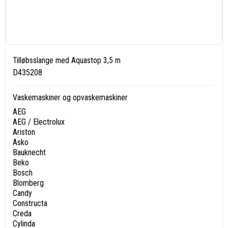
Tilløbsslange med Aquastop 3,5 m
D435208
Vaskemaskiner og opvaskemaskiner
AEG
AEG / Electrolux
Ariston
Asko
Bauknecht
Beko
Bosch
Blomberg
Candy
Constructa
Creda
Cylinda