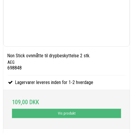
Non Stick ovnmåtte til drypbeskyttelse 2 stk.
AEG
698848
Lagervarer leveres inden for 1-2 hverdage
109,00 DKK
Vis produkt