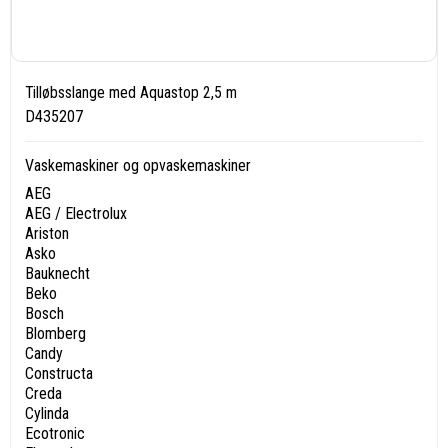
Tilløbsslange med Aquastop 2,5 m
D435207
Vaskemaskiner og opvaskemaskiner
AEG
AEG / Electrolux
Ariston
Asko
Bauknecht
Beko
Bosch
Blomberg
Candy
Constructa
Creda
Cylinda
Ecotronic