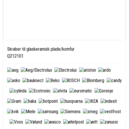
Skraber til glaskeramisk plade/komfur
Q212101