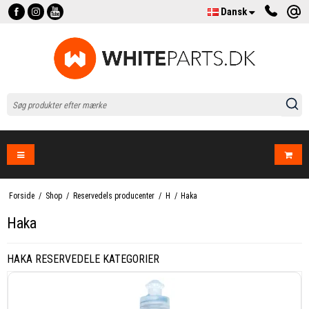
Dansk
Forside
/
Shop
/
Reservedels producenter
/
H
/
Haka
Haka
HAKA RESERVEDELE KATEGORIER