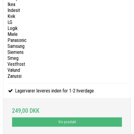
Ikea
Indesit
Kvik
LG
Logik
Miele
Panasonic
Samsung
Siemens
Smeg
Vestfrost
Vølund
Zanussi
Lagervarer leveres inden for 1-2 hverdage
249,00 DKK
Vis produkt