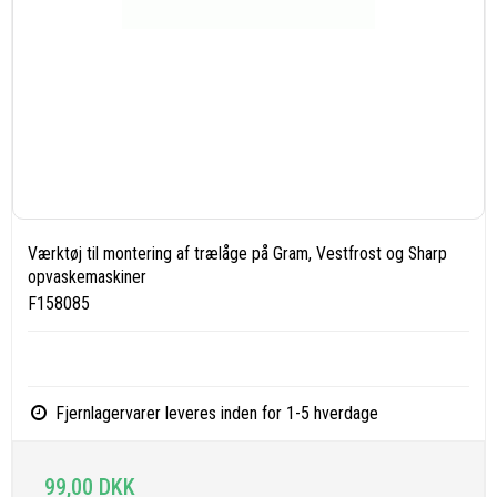
Værktøj til montering af trælåge på Gram, Vestfrost og Sharp
opvaskemaskiner
F158085
Fjernlagervarer leveres inden for 1-5 hverdage
99,00 DKK