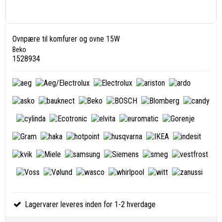
Ovnpære til komfurer og ovne 15W
Beko
1528934
Lagervarer leveres inden for 1-2 hverdage