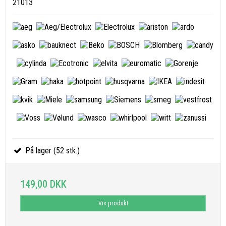
21013
På lager (52 stk.)
149,00 DKK
Vis produkt