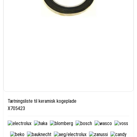
Tætningsliste til keramisk kogeplade
X705423