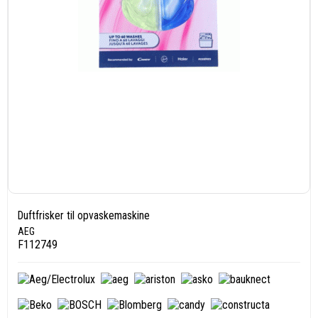
Duftfrisker til opvaskemaskine
AEG
F112749