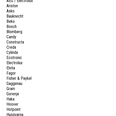
AEG / Electrolux
Ariston
Asko
Bauknecht
Beko
Bosch
Blomberg
Candy
Constructa
Creda
Cylinda
Ecotronic
Electrolux
Elvita
Fagor
Fisher & Paykel
Gaggenau
Gram
Gorenje
Haka
Hoover
Hotpoint
Husqvarna