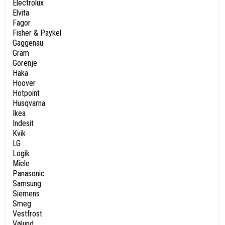
Electrolux
Elvita
Fagor
Fisher & Paykel
Gaggenau
Gram
Gorenje
Haka
Hoover
Hotpoint
Husqvarna
Ikea
Indesit
Kvik
LG
Logik
Miele
Panasonic
Samsung
Siemens
Smeg
Vestfrost
Vølund