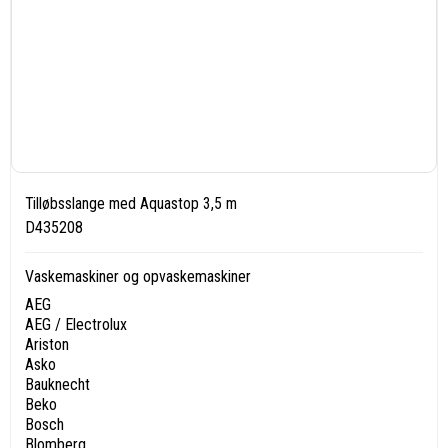
Tilløbsslange med Aquastop 3,5 m
D435208
Vaskemaskiner og opvaskemaskiner
AEG
AEG / Electrolux
Ariston
Asko
Bauknecht
Beko
Bosch
Blomberg