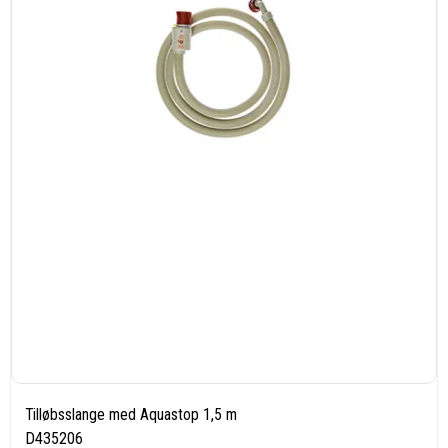
Tilløbsslange med Aquastop 1,5 m
D435206