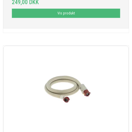
249,00 DKK
Vis produkt