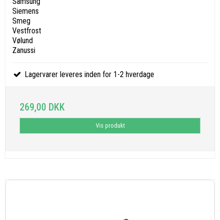
Samsung
Siemens
Smeg
Vestfrost
Vølund
Zanussi
Lagervarer leveres inden for 1-2 hverdage
269,00 DKK
Vis produkt