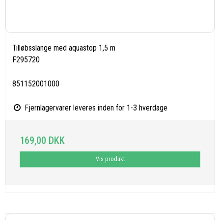
Tilløbsslange med aquastop 1,5 m
F295720
851152001000
Fjernlagervarer leveres inden for 1-3 hverdage
169,00 DKK
Vis produkt