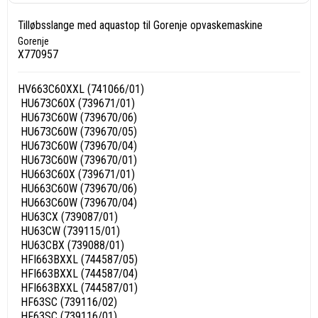
Tilløbsslange med aquastop til Gorenje opvaskemaskine
Gorenje
X770957
HV663C60XXL (741066/01)
HU673C60X (739671/01)
HU673C60W (739670/06)
HU673C60W (739670/05)
HU673C60W (739670/04)
HU673C60W (739670/01)
HU663C60X (739671/01)
HU663C60W (739670/06)
HU663C60W (739670/04)
HU63CX (739087/01)
HU63CW (739115/01)
HU63CBX (739088/01)
HFI663BXXL (744587/05)
HFI663BXXL (744587/04)
HFI663BXXL (744587/01)
HF63SC (739116/02)
HF63SC (739116/01)