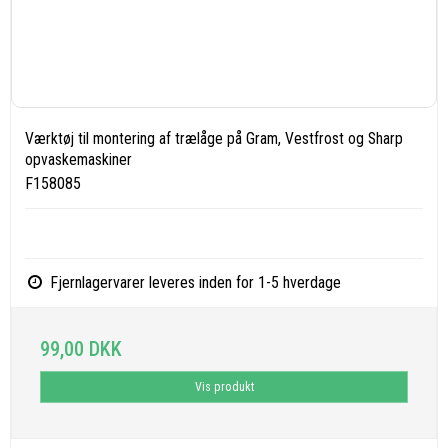
Værktøj til montering af trælåge på Gram, Vestfrost og Sharp
opvaskemaskiner
F158085
Fjernlagervarer leveres inden for 1-5 hverdage
99,00 DKK
Vis produkt