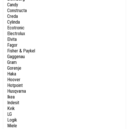
Candy
Constructa
Creda
Cylinda
Ecotronic
Electrolux
Elvita
Fagor
Fisher & Paykel
Gaggenau
Gram
Gorenje
Haka
Hoover
Hotpoint
Husqvarna
Ikea
Indesit
Kvik
LG
Logik
Miele