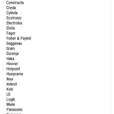
Constructa
Creda
Cylinda
Ecotronic
Electrolux
Elvita
Fagor
Fisher & Paykel
Gaggenau
Gram
Gorenje
Haka
Hoover
Hotpoint
Husqvarna
Ikea
Indesit
Kvik
LG
Logik
Miele
Panasonic