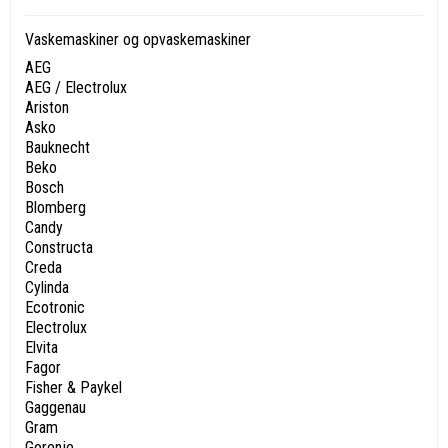
Vaskemaskiner og opvaskemaskiner
AEG
AEG / Electrolux
Ariston
Asko
Bauknecht
Beko
Bosch
Blomberg
Candy
Constructa
Creda
Cylinda
Ecotronic
Electrolux
Elvita
Fagor
Fisher & Paykel
Gaggenau
Gram
Gorenje