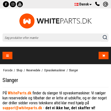
Dansk
Forside
/
Shop
/
Reservedele
/
Opvaskemaskiner
/
Slanger
Slanger
På
WhiteParts.dk
finder du slanger til opvaskemaskiner. Vi sælger
kun reservedele og tilbehør der er lette at udskifte, og er der noget
der driller sidder vores teknikere altid klar med hjælp på
support@whiteparts.dk
-
det vi ikke har, det skaffer vi!