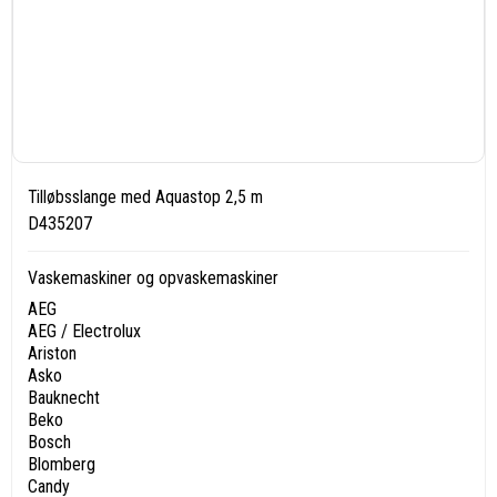
Tilløbsslange med Aquastop 2,5 m
D435207
Vaskemaskiner og opvaskemaskiner
AEG
AEG / Electrolux
Ariston
Asko
Bauknecht
Beko
Bosch
Blomberg
Candy