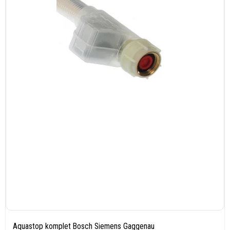
Aquastop komplet Bosch Siemens Gaggenau