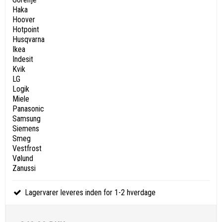
Haka
Hoover
Hotpoint
Husqvarna
Ikea
Indesit
Kvik
LG
Logik
Miele
Panasonic
Samsung
Siemens
Smeg
Vestfrost
Vølund
Zanussi
Lagervarer leveres inden for 1-2 hverdage