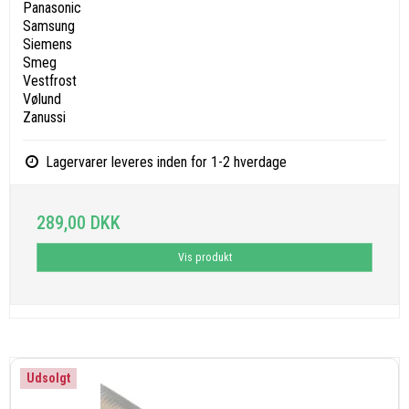
Panasonic
Samsung
Siemens
Smeg
Vestfrost
Vølund
Zanussi
Lagervarer leveres inden for 1-2 hverdage
289,00 DKK
Vis produkt
Udsolgt