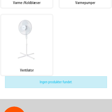
Varme-/Koldblæser
Varmepumper
Ventilator
Ingen produkter fundet.