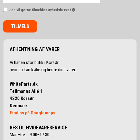
Jeg vil gerne tilmeldes nyhedsbrevet
TILMELD
AFHENTNING AF VARER
Vi har en stor butik i Korsør
hvor du kan købe og hente dine varer.
WhiteParts.dk
Teilmanns Allé 1
4220 Korsør
Denmark
Find os på Googlemaps
BESTIL HVIDEVARESERVICE
Man–fre 9.00–17.30