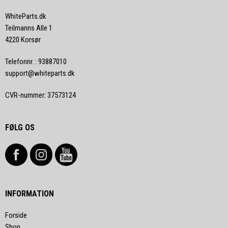
WhiteParts.dk
Teilmanns Alle 1
4220 Korsør
Telefonnr.
:
93887010
support@whiteparts.dk
CVR-nummer
:
37573124
FØLG OS
INFORMATION
Forside
Shop