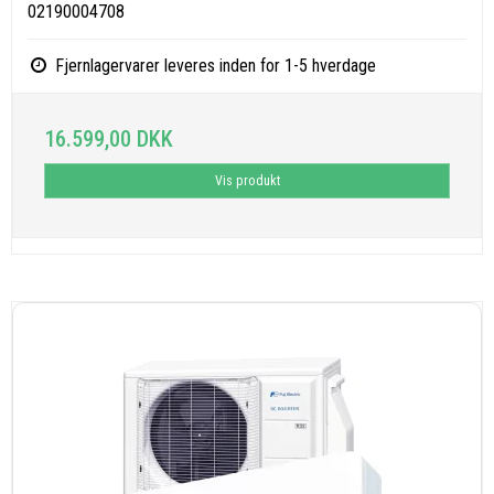
02190004708
Fjernlagervarer leveres inden for 1-5 hverdage
16.599,00 DKK
Vis produkt