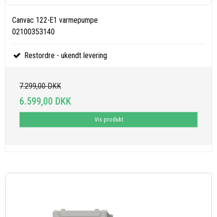
Canvac 122-E1 varmepumpe
02100353140
Restordre - ukendt levering
7.299,00 DKK
6.599,00 DKK
Vis produkt