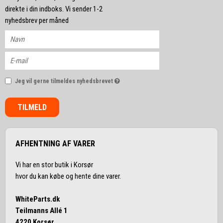
direkte i din indboks. Vi sender 1-2
nyhedsbrev per måned
Jeg vil gerne tilmeldes nyhedsbrevet
TILMELD
AFHENTNING AF VARER
Vi har en stor butik i Korsør
hvor du kan købe og hente dine varer.
WhiteParts.dk
Teilmanns Allé 1
4220 Korsør