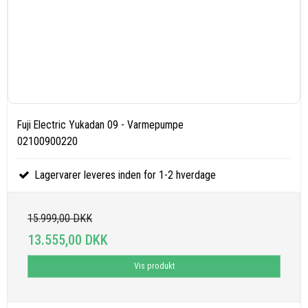
Fuji Electric Yukadan 09 - Varmepumpe
02100900220
Lagervarer leveres inden for 1-2 hverdage
15.999,00 DKK
13.555,00 DKK
Vis produkt