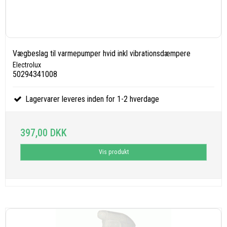
Vægbeslag til varmepumper hvid inkl vibrationsdæmpere
Electrolux
50294341008
Lagervarer leveres inden for 1-2 hverdage
397,00 DKK
Vis produkt