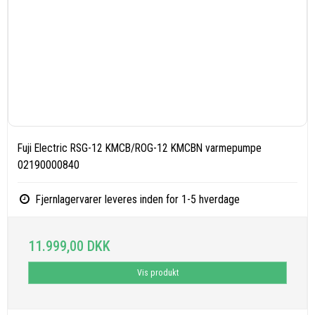
Fuji Electric RSG-12 KMCB/ROG-12 KMCBN varmepumpe
02190000840
Fjernlagervarer leveres inden for 1-5 hverdage
11.999,00 DKK
Vis produkt