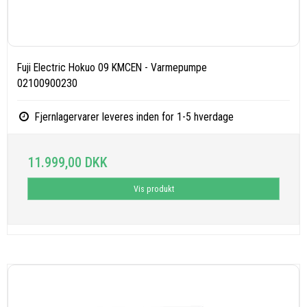
Fuji Electric Hokuo 09 KMCEN - Varmepumpe
02100900230
Fjernlagervarer leveres inden for 1-5 hverdage
11.999,00 DKK
Vis produkt