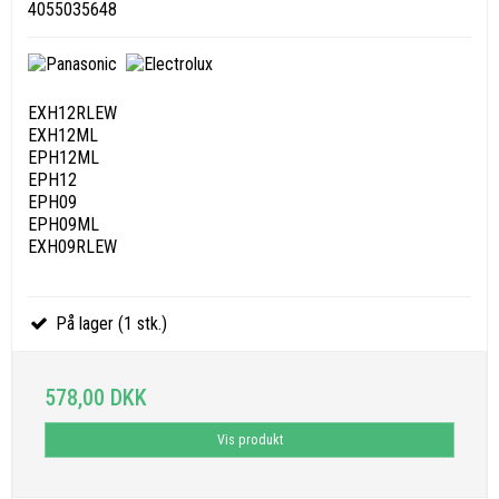
4055035648
EXH12RLEW
EXH12ML
EPH12ML
EPH12
EPH09
EPH09ML
EXH09RLEW
På lager (1 stk.)
578,00 DKK
Vis produkt