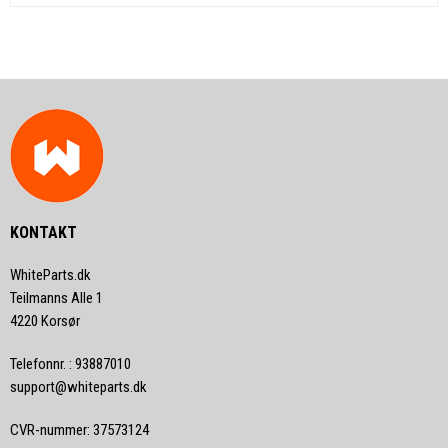
KONTAKT
WhiteParts.dk
Teilmanns Alle 1
4220 Korsør
Telefonnr.
:
93887010
support@whiteparts.dk
CVR-nummer
:
37573124