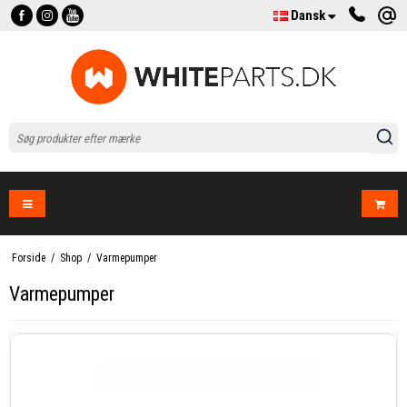
Dansk
Forside
/
Shop
/
Varmepumper
Varmepumper