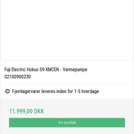
Fuji Electric Hokuo 09 KMCEN - Varmepumpe
02100900230
Fjernlagervarer leveres inden for 1-5 hverdage
11.999,00 DKK
Vis produkt