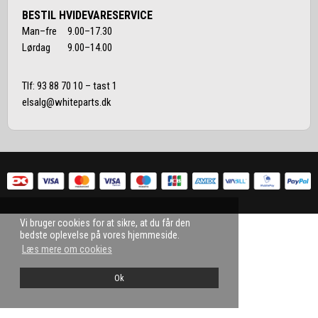
BESTIL HVIDEVARESERVICE
Man–fre 9.00–17.30
Lørdag 9.00–14.00
Tlf:
93 88 70 10
– tast 1
elsalg@whiteparts.dk
Vi bruger cookies for at sikre, at du får den
bedste oplevelse på vores hjemmeside.
Læs mere om cookies
Ok