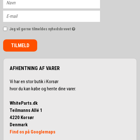
Jeg vil gerne tilmeldes nyhedsbrevet
TILMELD
AFHENTNING AF VARER
Vi har en stor butik i Korsør
hvor du kan købe og hente dine varer.
WhiteParts.dk
Teilmanns Allé 1
4220 Korsør
Denmark
Find os på Googlemaps