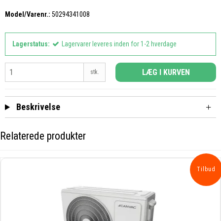
Model/Varenr.:
50294341008
Lagerstatus:
Lagervarer leveres inden for 1-2 hverdage
LÆG I KURVEN
stk.
Beskrivelse
Relaterede produkter
Tilbud