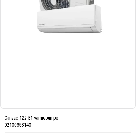
Canvac 122-E1 varmepumpe
02100353140