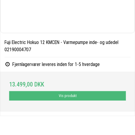
Fuji Electric Hokuo 12 KMCEN - Varmepumpe inde- og udedel
02190004707
Fjernlagervarer leveres inden for 1-5 hverdage
13.499,00 DKK
Vis produkt