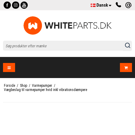
Dansk
Forside
/
Shop
/
Varmepumper
/
Vægbeslag til varmepumper hvid inkl vibrationsdæmpere