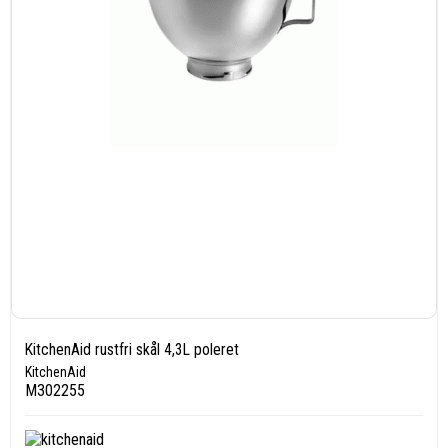
KitchenAid rustfri skål 4,3L poleret
KitchenAid
M302255