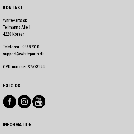
KONTAKT
WhiteParts.dk
Teilmanns Alle 1
4220 Korsør
Telefonnr.
:
93887010
support@whiteparts.dk
CVR-nummer
:
37573124
FØLG OS
INFORMATION