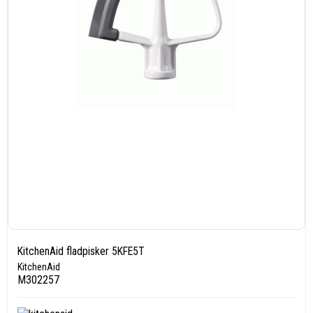
KitchenAid fladpisker 5KFE5T
KitchenAid
M302257