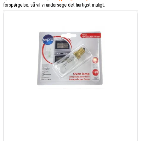
forspørgelse, så vil vi undersøge det hurtigst muligt.