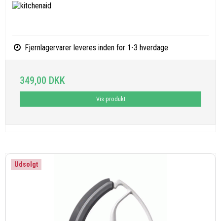
Fjernlagervarer leveres inden for 1-3 hverdage
349,00 DKK
Vis produkt
Udsolgt