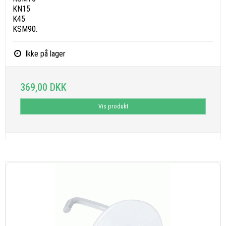
KN15
K45
KSM90.
Ikke på lager
369,00 DKK
Vis produkt