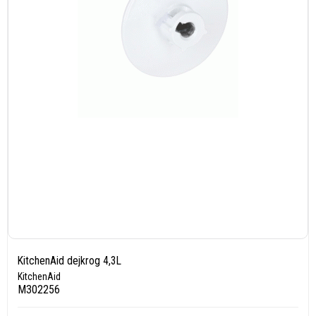
KitchenAid dejkrog 4,3L
KitchenAid
M302256