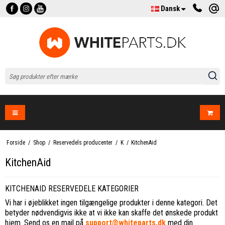
Dansk
Forside
/
Shop
/
Reservedels producenter
/
K
/
KitchenAid
KitchenAid
KITCHENAID RESERVEDELE KATEGORIER
Vi har i øjeblikket ingen tilgængelige produkter i denne kategori. Det
betyder nødvendigvis ikke at vi ikke kan skaffe det ønskede produkt
hjem. Send os en mail på
support@whiteparts.dk
med din