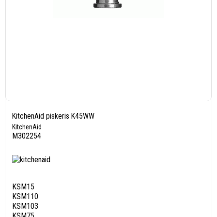
KitchenAid piskeris K45WW
KitchenAid
M302254
KSM15
KSM110
KSM103
KSM75