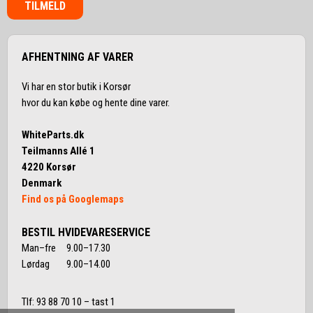
TILMELD
AFHENTNING AF VARER
Vi har en stor butik i Korsør
hvor du kan købe og hente dine varer.
WhiteParts.dk
Teilmanns Allé 1
4220 Korsør
Denmark
Find os på Googlemaps
BESTIL HVIDEVARESERVICE
Man–fre 9.00–17.30
Lørdag 9.00–14.00
Tlf:
93 88 70 10
– tast 1