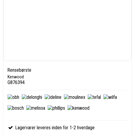
Rensebørste
Kenwood
G876394
Lagervarer leveres inden for 1-2 hverdage