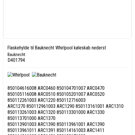
Flaskehylde til Bauknecht Whirlpool køleskab nederst
Bauknecht
D401794
850104616008 ARC0460 850104701007 ARC0470
850105116008 ARC0510 850105201007 ARC0520
850112261003 ARC1220 850112716003
ARC1270 850112961003 ARC1290 850113161001 ARC1310
850113261003 ARC1320 850113301000 ARC1330
850113701000 ARC1370
850113901003 ARC1390 850113961001 ARC1390
850113961011 ARC1391 850114161003 ARC1411