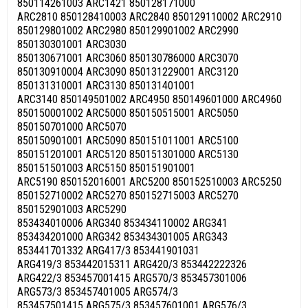
850114261003 ARC1421 850128171000
ARC2810 850128410003 ARC2840 850129110002 ARC2910
850129801002 ARC2980 850129901002 ARC2990
850130301001 ARC3030
850130671001 ARC3060 850130786000 ARC3070
850130910004 ARC3090 850131229001 ARC3120
850131310001 ARC3130 850131401001
ARC3140 850149501002 ARC4950 850149601000 ARC4960
850150001002 ARC5000 850150515001 ARC5050
850150701000 ARC5070
850150901001 ARC5090 850151011001 ARC5100
850151201001 ARC5120 850151301000 ARC5130
850151501003 ARC5150 850151901001
ARC5190 850152016001 ARC5200 850152510003 ARC5250
850152710002 ARC5270 850152715003 ARC5270
850152901003 ARC5290
853434010006 ARG340 853434110002 ARG341
853434201000 ARG342 853434301005 ARG343
853441701332 ARG417/3 853441901031
ARG419/3 853442015311 ARG420/3 853442222326
ARG422/3 853457001415 ARG570/3 853457301006
ARG573/3 853457401005 ARG574/3
853457501415 ARG575/3 853457601001 ARG576/3