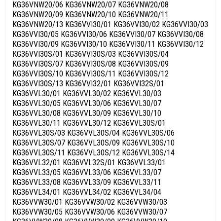
KG36VNW20/06 KG36VNW20/07 KG36VNW20/08
KG36VNW20/09 KG36VNW20/10 KG36VNW20/11
KG36VNW20/13 KG36VVI30/01 KG36VVI30/02 KG36VVI30/03
KG36VVI30/05 KG36VVI30/06 KG36VVI30/07 KG36VVI30/08
KG36VVI30/09 KG36VVI30/10 KG36VVI30/11 KG36VVI30/12
KG36VVI30S/01 KG36VVI30S/03 KG36VVI30S/04
KG36VVI30S/07 KG36VVI30S/08 KG36VVI30S/09
KG36VVI30S/10 KG36VVI30S/11 KG36VVI30S/12
KG36VVI30S/13 KG36VVI32/01 KG36VVI32S/01
KG36VVL30/01 KG36VVL30/02 KG36VVL30/03
KG36VVL30/05 KG36VVL30/06 KG36VVL30/07
KG36VVL30/08 KG36VVL30/09 KG36VVL30/10
KG36VVL30/11 KG36VVL30/12 KG36VVL30S/01
KG36VVL30S/03 KG36VVL30S/04 KG36VVL30S/06
KG36VVL30S/07 KG36VVL30S/09 KG36VVL30S/10
KG36VVL30S/11 KG36VVL30S/12 KG36VVL30S/14
KG36VVL32/01 KG36VVL32S/01 KG36VVL33/01
KG36VVL33/05 KG36VVL33/06 KG36VVL33/07
KG36VVL33/08 KG36VVL33/09 KG36VVL33/11
KG36VVL34/01 KG36VVL34/02 KG36VVL34/04
KG36VVW30/01 KG36VVW30/02 KG36VVW30/03
KG36VVW30/05 KG36VVW30/06 KG36VVW30/07