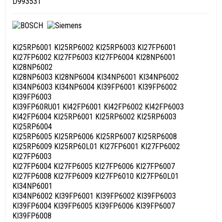
D993531
KI25RP6001 KI25RP6002 KI25RP6003 KI27FP6001
KI27FP6002 KI27FP6003 KI27FP6004 KI28NP6001
KI28NP6002
KI28NP6003 KI28NP6004 KI34NP6001 KI34NP6002
KI34NP6003 KI34NP6004 KI39FP6001 KI39FP6002
KI39FP6003
KI39FP60RU01 KI42FP6001 KI42FP6002 KI42FP6003
KI42FP6004 KI25RP6001 KI25RP6002 KI25RP6003
KI25RP6004
KI25RP6005 KI25RP6006 KI25RP6007 KI25RP6008
KI25RP6009 KI25RP60L01 KI27FP6001 KI27FP6002
KI27FP6003
KI27FP6004 KI27FP6005 KI27FP6006 KI27FP6007
KI27FP6008 KI27FP6009 KI27FP6010 KI27FP60L01
KI34NP6001
KI34NP6002 KI39FP6001 KI39FP6002 KI39FP6003
KI39FP6004 KI39FP6005 KI39FP6006 KI39FP6007
KI39FP6008