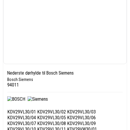
Nederste dørhylde til Bosch Siemens
Bosch Siemens
94011
KDV29VL30/01 KDV29VL30/02 KDV29VL30/03
KDV29VL30/04 KDV29VL30/05 KDV29VL30/06
KDV29VL30/07 KDV29VL30/08 KDV29VL30/09
KDV29VL30/10 KDV29VL30/11 KDV29VW30/01