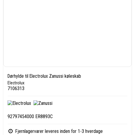
Dørhylde til Electrolux Zanussi køleskab
Electrolux
7106313
92797454000 ER8893C
Fjernlagervarer leveres inden for 1-3 hverdage