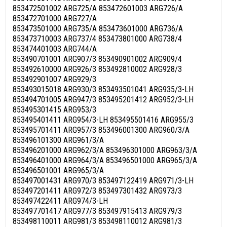
853472501002 ARG725/A 853472601003 ARG726/A
853472701000 ARG727/A
853473501000 ARG735/A 853473601000 ARG736/A
853473710003 ARG737/4 853473801000 ARG738/4
853474401003 ARG744/A
853490701001 ARG907/3 853490901002 ARG909/4
853492610000 ARG926/3 853492810002 ARG928/3
853492901007 ARG929/3
853493015018 ARG930/3 853493501041 ARG935/3-LH
853494701005 ARG947/3 853495201412 ARG952/3-LH
853495301415 ARG953/3
853495401411 ARG954/3-LH 853495501416 ARG955/3
853495701411 ARG957/3 853496001300 ARG960/3/A
853496101300 ARG961/3/A
853496201000 ARG962/3/A 853496301000 ARG963/3/A
853496401000 ARG964/3/A 853496501000 ARG965/3/A
853496501001 ARG965/3/A
853497001431 ARG970/3 853497122419 ARG971/3-LH
853497201411 ARG972/3 853497301432 ARG973/3
853497422411 ARG974/3-LH
853497701417 ARG977/3 853497915413 ARG979/3
853498110011 ARG981/3 853498110012 ARG981/3