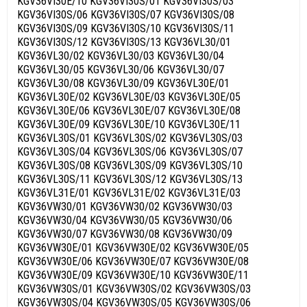
KGV36VI30E/10 KGV36VI30S/01 KGV36VI30S/03
KGV36VI30S/06 KGV36VI30S/07 KGV36VI30S/08
KGV36VI30S/09 KGV36VI30S/10 KGV36VI30S/11
KGV36VI30S/12 KGV36VI30S/13 KGV36VL30/01
KGV36VL30/02 KGV36VL30/03 KGV36VL30/04
KGV36VL30/05 KGV36VL30/06 KGV36VL30/07
KGV36VL30/08 KGV36VL30/09 KGV36VL30E/01
KGV36VL30E/02 KGV36VL30E/03 KGV36VL30E/05
KGV36VL30E/06 KGV36VL30E/07 KGV36VL30E/08
KGV36VL30E/09 KGV36VL30E/10 KGV36VL30E/11
KGV36VL30S/01 KGV36VL30S/02 KGV36VL30S/03
KGV36VL30S/04 KGV36VL30S/06 KGV36VL30S/07
KGV36VL30S/08 KGV36VL30S/09 KGV36VL30S/10
KGV36VL30S/11 KGV36VL30S/12 KGV36VL30S/13
KGV36VL31E/01 KGV36VL31E/02 KGV36VL31E/03
KGV36VW30/01 KGV36VW30/02 KGV36VW30/03
KGV36VW30/04 KGV36VW30/05 KGV36VW30/06
KGV36VW30/07 KGV36VW30/08 KGV36VW30/09
KGV36VW30E/01 KGV36VW30E/02 KGV36VW30E/05
KGV36VW30E/06 KGV36VW30E/07 KGV36VW30E/08
KGV36VW30E/09 KGV36VW30E/10 KGV36VW30E/11
KGV36VW30S/01 KGV36VW30S/02 KGV36VW30S/03
KGV36VW30S/04 KGV36VW30S/05 KGV36VW30S/06