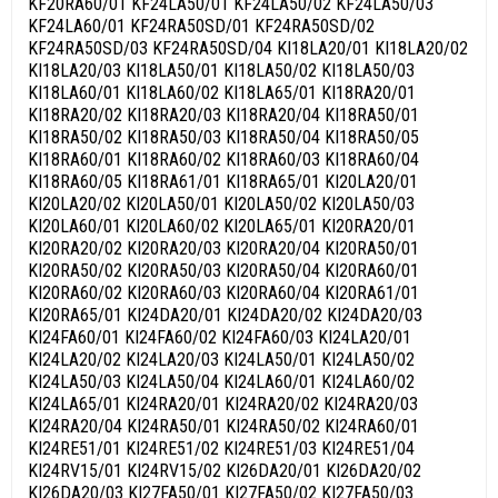
KF20RA60/01 KF24LA50/01 KF24LA50/02 KF24LA50/03
KF24LA60/01 KF24RA50SD/01 KF24RA50SD/02
KF24RA50SD/03 KF24RA50SD/04 KI18LA20/01 KI18LA20/02
KI18LA20/03 KI18LA50/01 KI18LA50/02 KI18LA50/03
KI18LA60/01 KI18LA60/02 KI18LA65/01 KI18RA20/01
KI18RA20/02 KI18RA20/03 KI18RA20/04 KI18RA50/01
KI18RA50/02 KI18RA50/03 KI18RA50/04 KI18RA50/05
KI18RA60/01 KI18RA60/02 KI18RA60/03 KI18RA60/04
KI18RA60/05 KI18RA61/01 KI18RA65/01 KI20LA20/01
KI20LA20/02 KI20LA50/01 KI20LA50/02 KI20LA50/03
KI20LA60/01 KI20LA60/02 KI20LA65/01 KI20RA20/01
KI20RA20/02 KI20RA20/03 KI20RA20/04 KI20RA50/01
KI20RA50/02 KI20RA50/03 KI20RA50/04 KI20RA60/01
KI20RA60/02 KI20RA60/03 KI20RA60/04 KI20RA61/01
KI20RA65/01 KI24DA20/01 KI24DA20/02 KI24DA20/03
KI24FA60/01 KI24FA60/02 KI24FA60/03 KI24LA20/01
KI24LA20/02 KI24LA20/03 KI24LA50/01 KI24LA50/02
KI24LA50/03 KI24LA50/04 KI24LA60/01 KI24LA60/02
KI24LA65/01 KI24RA20/01 KI24RA20/02 KI24RA20/03
KI24RA20/04 KI24RA50/01 KI24RA50/02 KI24RA60/01
KI24RE51/01 KI24RE51/02 KI24RE51/03 KI24RE51/04
KI24RV15/01 KI24RV15/02 KI26DA20/01 KI26DA20/02
KI26DA20/03 KI27FA50/01 KI27FA50/02 KI27FA50/03