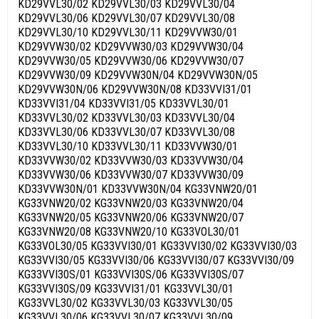
KD29VVL30/02 KD29VVL30/03 KD29VVL30/04
KD29VVL30/06 KD29VVL30/07 KD29VVL30/08
KD29VVL30/10 KD29VVL30/11 KD29VVW30/01
KD29VVW30/02 KD29VVW30/03 KD29VVW30/04
KD29VVW30/05 KD29VVW30/06 KD29VVW30/07
KD29VVW30/09 KD29VVW30N/04 KD29VVW30N/05
KD29VVW30N/06 KD29VVW30N/08 KD33VVI31/01
KD33VVI31/04 KD33VVI31/05 KD33VVL30/01
KD33VVL30/02 KD33VVL30/03 KD33VVL30/04
KD33VVL30/06 KD33VVL30/07 KD33VVL30/08
KD33VVL30/10 KD33VVL30/11 KD33VVW30/01
KD33VVW30/02 KD33VVW30/03 KD33VVW30/04
KD33VVW30/06 KD33VVW30/07 KD33VVW30/09
KD33VVW30N/01 KD33VVW30N/04 KG33VNW20/01
KG33VNW20/02 KG33VNW20/03 KG33VNW20/04
KG33VNW20/05 KG33VNW20/06 KG33VNW20/07
KG33VNW20/08 KG33VNW20/10 KG33VOL30/01
KG33VOL30/05 KG33VVI30/01 KG33VVI30/02 KG33VVI30/03
KG33VVI30/05 KG33VVI30/06 KG33VVI30/07 KG33VVI30/09
KG33VVI30S/01 KG33VVI30S/06 KG33VVI30S/07
KG33VVI30S/09 KG33VVI31/01 KG33VVL30/01
KG33VVL30/02 KG33VVL30/03 KG33VVL30/05
KG33VVL30/06 KG33VVL30/07 KG33VVL30/09