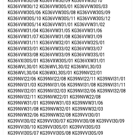
KG36VVW30/08 KG36VVW30/09 KG36VVW30/10
KG36VVW30/12 KG36VVW30S/01 KG36VVW30S/03
KG36VVW30S/06 KG36VVW30S/08 KG36VVW30S/09
KG36VVW30S/10 KG36VVW30S/11 KG36VVW30S/12
KG36VVW30S/14 KG36VVW31/01 KG36VVW31/02
KG36VVW31/04 KG36VVW31/05 KG36VVW31/06
KG36VVW31/07 KG36VVW31/08 KG36VVW31/09
KG36VVW31/11 KG36VVW32/01 KG36VVW32S/01
KG36VVW33/01 KG36VVW33/02 KG36VVW33/07
KG36VVW33/08 KG36VVW33/09 KG36VVW33S/01
KG36VXI30S/01 KG36VXW30S/01 KG36VXW31/01
KG36WVL30/01 KG36WVL30/02 KG36WVL30/03
KG36WVL30/04 KG36WXL30S/01 KG39NVI22/01
KG39NVI22/06 KG39NVI22/08 KG39NVI22/11 KG39NVI31/01
KG39NVI31/03 KG39NVI31/06 KG39NVI31/08 KG39NVI31/11
KG39NVI32/01 KG39NVI32/03 KG39NVI32/06 KG39NVI32/08
KG39NVI32/11 KG39NVW22/01 KG39NVW22/08
KG39NVW31/01 KG39NVW31/03 KG39NVW31/06
KG39NVW31/08 KG39NVW32/01 KG39NVW32/03
KG39NVW32/06 KG39NVW32/08 KG39VVI30/01
KG39VVI30/02 KG39VVI30/07 KG39VVI30/08 KG39VVI30/09
KG39VVI30/10 KG39VVI30S/01 KG39VVI30S/03
KG39VVI30S/07 KG39VVI30S/08 KG39VVI30S/09