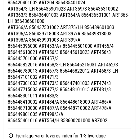
856420401002 ART204 856435401024
ART354/3-LH 856435901023 ART359/3 856436310002
ART363/3 856436401003 ART364/A 856436501001 ART365-
LH 856436601000
ART366/A 856437501002 ART375/LH 856439601003
ART396/A 856439718003 ART397/A 856439818003
ART398/A 856439901003 ART399/A
856445396000 ART453/A+ 856445501000 ART455/4
856445610021 ART456/3 856445610023 ART456/3
856445701000 ART457/3
856445822016 ART458/3-LH 856446215031 ART462/3
856446789013 ART467/3 856446822012 ART468/3-LH
856447101002 ART471/3
856447301003 ART473/3 856447401003 ART474/3
856447715003 ART477/3 856448101015 ART481/3
856448301011 ART483/3
856448410002 ART484/A 856448618000 ART486/A
856448710000 ART487/A 856448710002 ART478/A
856449801005 ART498/3/A
856455401016 ART554/H 858600201000 ARZ002
Fjernlagervarer leveres inden for 1-3 hverdage