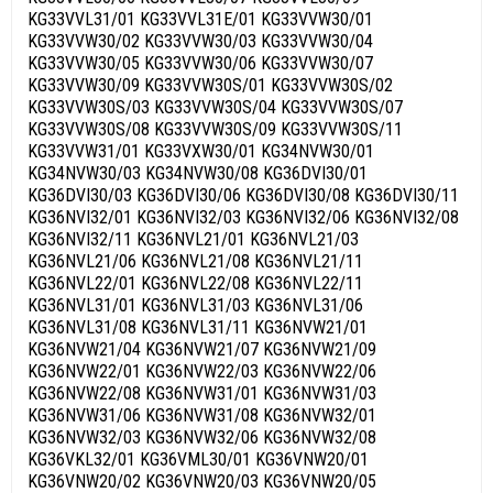
KG33VVL31/01 KG33VVL31E/01 KG33VVW30/01
KG33VVW30/02 KG33VVW30/03 KG33VVW30/04
KG33VVW30/05 KG33VVW30/06 KG33VVW30/07
KG33VVW30/09 KG33VVW30S/01 KG33VVW30S/02
KG33VVW30S/03 KG33VVW30S/04 KG33VVW30S/07
KG33VVW30S/08 KG33VVW30S/09 KG33VVW30S/11
KG33VVW31/01 KG33VXW30/01 KG34NVW30/01
KG34NVW30/03 KG34NVW30/08 KG36DVI30/01
KG36DVI30/03 KG36DVI30/06 KG36DVI30/08 KG36DVI30/11
KG36NVI32/01 KG36NVI32/03 KG36NVI32/06 KG36NVI32/08
KG36NVI32/11 KG36NVL21/01 KG36NVL21/03
KG36NVL21/06 KG36NVL21/08 KG36NVL21/11
KG36NVL22/01 KG36NVL22/08 KG36NVL22/11
KG36NVL31/01 KG36NVL31/03 KG36NVL31/06
KG36NVL31/08 KG36NVL31/11 KG36NVW21/01
KG36NVW21/04 KG36NVW21/07 KG36NVW21/09
KG36NVW22/01 KG36NVW22/03 KG36NVW22/06
KG36NVW22/08 KG36NVW31/01 KG36NVW31/03
KG36NVW31/06 KG36NVW31/08 KG36NVW32/01
KG36NVW32/03 KG36NVW32/06 KG36NVW32/08
KG36VKL32/01 KG36VML30/01 KG36VNW20/01
KG36VNW20/02 KG36VNW20/03 KG36VNW20/05