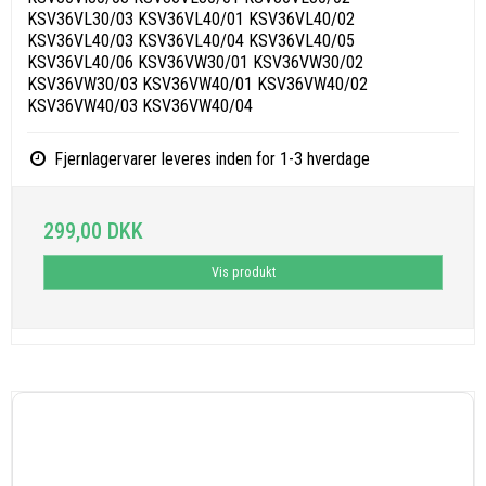
KSV36VL30/03 KSV36VL40/01 KSV36VL40/02
KSV36VL40/03 KSV36VL40/04 KSV36VL40/05
KSV36VL40/06 KSV36VW30/01 KSV36VW30/02
KSV36VW30/03 KSV36VW40/01 KSV36VW40/02
KSV36VW40/03 KSV36VW40/04
Fjernlagervarer leveres inden for 1-3 hverdage
299,00 DKK
Vis produkt