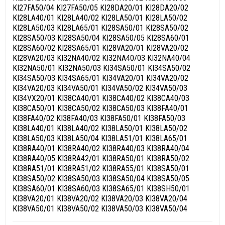
KI27FA50/04 KI27FA50/05 KI28DA20/01 KI28DA20/02
KI28LA40/01 KI28LA40/02 KI28LA50/01 KI28LA50/02
KI28LA50/03 KI28LA65/01 KI28SA50/01 KI28SA50/02
KI28SA50/03 KI28SA50/04 KI28SA50/05 KI28SA60/01
KI28SA60/02 KI28SA65/01 KI28VA20/01 KI28VA20/02
KI28VA20/03 KI32NA40/02 KI32NA40/03 KI32NA40/04
KI32NA50/01 KI32NA50/03 KI34SA50/01 KI34SA50/02
KI34SA50/03 KI34SA65/01 KI34VA20/01 KI34VA20/02
KI34VA20/03 KI34VA50/01 KI34VA50/02 KI34VA50/03
KI34VX20/01 KI38CA40/01 KI38CA40/02 KI38CA40/03
KI38CA50/01 KI38CA50/02 KI38CA50/03 KI38FA40/01
KI38FA40/02 KI38FA40/03 KI38FA50/01 KI38FA50/03
KI38LA40/01 KI38LA40/02 KI38LA50/01 KI38LA50/02
KI38LA50/03 KI38LA50/04 KI38LA51/01 KI38LA65/01
KI38RA40/01 KI38RA40/02 KI38RA40/03 KI38RA40/04
KI38RA40/05 KI38RA42/01 KI38RA50/01 KI38RA50/02
KI38RA51/01 KI38RA51/02 KI38RA55/01 KI38SA50/01
KI38SA50/02 KI38SA50/03 KI38SA50/04 KI38SA50/05
KI38SA60/01 KI38SA60/03 KI38SA65/01 KI38SH50/01
KI38VA20/01 KI38VA20/02 KI38VA20/03 KI38VA20/04
KI38VA50/01 KI38VA50/02 KI38VA50/03 KI38VA50/04