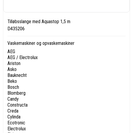
Tilløbsslange med Aquastop 1,5 m
D435206
Vaskemaskiner og opvaskemaskiner
AEG
AEG / Electrolux
Ariston
Asko
Bauknecht
Beko
Bosch
Blomberg
Candy
Constructa
Creda
Cylinda
Ecotronic
Electrolux