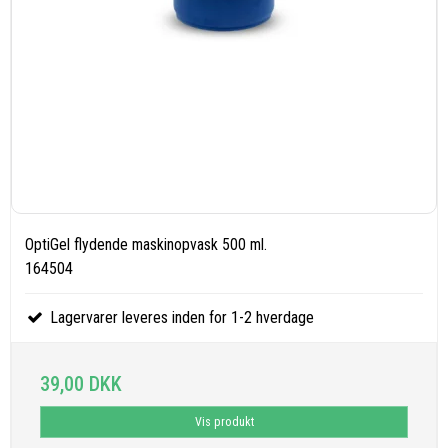
OptiGel flydende maskinopvask 500 ml.
164504
Lagervarer leveres inden for 1-2 hverdage
39,00 DKK
Vis produkt