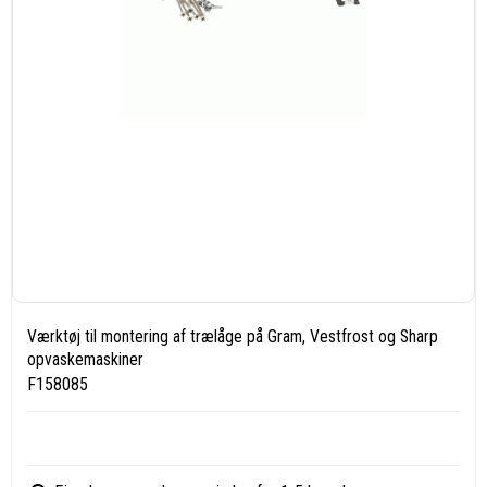
Værktøj til montering af trælåge på Gram, Vestfrost og Sharp
opvaskemaskiner
F158085