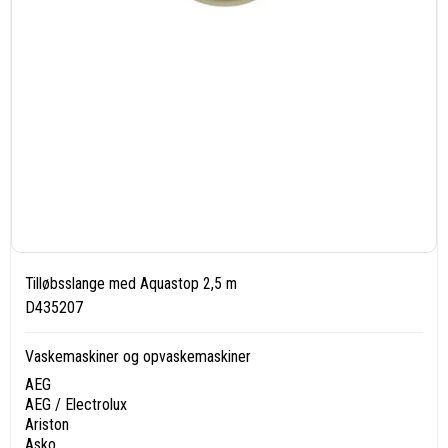
Tilløbsslange med Aquastop 2,5 m
D435207
Vaskemaskiner og opvaskemaskiner
AEG
AEG / Electrolux
Ariston
Asko