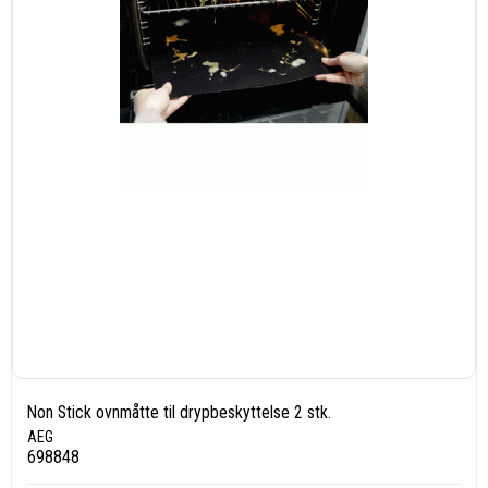
Non Stick ovnmåtte til drypbeskyttelse 2 stk.
AEG
698848