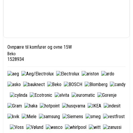
Ovnpære til komfurer og ovne 15W
Beko
1528934