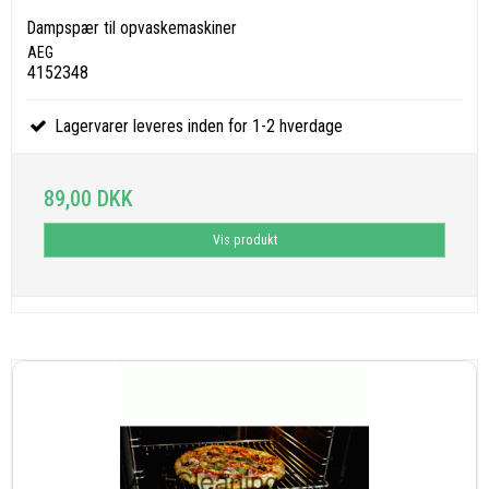
Dampspær til opvaskemaskiner
AEG
4152348
Lagervarer leveres inden for 1-2 hverdage
89,00 DKK
Vis produkt