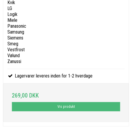
Kvik
LG
Logik
Miele
Panasonic
Samsung
Siemens
Smeg
Vestfrost
Vølund
Zanussi
Lagervarer leveres inden for 1-2 hverdage
269,00 DKK
Vis produkt