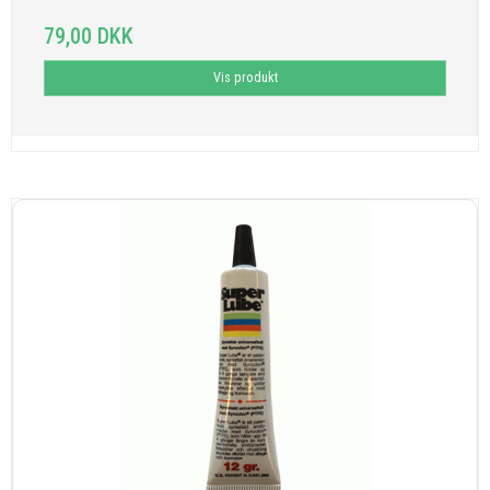
79,00 DKK
Vis produkt