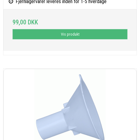
Fjernlagervarer leveres inden for 1-5 hverdage
99,00 DKK
Vis produkt