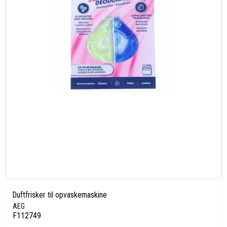
Duftfrisker til opvaskemaskine
AEG
F112749