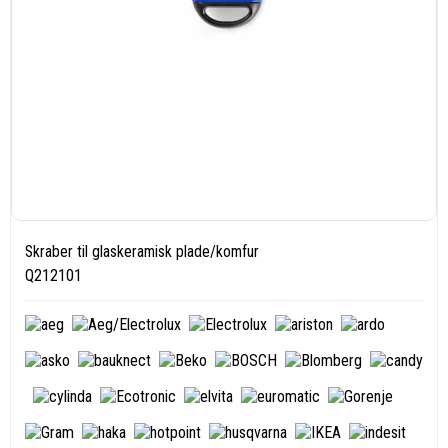
Skraber til glaskeramisk plade/komfur
Q212101