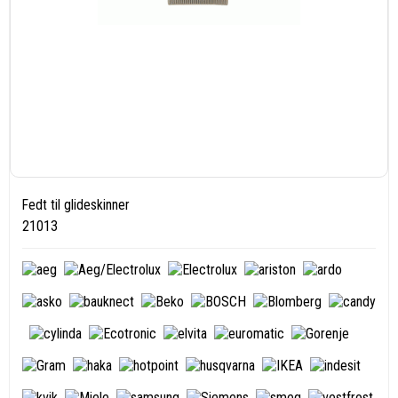
Fedt til glideskinner
21013