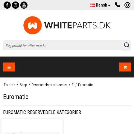
Dansk
Forside
/
Shop
/
Reservedels producenter
/
E
/
Euromatic
Euromatic
EUROMATIC RESERVEDELE KATEGORIER