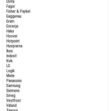
Elvita
Fagor
Fisher & Paykel
Gaggenau
Gram
Gorenje
Haka
Hoover
Hotpoint
Husqvarna
Ikea
Indesit
Kvik
LG
Logik
Miele
Panasonic
Samsung
Siemens
Smeg
Vestfrost
Vølund
Zanussi