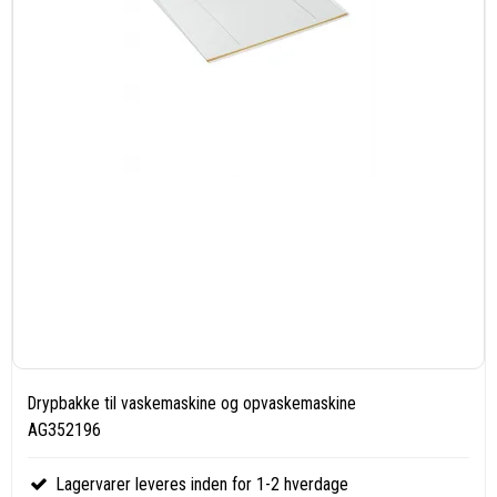
Drypbakke til vaskemaskine og opvaskemaskine
AG352196
Lagervarer leveres inden for 1-2 hverdage