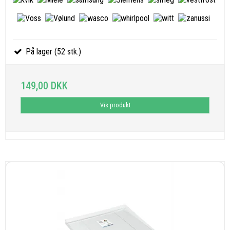
På lager (52 stk.)
149,00 DKK
Vis produkt