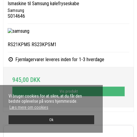
Ismaskine til Samsung kølefryseskabe
Samsung
S014646
RS21KPMS RS23KPSM1
Fjernlagervarer leveres inden for 1-3 hverdage
945,00 DKK
Vis produkt
Vi bruger cookies for at sikre, at du får den
bedste oplevelse på vores hjemmeside.
Læs mere om cookies
Ok