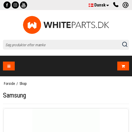
Dansk
Forside
/
Shop
Samsung