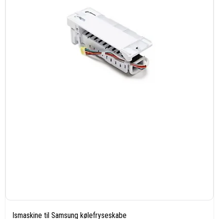
Ismaskine til Samsung kølefryseskabe