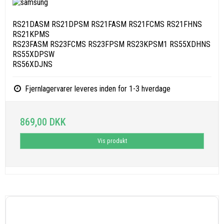
RS21DASM RS21DPSM RS21FASM RS21FCMS RS21FHNS
RS21KPMS
RS23FASM RS23FCMS RS23FPSM RS23KPSM1 RS55XDHNS
RS55XDPSW
RS56XDJNS
Fjernlagervarer leveres inden for 1-3 hverdage
869,00 DKK
Vis produkt