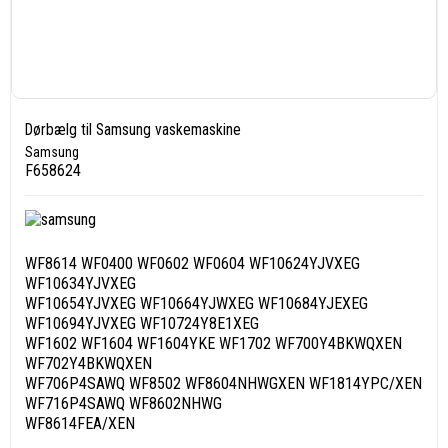
Dørbælg til Samsung vaskemaskine
Samsung
F658624
WF8614 WF0400 WF0602 WF0604 WF10624YJVXEG
WF10634YJVXEG
WF10654YJVXEG WF10664YJWXEG WF10684YJEXEG
WF10694YJVXEG WF10724Y8E1XEG
WF1602 WF1604 WF1604YKE WF1702 WF700Y4BKWQXEN
WF702Y4BKWQXEN
WF706P4SAWQ WF8502 WF8604NHWGXEN WF1814YPC/XEN
WF716P4SAWQ WF8602NHWG
WF8614FEA/XEN