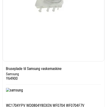
Bruseplade til Samsung vaskemaskine
Samsung
Y64900
WC1704YPV WD0804Y8EXEN WF0704 WF0704F7V