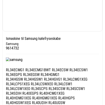
Ismaskine til Samsung kølefryseskabe
Samsung
9614732
RL34ECMG1 RL34ECMG1BWT RL34ECSW RL34ECSW1
RL34EGPS RL34EGSW RL34HGMG1
RL34HGSW RL34HGSW1 RL34HGVG1 RL34LCMG1XEG
RL34LCPS1XEG RL34LCSWXEO RL34LCSW1
RL34LCSW1XEO RL34SCPS RL34SCSW RL34SCSW1
RL34SDIH RL40EGPS RL40HCMG1XEG
RL40HDMG1XEG RL40HGMG1XEG RL40HGPS
RL40HGSW1XEG RL40UDIH RL40UGSW