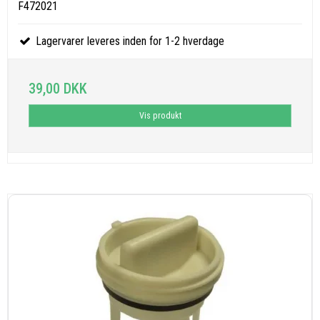
F472021
Lagervarer leveres inden for 1-2 hverdage
39,00 DKK
Vis produkt