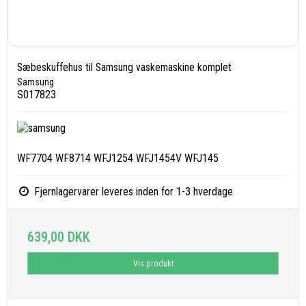
Sæbeskuffehus til Samsung vaskemaskine komplet
Samsung
S017823
WF7704 WF8714 WFJ1254 WFJ1454V WFJ145
Fjernlagervarer leveres inden for 1-3 hverdage
639,00 DKK
Vis produkt