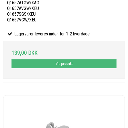
Q1657ATGW/XAG
Q1657AVGW/XEU
Q1657SGS/XEU
Q1657VGW/XEU
Lagervarer leveres inden for 1-2 hverdage
139,00 DKK
Vis produkt