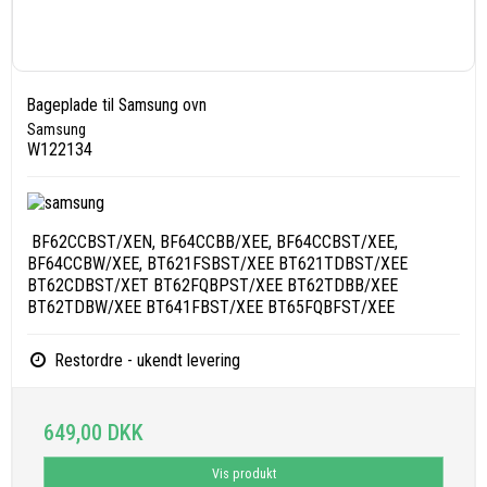
Bageplade til Samsung ovn
Samsung
W122134
BF62CCBST/XEN, BF64CCBB/XEE, BF64CCBST/XEE,
BF64CCBW/XEE, BT621FSBST/XEE BT621TDBST/XEE
BT62CDBST/XET BT62FQBPST/XEE BT62TDBB/XEE
BT62TDBW/XEE BT641FBST/XEE BT65FQBFST/XEE
Restordre - ukendt levering
649,00 DKK
Vis produkt