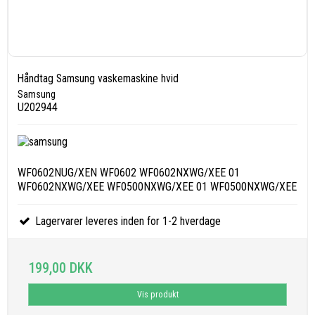
Håndtag Samsung vaskemaskine hvid
Samsung
U202944
WF0602NUG/XEN WF0602 WF0602NXWG/XEE 01
WF0602NXWG/XEE WF0500NXWG/XEE 01 WF0500NXWG/XEE
Lagervarer leveres inden for 1-2 hverdage
199,00 DKK
Vis produkt