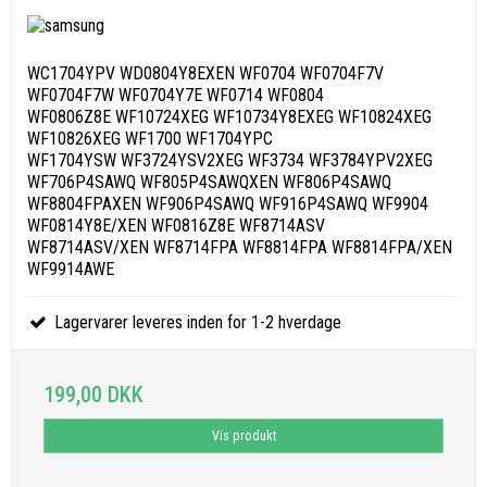
WC1704YPV WD0804Y8EXEN WF0704 WF0704F7V
WF0704F7W WF0704Y7E WF0714 WF0804
WF0806Z8E WF10724XEG WF10734Y8EXEG WF10824XEG
WF10826XEG WF1700 WF1704YPC
WF1704YSW WF3724YSV2XEG WF3734 WF3784YPV2XEG
WF706P4SAWQ WF805P4SAWQXEN WF806P4SAWQ
WF8804FPAXEN WF906P4SAWQ WF916P4SAWQ WF9904
WF0814Y8E/XEN WF0816Z8E WF8714ASV
WF8714ASV/XEN WF8714FPA WF8814FPA WF8814FPA/XEN
WF9914AWE
Lagervarer leveres inden for 1-2 hverdage
199,00 DKK
Vis produkt