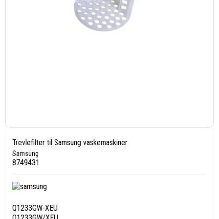
Trevlefilter til Samsung vaskemaskiner
Samsung
8749431
Q1233GW-XEU
Q1233GW/XEU