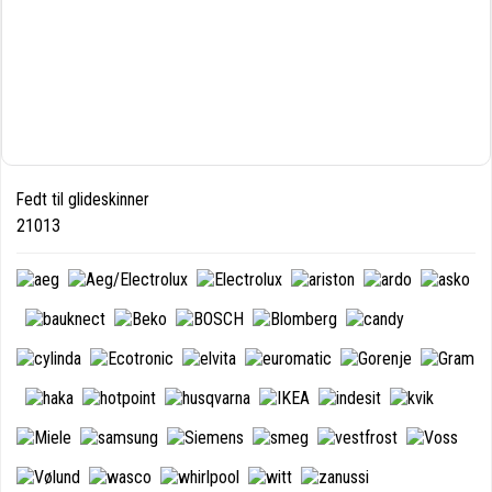
Fedt til glideskinner
21013