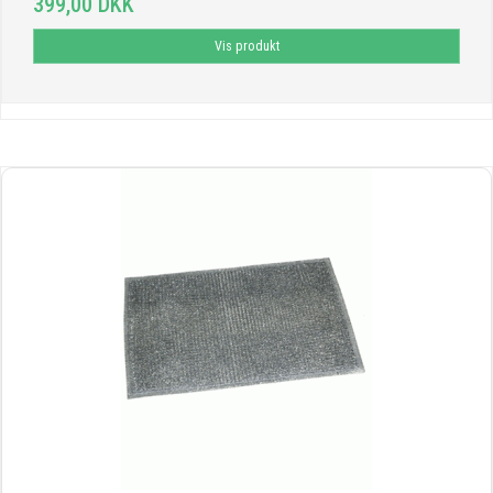
399,00 DKK
Vis produkt