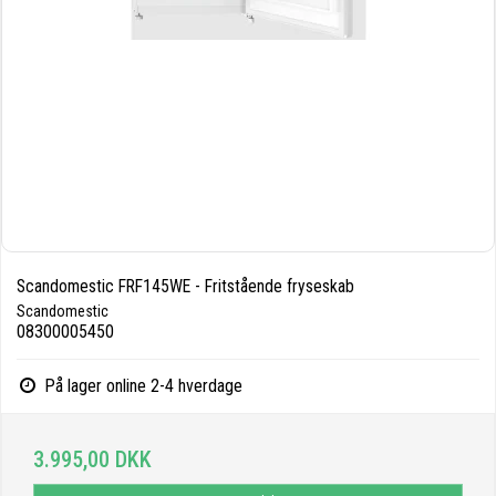
Scandomestic FRF145WE - Fritstående fryseskab
Scandomestic
08300005450
På lager online 2-4 hverdage
3.995,00 DKK