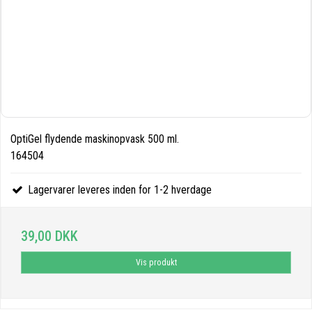
OptiGel flydende maskinopvask 500 ml.
164504
Lagervarer leveres inden for 1-2 hverdage
39,00 DKK
Vis produkt