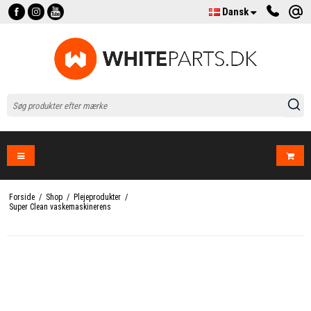
Dansk
Forside
/
Shop
/
Plejeprodukter
/
Super Clean vaskemaskinerens