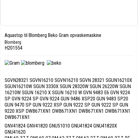
Aquastop til Blomberg Beko Gram opvaskemaskine
Blomberg
H201554
SGVN28321 SGVN16210 SGVN16210 SGVN 28321 SGUN16210X
SGUN16210W SGUN 3330X SGUN 28320W SGUN 26220W SGUN
16210W SGUN 16210 X SGUN 16210 W GVN 9483 E6 GVN 9224
SP GVN 9224 SP GVN 9224 GUN 9486 XSP20 GUN 9483 SP20
GUN 9470 SP GUN 9222 XSP GUN 9222 SP GUN 9222 SP GUN
9220 XSP DWB671XN1 DWB671XN1 DWB671XN1 DWB671XN1
DWB671XN1
GNV41824 GNV41820 GNU51010 GNU41824 GNU41820X
GNU41620