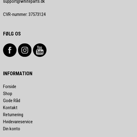
support@whiteparts.dk
CVR-nummer
:
37573124
FØLG OS
INFORMATION
Forside
Shop
Gode Råd
Kontakt
Returnering
Hvidevareservice
Din konto