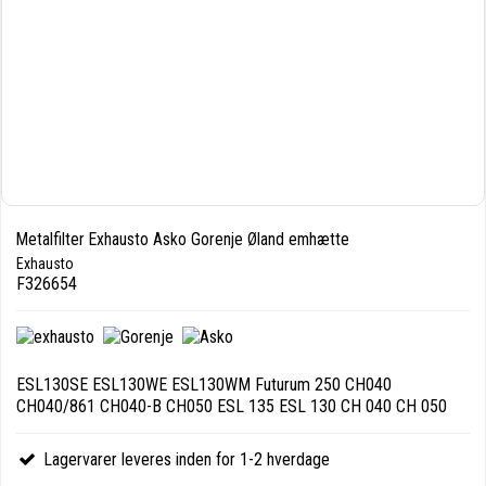
Metalfilter Exhausto Asko Gorenje Øland emhætte
Exhausto
F326654
ESL130SE ESL130WE ESL130WM Futurum 250 CH040
CH040/861 CH040-B CH050 ESL 135 ESL 130 CH 040 CH 050
Lagervarer leveres inden for 1-2 hverdage