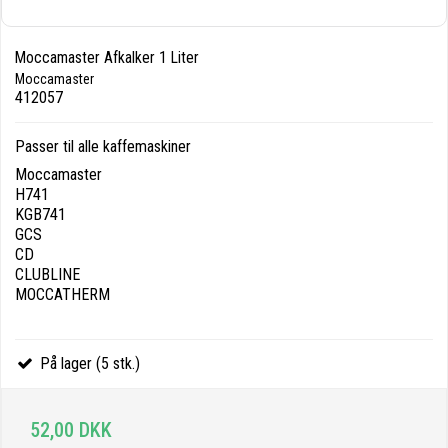
Moccamaster Afkalker 1 Liter
Moccamaster
412057
Passer til alle kaffemaskiner
Moccamaster
H741
KGB741
GCS
CD
CLUBLINE
MOCCATHERM
På lager (5 stk.)
52,00 DKK