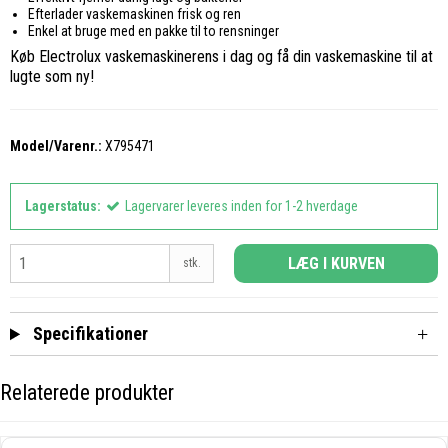
Efterlader vaskemaskinen frisk og ren
Enkel at bruge med en pakke til to rensninger
Køb Electrolux vaskemaskinerens i dag og få din vaskemaskine til at
lugte som ny!
Model/Varenr.:
X795471
Lagerstatus:
Lagervarer leveres inden for 1-2 hverdage
LÆG I KURVEN
stk.
Specifikationer
Relaterede produkter