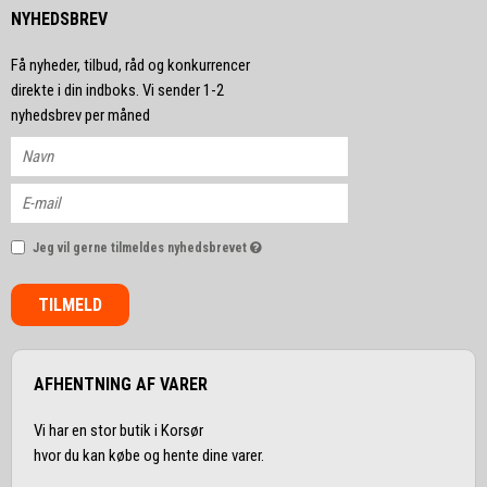
NYHEDSBREV
Få nyheder, tilbud, råd og konkurrencer
direkte i din indboks. Vi sender 1-2
nyhedsbrev per måned
Jeg vil gerne tilmeldes nyhedsbrevet
TILMELD
AFHENTNING AF VARER
Vi har en stor butik i Korsør
hvor du kan købe og hente dine varer.