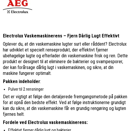
Electrolux Vaskemaskinerens – Fjern Dårlig Lugt Effektivt
Oplever du, at din vaskemaskine lugter surt eller råddent? Electrolux
har udviklet et specielt renseprodukt, der effektivt fjerner
ubehagelige lugte og efterlader din vaskemaskine frisk og ren. Dette
produkt er designet til at eliminere de bakterier og svampesporer,
der kan forårsage dårlig lugt i vaskemaskinen, og sikre, at din
maskine fungerer optimalt.
Pakken indeholder
:
Pulver til 2 rensninger
Det er vigtigt at følge den detaljerede fremgangsmetode på pakken
for at opnå den bedste effekt. Ved at følge instruktionerne grundigt
kan du sikre, at din vaskemaskine får en grundig rengøring og lugten
fjernes helt.
Fordele ved Electrolux vaskemaskinerens:
Effektivt fjerner dårlig lugt og bakterier