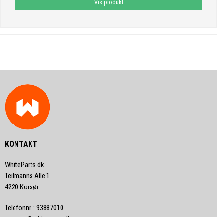
Vis produkt
KONTAKT
WhiteParts.dk
Teilmanns Alle 1
4220 Korsør
Telefonnr.
:
93887010