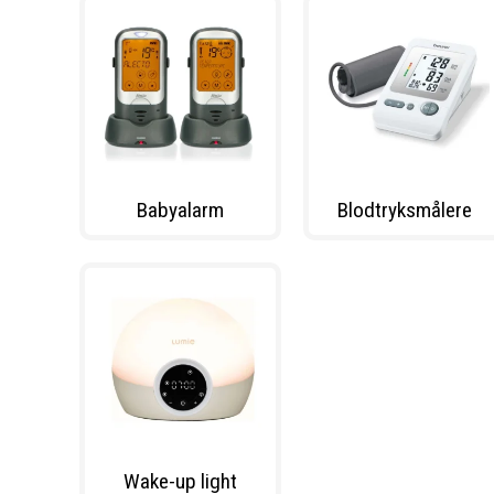
Babyalarm
Blodtryksmålere
Wake-up light