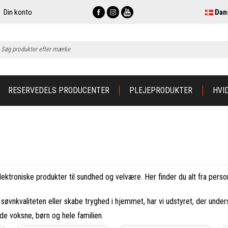
Din konto
Dan
RESERVEDELS PRODUCENTER
PLEJEPRODUKTER
HVI
ektroniske produkter til sundhed og velvære. Her finder du alt fra per
søvnkvaliteten eller skabe tryghed i hjemmet, har vi udstyret, der unders
de voksne, børn og hele familien.