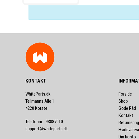
KONTAKT
INFORMA
WhiteParts.dk
Forside
Teilmanns Alle 1
Shop
4220 Korsør
Gode Råd
Kontakt
Telefonnr.
:
93887010
Returnering
support@whiteparts.dk
Hvidevares
Din konto