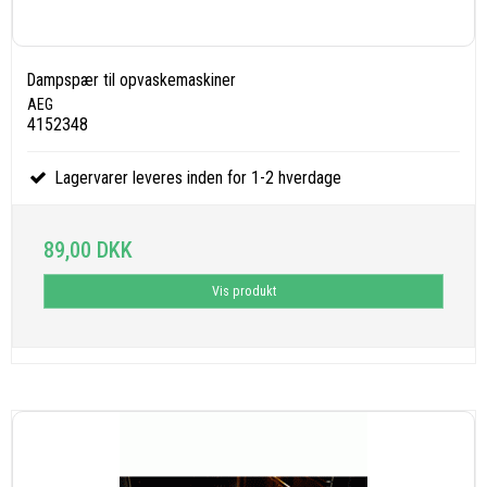
Dampspær til opvaskemaskiner
AEG
4152348
Lagervarer leveres inden for 1-2 hverdage
89,00 DKK
Vis produkt