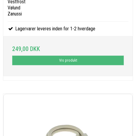
Vestfrost
Vølund
Zanussi
Lagervarer leveres inden for 1-2 hverdage
249,00 DKK
Vis produkt