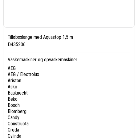
Tilløbsslange med Aquastop 1,5 m
D435206
Vaskemaskiner og opvaskemaskiner
AEG
AEG / Electrolux
Ariston
Asko
Bauknecht
Beko
Bosch
Blomberg
Candy
Constructa
Creda
Cylinda