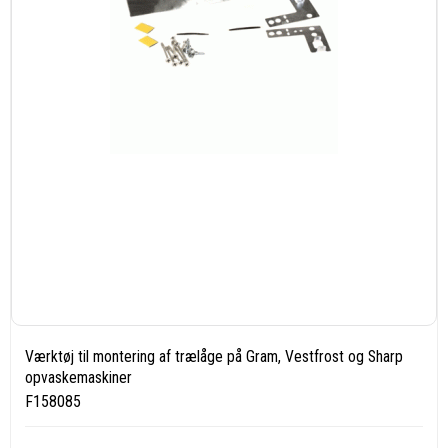
Værktøj til montering af trælåge på Gram, Vestfrost og Sharp
opvaskemaskiner
F158085