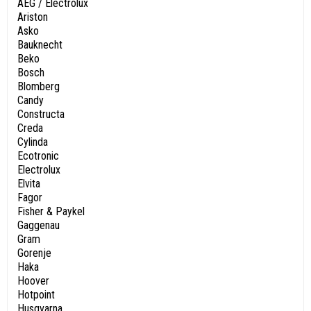
AEG / Electrolux
Ariston
Asko
Bauknecht
Beko
Bosch
Blomberg
Candy
Constructa
Creda
Cylinda
Ecotronic
Electrolux
Elvita
Fagor
Fisher & Paykel
Gaggenau
Gram
Gorenje
Haka
Hoover
Hotpoint
Husqvarna