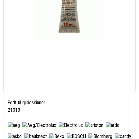
Fedt til glideskinner
21013