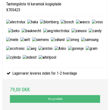
Tætningsliste til keramisk kogeplade
X705423
Lagervarer leveres inden for 1-2 hverdage
79,00 DKK
Vis produkt