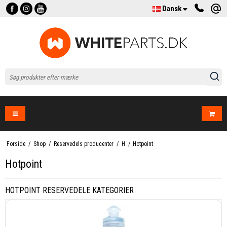
Dansk
Forside
/
Shop
/
Reservedels producenter
/
H
/
Hotpoint
Hotpoint
HOTPOINT RESERVEDELE KATEGORIER