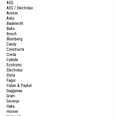
AEG
AEG / Electrolux
Ariston
Asko
Bauknecht
Beko
Bosch
Blomberg
Candy
Constructa
Creda
Cylinda
Ecotronic
Electrolux
Elvita
Fagor
Fisher & Paykel
Gaggenau
Gram
Gorenje
Haka
Hoover