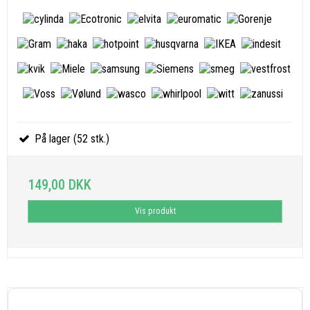
På lager (52 stk.)
149,00 DKK
Vis produkt