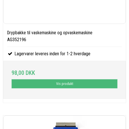
Drypbakke til vaskemaskine og opvaskemaskine
AG352196
Lagervarer leveres inden for 1-2 hverdage
98,00 DKK
Vis produkt