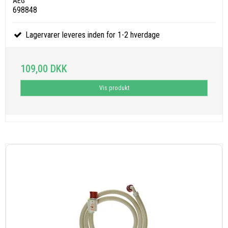
AEG
698848
Lagervarer leveres inden for 1-2 hverdage
109,00 DKK
Vis produkt