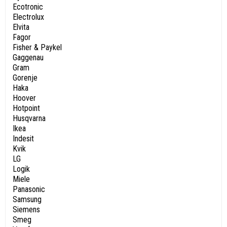
Ecotronic
Electrolux
Elvita
Fagor
Fisher & Paykel
Gaggenau
Gram
Gorenje
Haka
Hoover
Hotpoint
Husqvarna
Ikea
Indesit
Kvik
LG
Logik
Miele
Panasonic
Samsung
Siemens
Smeg