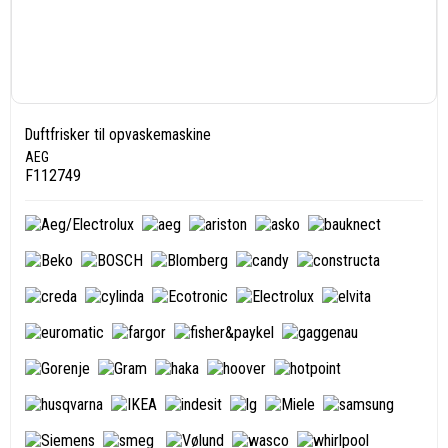
Duftfrisker til opvaskemaskine
AEG
F112749