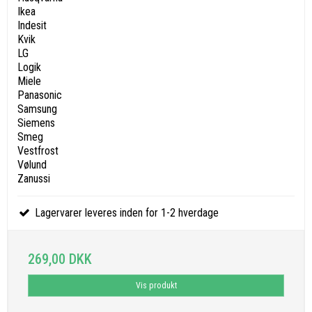
Ikea
Indesit
Kvik
LG
Logik
Miele
Panasonic
Samsung
Siemens
Smeg
Vestfrost
Vølund
Zanussi
Lagervarer leveres inden for 1-2 hverdage
269,00 DKK
Vis produkt