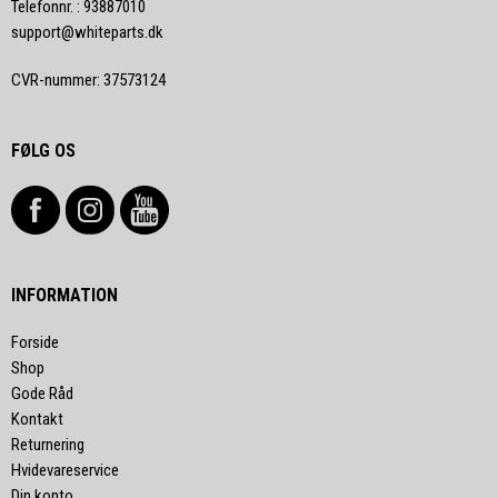
Telefonnr.
:
93887010
support@whiteparts.dk
CVR-nummer
:
37573124
FØLG OS
INFORMATION
Forside
Shop
Gode Råd
Kontakt
Returnering
Hvidevareservice
Din konto