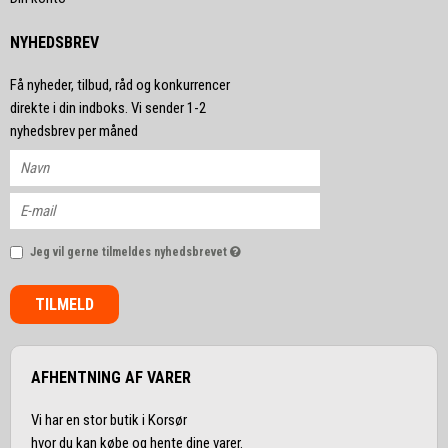
NYHEDSBREV
Få nyheder, tilbud, råd og konkurrencer
direkte i din indboks. Vi sender 1-2
nyhedsbrev per måned
Jeg vil gerne tilmeldes nyhedsbrevet
TILMELD
AFHENTNING AF VARER
Vi har en stor butik i Korsør
hvor du kan købe og hente dine varer.