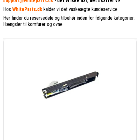
support@whiteparts.dk
-
det vi ikke har, det skaffer vi!
Hos
WhiteParts.dk
kalder vi det vaskeægte kundeservice.
Her finder du reservedele og tilbehør inden for følgende kategorier:
Hængsler til komfurer og ovne.