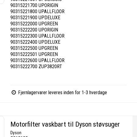
90315221700 UPORIGIN
90315221800 UPALLFLOOR
90315221900 UPDELUXE
90315222000 UPGREEN
90315222200 UPORIGIN
90315222300 UPALLFLOOR
90315222400 UPDELUXE
90315222500 UPGREEN
90315222501 UPGREEN
90315222600 UPALLFLOOR
90315222700 ZUP3820RT
Fjernlagervarer leveres inden for 1-3 hverdage
Motorfilter vaskbart til Dyson støvsuger
Dyson