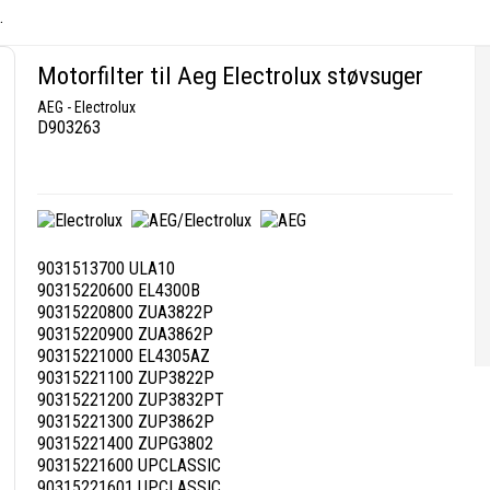
.
Motorfilter til Aeg Electrolux støvsuger
AEG - Electrolux
D903263
9031513700 ULA10
90315220600 EL4300B
90315220800 ZUA3822P
90315220900 ZUA3862P
90315221000 EL4305AZ
90315221100 ZUP3822P
90315221200 ZUP3832PT
90315221300 ZUP3862P
90315221400 ZUPG3802
90315221600 UPCLASSIC
90315221601 UPCLASSIC