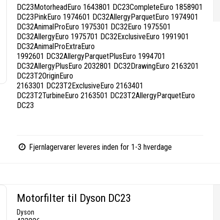
DC23MotorheadEuro 1643801 DC23CompleteEuro 1858901
DC23PinkEuro 1974601 DC32AllergyParquetEuro 1974901
DC32AnimalProEuro 1975301 DC32Euro 1975501
DC32AllergyEuro 1975701 DC32ExclusiveEuro 1991901
DC32AnimalProExtraEuro
1992601 DC32AllergyParquetPlusEuro 1994701
DC32AllergyPlusEuro 2032801 DC32DrawingEuro 2163201
DC23T2OriginEuro
2163301 DC23T2ExclusiveEuro 2163401
DC23T2TurbineEuro 2163501 DC23T2AllergyParquetEuro
DC23
Fjernlagervarer leveres inden for 1-3 hverdage
Motorfilter til Dyson DC23
Dyson