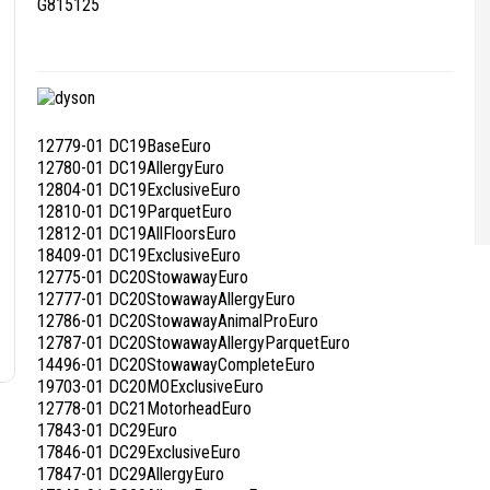
G815125
12779-01 DC19BaseEuro
12780-01 DC19AllergyEuro
12804-01 DC19ExclusiveEuro
12810-01 DC19ParquetEuro
12812-01 DC19AllFloorsEuro
18409-01 DC19ExclusiveEuro
12775-01 DC20StowawayEuro
12777-01 DC20StowawayAllergyEuro
12786-01 DC20StowawayAnimalProEuro
12787-01 DC20StowawayAllergyParquetEuro
14496-01 DC20StowawayCompleteEuro
19703-01 DC20MOExclusiveEuro
12778-01 DC21MotorheadEuro
17843-01 DC29Euro
17846-01 DC29ExclusiveEuro
17847-01 DC29AllergyEuro