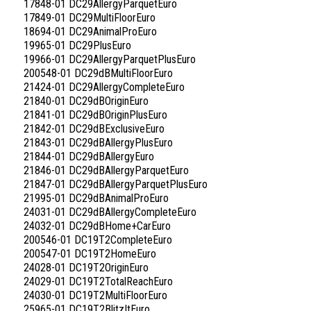
17848-01 DC29AllergyParquetEuro
17849-01 DC29MultiFloorEuro
18694-01 DC29AnimalProEuro
19965-01 DC29PlusEuro
19966-01 DC29AllergyParquetPlusEuro
200548-01 DC29dBMultiFloorEuro
21424-01 DC29AllergyCompleteEuro
21840-01 DC29dBOriginEuro
21841-01 DC29dBOriginPlusEuro
21842-01 DC29dBExclusiveEuro
21843-01 DC29dBAllergyPlusEuro
21844-01 DC29dBAllergyEuro
21846-01 DC29dBAllergyParquetEuro
21847-01 DC29dBAllergyParquetPlusEuro
21995-01 DC29dBAnimalProEuro
24031-01 DC29dBAllergyCompleteEuro
24032-01 DC29dBHome+CarEuro
200546-01 DC19T2CompleteEuro
200547-01 DC19T2HomeEuro
24028-01 DC19T2OriginEuro
24029-01 DC19T2TotalReachEuro
24030-01 DC19T2MultiFloorEuro
25965-01 DC19T2BlitzItEuro