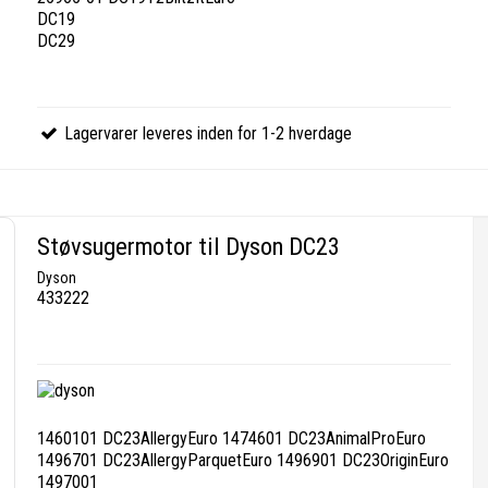
DC19
DC29
Lagervarer leveres inden for 1-2 hverdage
Støvsugermotor til Dyson DC23
Dyson
433222
1460101 DC23AllergyEuro 1474601 DC23AnimalProEuro
1496701 DC23AllergyParquetEuro 1496901 DC23OriginEuro
1497001