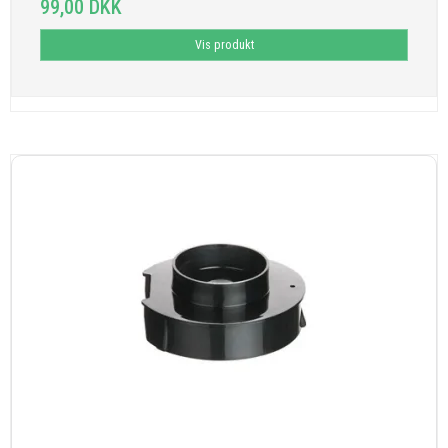
99,00 DKK
Vis produkt