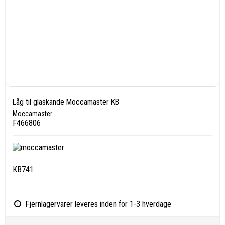
Låg til glaskande Moccamaster KB
Moccamaster
F466806
KB741
Fjernlagervarer leveres inden for 1-3 hverdage