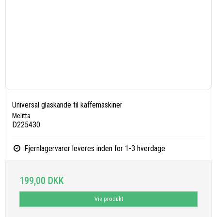
Universal glaskande til kaffemaskiner
Melitta
D225430
Fjernlagervarer leveres inden for 1-3 hverdage
199,00 DKK
Vis produkt