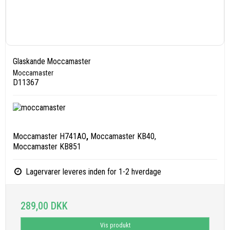
Glaskande Moccamaster
Moccamaster
D11367
Moccamaster H741AO
,
Moccamaster KB40,
Moccamaster KB851
Lagervarer leveres inden for 1-2 hverdage
289,00 DKK
Vis produkt