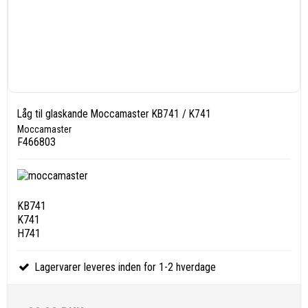
Låg til glaskande Moccamaster KB741 / K741
Moccamaster
F466803
KB741
K741
H741
Lagervarer leveres inden for 1-2 hverdage