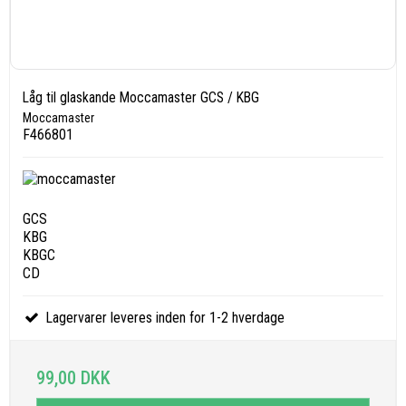
Låg til glaskande Moccamaster GCS / KBG
Moccamaster
F466801
GCS
KBG
KBGC
CD
Lagervarer leveres inden for 1-2 hverdage
99,00 DKK