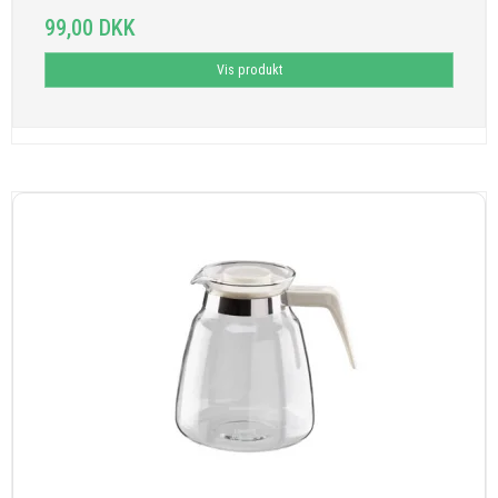
99,00 DKK
Vis produkt