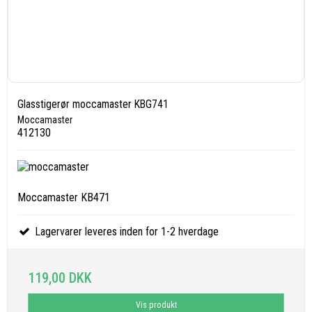
Glasstigerør moccamaster KBG741
Moccamaster
412130
Moccamaster KB471
Lagervarer leveres inden for 1-2 hverdage
119,00 DKK
Vis produkt