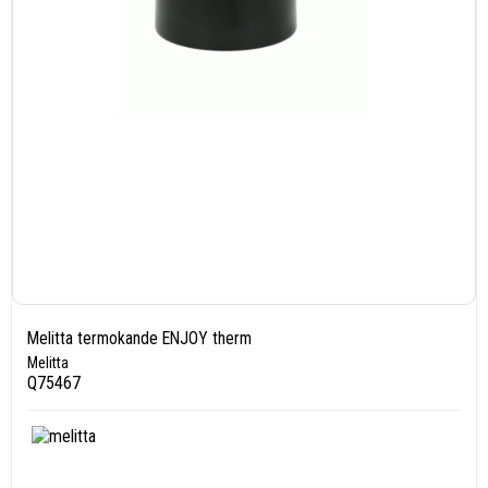
Melitta termokande ENJOY therm
Melitta
Q75467