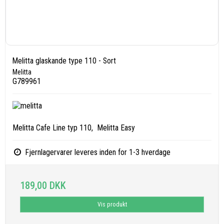
Melitta glaskande type 110 - Sort
Melitta
G789961
Melitta Cafe Line typ 110,
Melitta Easy
Fjernlagervarer leveres inden for 1-3 hverdage
189,00 DKK
Vis produkt