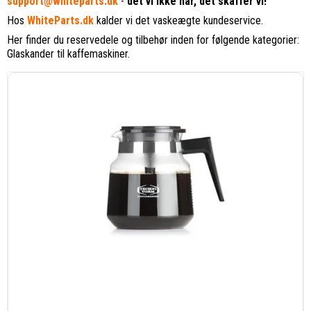
support@whiteparts.dk
-
det vi ikke har, det skaffer vi!
Hos
WhiteParts.dk
kalder vi det vaskeægte kundeservice.
Her finder du reservedele og tilbehør inden for følgende kategorier:
Glaskander til kaffemaskiner.