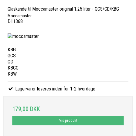
Glaskande til Moccamaster original 1,25 liter - GCS/CD/KBG
Moccamaster
D11368
KBG
GCS
CD
KBGC
KBW
Lagervarer leveres inden for 1-2 hverdage
179,00 DKK
Vis produkt