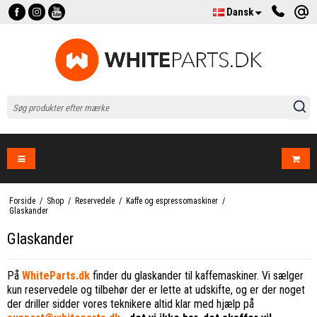
Dansk
Forside
/
Shop
/
Reservedele
/
Kaffe og espressomaskiner
/
Glaskander
Glaskander
På
WhiteParts.dk
finder du glaskander til kaffemaskiner. Vi sælger
kun reservedele og tilbehør der er lette at udskifte, og er der noget
der driller sidder vores teknikere altid klar med hjælp på