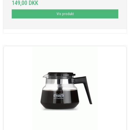
149,00 DKK
Vis produkt