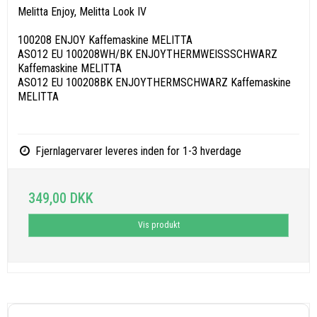
Melitta Enjoy, Melitta Look IV
100208 ENJOY Kaffemaskine MELITTA
ASO12 EU 100208WH/BK ENJOYTHERMWEISSSCHWARZ
Kaffemaskine MELITTA
ASO12 EU 100208BK ENJOYTHERMSCHWARZ Kaffemaskine
MELITTA
Fjernlagervarer leveres inden for 1-3 hverdage
349,00 DKK
Vis produkt