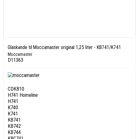
Glaskande til Moccamaster original 1,25 liter - KB741/K741
Moccamaster
D11363
CDKB10
H741 Homeline
H741
K740
K741
KB741
KB742
KB744
KBC741