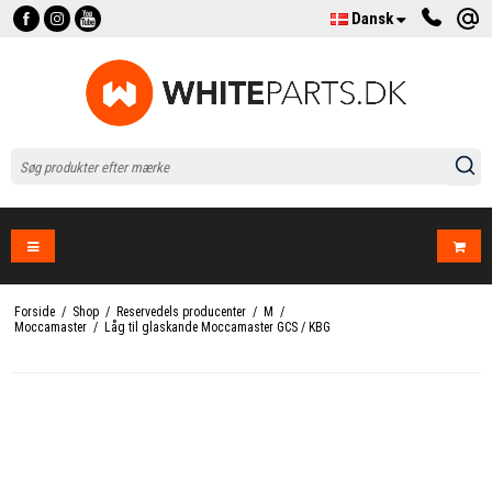
Dansk
Forside
/
Shop
/
Reservedels producenter
/
M
/
Moccamaster
/
Låg til glaskande Moccamaster GCS / KBG