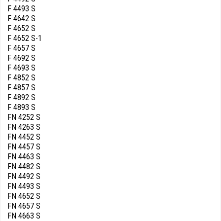
F 4493 S
F 4642 S
F 4652 S
F 4652 S-1
F 4657 S
F 4692 S
F 4693 S
F 4852 S
F 4857 S
F 4892 S
F 4893 S
FN 4252 S
FN 4263 S
FN 4452 S
FN 4457 S
FN 4463 S
FN 4482 S
FN 4492 S
FN 4493 S
FN 4652 S
FN 4657 S
FN 4663 S