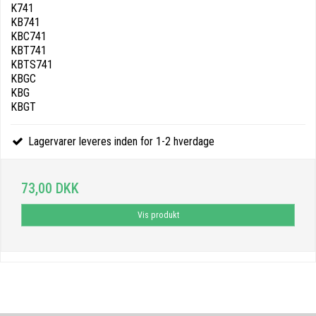
K741
KB741
KBC741
KBT741
KBTS741
KBGC
KBG
KBGT
Lagervarer leveres inden for 1-2 hverdage
73,00 DKK
Vis produkt