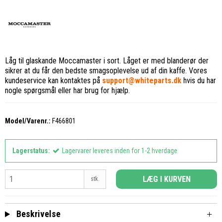
Låg til glaskande Moccamaster i sort. Låget er med blanderør der
sikrer at du får den bedste smagsoplevelse ud af din kaffe. Vores
kundeservice kan kontaktes på
support@whiteparts.dk
hvis du har
nogle spørgsmål eller har brug for hjælp.
Model/Varenr.:
F466801
Lagerstatus:
Lagervarer leveres inden for 1-2 hverdage
LÆG I KURVEN
stk.
Beskrivelse