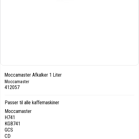
Moccamaster Afkalker 1 Liter
Moccamaster
412057
Passer til alle kaffemaskiner
Moccamaster
H741
KGB741
GCS
CD