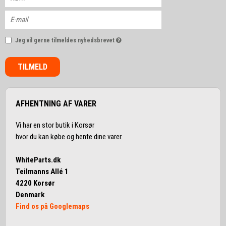
Jeg vil gerne tilmeldes nyhedsbrevet
TILMELD
AFHENTNING AF VARER
Vi har en stor butik i Korsør
hvor du kan købe og hente dine varer.
WhiteParts.dk
Teilmanns Allé 1
4220 Korsør
Denmark
Find os på Googlemaps