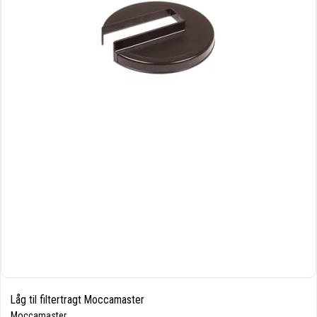
Låg til filtertragt Moccamaster
Moccamaster