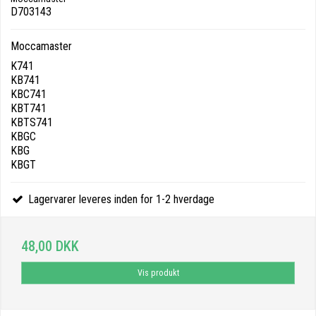
D703143
Moccamaster
K741
KB741
KBC741
KBT741
KBTS741
KBGC
KBG
KBGT
Lagervarer leveres inden for 1-2 hverdage
48,00 DKK
Vis produkt