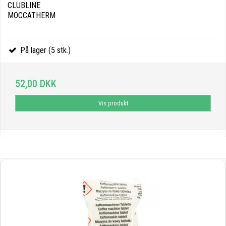
CLUBLINE
MOCCATHERM
På lager (5 stk.)
52,00 DKK
Vis produkt