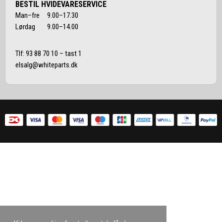
BESTIL HVIDEVARESERVICE
Man–fre 9.00–17.30
Lørdag 9.00–14.00
Tlf:
93 88 70 10
– tast 1
elsalg@whiteparts.dk