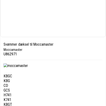
Svømmer dæksel til Moccamaster
Moccamaster
U862971
KBGC
KBG
CD
GCS
H741
K741
KBGT