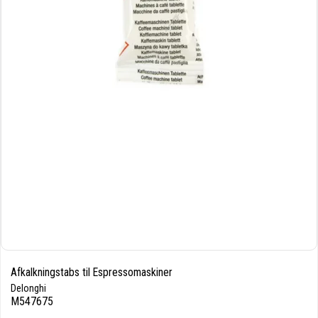
Afkalkningstabs til Espressomaskiner
Delonghi
M547675