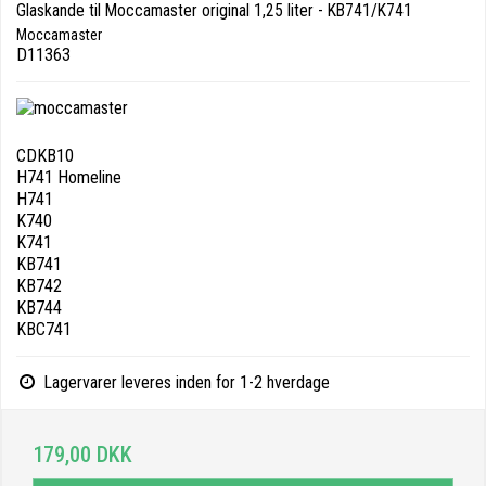
Glaskande til Moccamaster original 1,25 liter - KB741/K741
Moccamaster
D11363
CDKB10
H741 Homeline
H741
K740
K741
KB741
KB742
KB744
KBC741
Lagervarer leveres inden for 1-2 hverdage
179,00 DKK