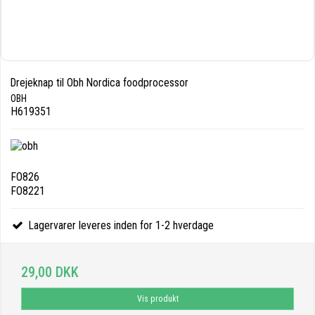
Drejeknap til Obh Nordica foodprocessor
OBH
H619351
FO826
FO8221
Lagervarer leveres inden for 1-2 hverdage
29,00 DKK
Vis produkt