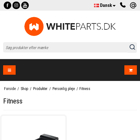
Dansk
Forside
/
Shop
/
Produkter
/
Personlig pleje
/
Fitness
Fitness