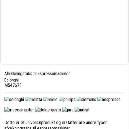
Afkalkningstabs til Espressomaskiner
Delonghi
M547675
Dette er et universalprodukt og erstatter alle andre typer
afkalkningstabs til espressomaskiner.