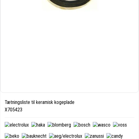
Tætningsliste til keramisk kogeplade
X705423