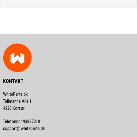
KONTAKT
WhiteParts.dk
Teilmanns Alle 1
4220 Korsør
Telefonnr.
:
93887010
support@whiteparts.dk