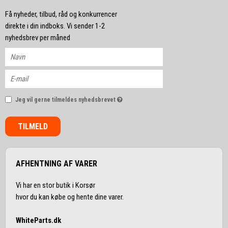
Få nyheder, tilbud, råd og konkurrencer
direkte i din indboks. Vi sender 1-2
nyhedsbrev per måned
Jeg vil gerne tilmeldes nyhedsbrevet
TILMELD
AFHENTNING AF VARER
Vi har en stor butik i Korsør
hvor du kan købe og hente dine varer.
WhiteParts.dk