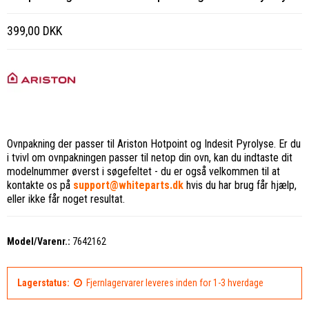
399,00 DKK
Ovnpakning der passer til Ariston Hotpoint og Indesit Pyrolyse. Er du
i tvivl om ovnpakningen passer til netop din ovn, kan du indtaste dit
modelnummer øverst i søgefeltet - du er også velkommen til at
kontakte os på
support@whiteparts.dk
hvis du har brug får hjælp,
eller ikke får noget resultat.
Model/Varenr.:
7642162
Lagerstatus:
Fjernlagervarer leveres inden for 1-3 hverdage