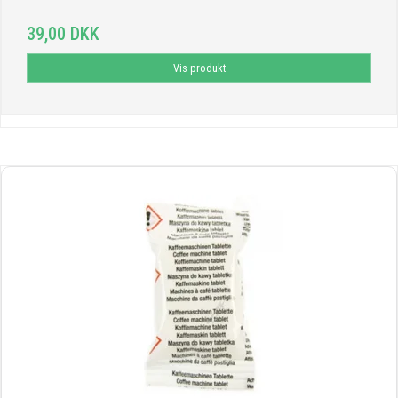
39,00 DKK
Vis produkt