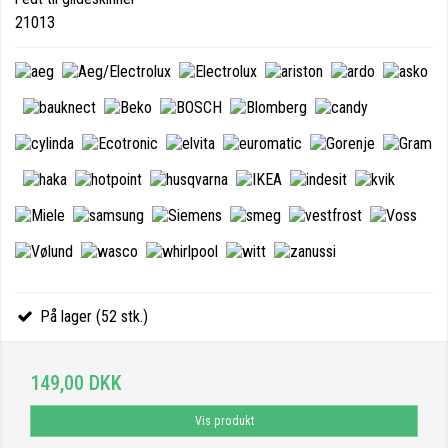
21013
På lager (52 stk.)
149,00 DKK
Vis produkt