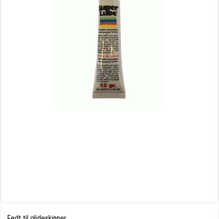
Fedt til glideskinner