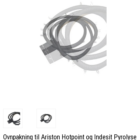
Ovnpakning til Ariston Hotpoint og Indesit Pyrolyse