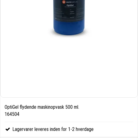
OptiGel flydende maskinopvask 500 ml.
164504
Lagervarer leveres inden for 1-2 hverdage