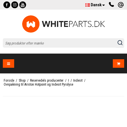
Dansk
Forside
/
Shop
/
Reservedels producenter
/
I
/
Indesit
/
Ovnpakning til Ariston Hotpoint og Indesit Pyrolyse