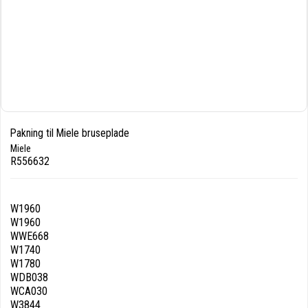
Pakning til Miele bruseplade
Miele
R556632
W1960
W1960
WWE668
W1740
W1780
WDB038
WCA030
W3844