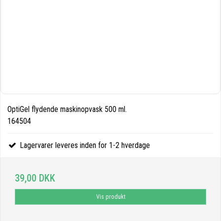
OptiGel flydende maskinopvask 500 ml.
164504
Lagervarer leveres inden for 1-2 hverdage
39,00 DKK
Vis produkt