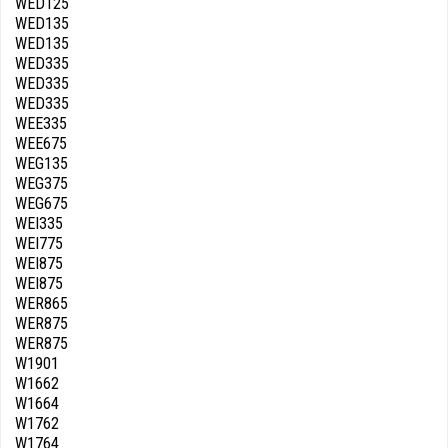
WED125
WED135
WED135
WED335
WED335
WED335
WEE335
WEE675
WEG135
WEG375
WEG675
WEI335
WEI775
WEI875
WEI875
WER865
WER875
WER875
W1901
W1662
W1664
W1762
W1764