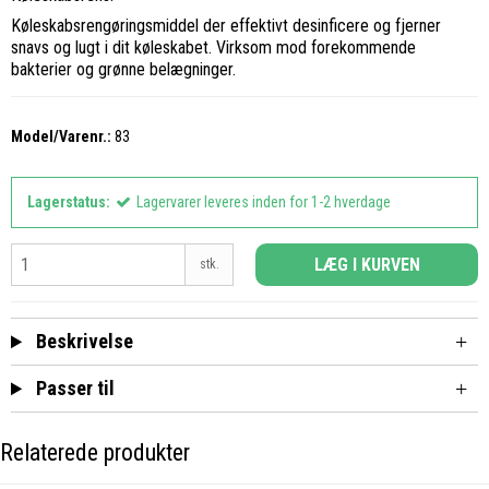
Køleskabsrengøringsmiddel der effektivt desinficere og fjerner
snavs og lugt i dit køleskabet. Virksom mod forekommende
bakterier og grønne belægninger.
Model/Varenr.:
83
Lagerstatus:
Lagervarer leveres inden for 1-2 hverdage
LÆG I KURVEN
stk.
Beskrivelse
Passer til
Relaterede produkter