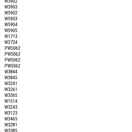
W3902
W3903
W5902
W5903
W5904
W5905
W1713
W3724
PW5062
PW5062
PW5062
PW5062
W3844
W3845
W3241
W3261
W3365
W1514
W3243
W3123
W3465
W3281
W3385