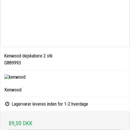
Kenwood dejskabere 2 stk
G889993
Kenwood
Lagervarer leveres inden for 1-2 hverdage
89,00 DKK