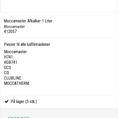
Moccamaster Afkalker 1 Liter
Moccamaster
412057
Passer til alle kaffemaskiner
Moccamaster
H741
KGB741
GCS
CD
CLUBLINE
MOCCATHERM
På lager (5 stk.)