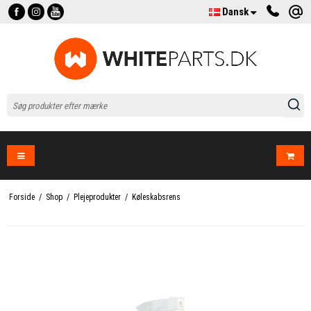
Dansk
Forside
/
Shop
/
Plejeprodukter
/
Køleskabsrens