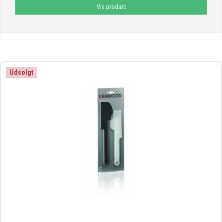
Vis produkt
Udsolgt