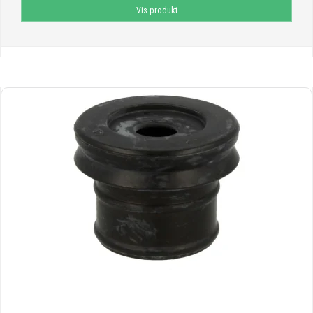
Vis produkt