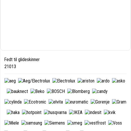
Fedt til glideskinner
21013