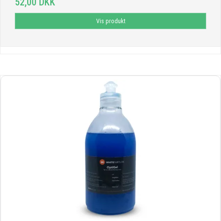
52,00 DKK
Vis produkt