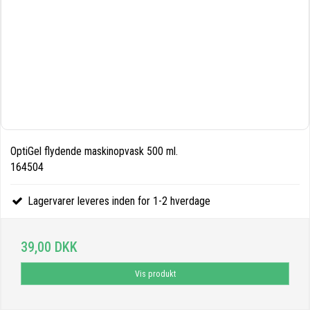
OptiGel flydende maskinopvask 500 ml.
164504
Lagervarer leveres inden for 1-2 hverdage
39,00 DKK
Vis produkt