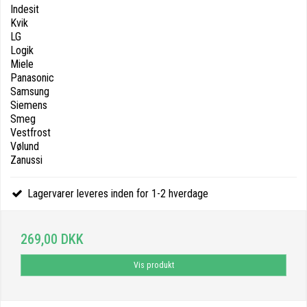
Indesit
Kvik
LG
Logik
Miele
Panasonic
Samsung
Siemens
Smeg
Vestfrost
Vølund
Zanussi
Lagervarer leveres inden for 1-2 hverdage
269,00 DKK
Vis produkt