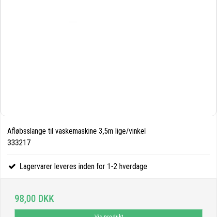
Afløbsslange til vaskemaskine 3,5m lige/vinkel
333217
Lagervarer leveres inden for 1-2 hverdage
98,00 DKK
Vis produkt