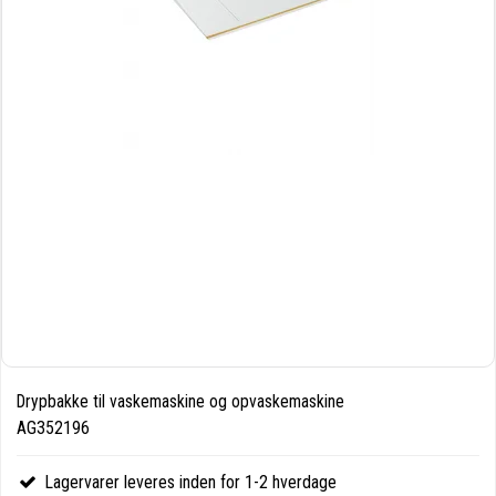
Drypbakke til vaskemaskine og opvaskemaskine
AG352196
Lagervarer leveres inden for 1-2 hverdage