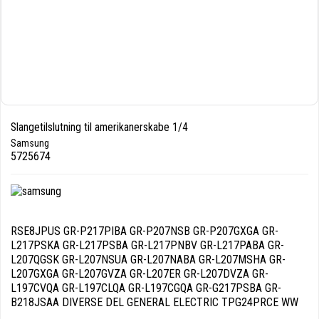
Slangetilslutning til amerikanerskabe 1/4
Samsung
5725674
RSE8JPUS GR-P217PIBA GR-P207NSB GR-P207GXGA GR-
L217PSKA GR-L217PSBA GR-L217PNBV GR-L217PABA GR-
L207QGSK GR-L207NSUA GR-L207NABA GR-L207MSHA GR-
L207GXGA GR-L207GVZA GR-L207ER GR-L207DVZA GR-
L197CVQA GR-L197CLQA GR-L197CGQA GR-G217PSBA GR-
B218JSAA DIVERSE DEL GENERAL ELECTRIC TPG24PRCE WW