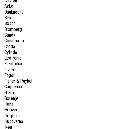
Ariston
Asko
Bauknecht
Beko
Bosch
Blomberg
Candy
Constructa
Creda
Cylinda
Ecotronic
Electrolux
Elvita
Fagor
Fisher & Paykel
Gaggenau
Gram
Gorenje
Haka
Hoover
Hotpoint
Husqvarna
Ikea