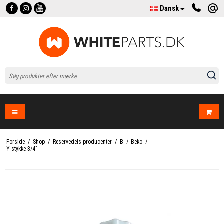
Dansk
Forside
/
Shop
/
Reservedels producenter
/
B
/
Beko
/
Y-stykke 3/4"