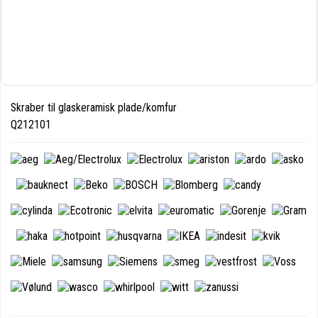
Skraber til glaskeramisk plade/komfur
Q212101