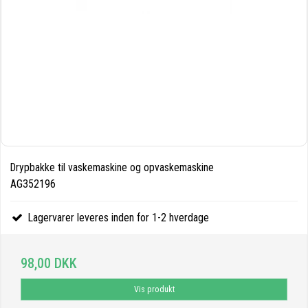
Drypbakke til vaskemaskine og opvaskemaskine
AG352196
Lagervarer leveres inden for 1-2 hverdage
98,00 DKK
Vis produkt