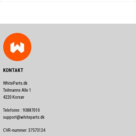
KONTAKT
WhiteParts.dk
Teilmanns Alle 1
4220 Korsør
Telefonnr.
:
93887010
support@whiteparts.dk
CVR-nummer
:
37573124