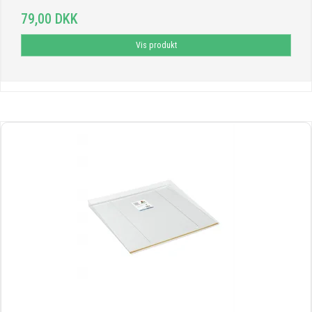
79,00 DKK
Vis produkt