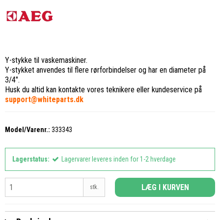
Y-stykke til vaskemaskiner.
Y-stykket anvendes til flere rørforbindelser og har en diameter på
3/4".
Husk du altid kan kontakte vores teknikere eller kundeservice på
support@whiteparts.dk
Model/Varenr.:
333343
Lagerstatus:
Lagervarer leveres inden for 1-2 hverdage
LÆG I KURVEN
stk.