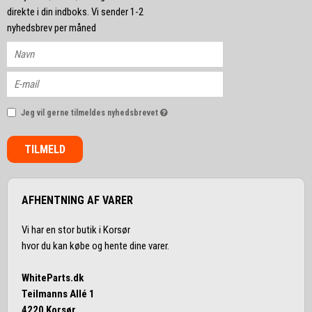
direkte i din indboks. Vi sender 1-2
nyhedsbrev per måned
Jeg vil gerne tilmeldes nyhedsbrevet
TILMELD
AFHENTNING AF VARER
Vi har en stor butik i Korsør
hvor du kan købe og hente dine varer.
WhiteParts.dk
Teilmanns Allé 1
4220 Korsør