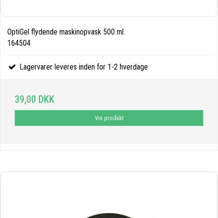
OptiGel flydende maskinopvask 500 ml.
164504
Lagervarer leveres inden for 1-2 hverdage
39,00 DKK
Vis produkt