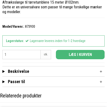
Aftræksslange til tørretumblere 15 meter Ø102mm.
Dette er en universalvare som passer til mange forskellige mærker
og modeller.
Model/Varenr.:
873930
Lagerstatus:
Lagervarer leveres inden for 1-2 hverdage
LÆG I KURVEN
stk.
Beskrivelse
Passer til
Relaterede produkter