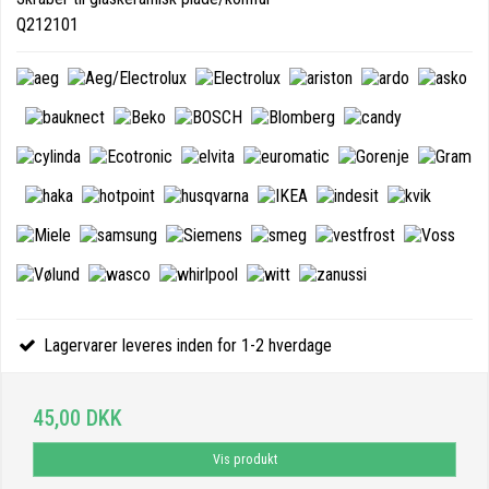
Q212101
Lagervarer leveres inden for 1-2 hverdage
45,00 DKK
Vis produkt