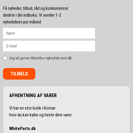
Få nyheder, tilbud, råd og konkurrencer
direkte i din indboks. Vi sender 1-2
nyhedsbrev per måned
Jeg vil gerne tilmeldes nyhedsbrevet
TILMELD
AFHENTNING AF VARER
Vi har en stor butik i Korsør
hvor du kan købe og hente dine varer.
WhiteParts.dk