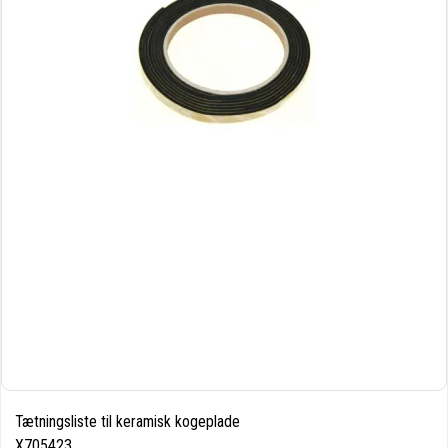
Tætningsliste til keramisk kogeplade
X705423