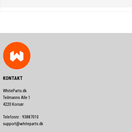
KONTAKT
WhiteParts.dk
Teilmanns Alle 1
4220 Korsør
Telefonnr.
:
93887010
support@whiteparts.dk