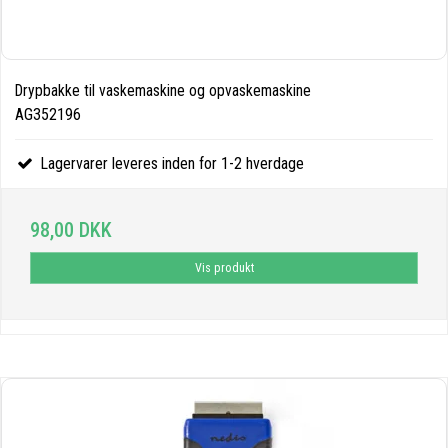
Drypbakke til vaskemaskine og opvaskemaskine
AG352196
Lagervarer leveres inden for 1-2 hverdage
98,00 DKK
Vis produkt