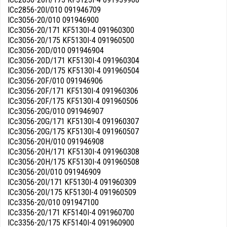
ICc2856-20I/010 091946709
ICc3056-20/010 091946900
ICc3056-20/171 KF5130I-4 091960300
ICc3056-20/175 KF5130I-4 091960500
ICc3056-20D/010 091946904
ICc3056-20D/171 KF5130I-4 091960304
ICc3056-20D/175 KF5130I-4 091960504
ICc3056-20F/010 091946906
ICc3056-20F/171 KF5130I-4 091960306
ICc3056-20F/175 KF5130I-4 091960506
ICc3056-20G/010 091946907
ICc3056-20G/171 KF5130I-4 091960307
ICc3056-20G/175 KF5130I-4 091960507
ICc3056-20H/010 091946908
ICc3056-20H/171 KF5130I-4 091960308
ICc3056-20H/175 KF5130I-4 091960508
ICc3056-20I/010 091946909
ICc3056-20I/171 KF5130I-4 091960309
ICc3056-20I/175 KF5130I-4 091960509
ICc3356-20/010 091947100
ICc3356-20/171 KF5140I-4 091960700
ICc3356-20/175 KF5140I-4 091960900