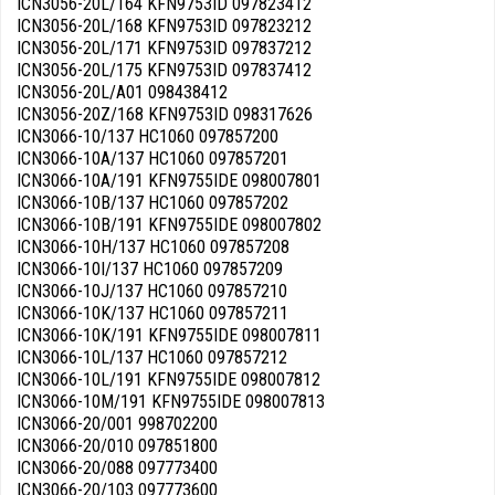
ICN3056-20L/164 KFN9753ID 097823412
ICN3056-20L/168 KFN9753ID 097823212
ICN3056-20L/171 KFN9753ID 097837212
ICN3056-20L/175 KFN9753ID 097837412
ICN3056-20L/A01 098438412
ICN3056-20Z/168 KFN9753ID 098317626
ICN3066-10/137 HC1060 097857200
ICN3066-10A/137 HC1060 097857201
ICN3066-10A/191 KFN9755IDE 098007801
ICN3066-10B/137 HC1060 097857202
ICN3066-10B/191 KFN9755IDE 098007802
ICN3066-10H/137 HC1060 097857208
ICN3066-10I/137 HC1060 097857209
ICN3066-10J/137 HC1060 097857210
ICN3066-10K/137 HC1060 097857211
ICN3066-10K/191 KFN9755IDE 098007811
ICN3066-10L/137 HC1060 097857212
ICN3066-10L/191 KFN9755IDE 098007812
ICN3066-10M/191 KFN9755IDE 098007813
ICN3066-20/001 998702200
ICN3066-20/010 097851800
ICN3066-20/088 097773400
ICN3066-20/103 097773600