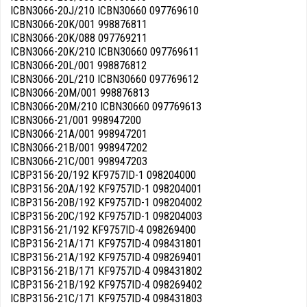
ICBN3066-20J/210 ICBN30660 097769610
ICBN3066-20K/001 998876811
ICBN3066-20K/088 097769211
ICBN3066-20K/210 ICBN30660 097769611
ICBN3066-20L/001 998876812
ICBN3066-20L/210 ICBN30660 097769612
ICBN3066-20M/001 998876813
ICBN3066-20M/210 ICBN30660 097769613
ICBN3066-21/001 998947200
ICBN3066-21A/001 998947201
ICBN3066-21B/001 998947202
ICBN3066-21C/001 998947203
ICBP3156-20/192 KF9757ID-1 098204000
ICBP3156-20A/192 KF9757ID-1 098204001
ICBP3156-20B/192 KF9757ID-1 098204002
ICBP3156-20C/192 KF9757ID-1 098204003
ICBP3156-21/192 KF9757ID-4 098269400
ICBP3156-21A/171 KF9757ID-4 098431801
ICBP3156-21A/192 KF9757ID-4 098269401
ICBP3156-21B/171 KF9757ID-4 098431802
ICBP3156-21B/192 KF9757ID-4 098269402
ICBP3156-21C/171 KF9757ID-4 098431803