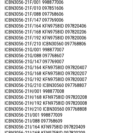
ICBN3056-21F/001 998877006
ICBN3056-21F/010 097851606
ICBN3056-21F/088 097768606
ICBN3056-21F/147 097769006
ICBN3056-21F/164 KFN9758ID 097820406
ICBN3056-21F/168 KFN9758ID 097820206
ICBN3056-21F/192 KFN9758ID 097820006
ICBN3056-21F/210 ICBN30560 097768806
ICBN3056-21G/001 998877007
ICBN3056-21G/088 097768607
ICBN3056-21G/147 097769007
ICBN3056-21G/164 KFN9758ID 097820407
ICBN3056-21G/168 KFN9758ID 097820207
ICBN3056-21G/192 KFN9758ID 097820007
ICBN3056-21G/210 ICBN30560 097768807
ICBN3056-21H/001 998877008
ICBN3056-21H/168 KFN9758ID 097820208
ICBN3056-21H/192 KFN9758ID 097820008
ICBN3056-21H/210 ICBN30560 097768808
ICBN3056-21I/001 998877009
ICBN3056-21I/088 097768609
ICBN3056-21I/164 KFN9758ID 097820409
ICBN3056-21I/168 KFN9758ID 097820209