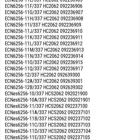
ECN6256-11F/337 HC2062 092236906
ECN6256-11G/337 HC2062 092236907
ECN6256-11H/337 HC2062 092236908
ECN6256-11I/337 HC2062 092236909
ECN6256-11J/337 HC2062 092236910
ECN6256-11K/337 HC2062 092236911
ECN6256-11L/337 HC2062 092236912
ECN6256-11M/337 HC2062 092236913
ECN6256-11N/337 HC2062 092236914
ECN6256-11O/337 HC2062 092236915
ECN6256-11Q/337 HC2062 092236917
ECN6256-12/337 HC2062 092639300
ECN6256-12A/337 HC2062 092639301
ECN6256-12B/337 HC2062 092639302
ECNes6256-10/337 HCS2062 092021900
ECNes6256-10A/337 HCS2062 092021901
ECNes6256-11/337 HCS2062 092237100
ECNes6256-11A/337 HCS2062 092237101
ECNes6256-11B/337 HCS2062 092237102
ECNes6256-11C/337 HCS2062 092237103
ECNes6256-11D/337 HCS2062 092237104
ECNes6256-11E/337 HCS2062 092237105