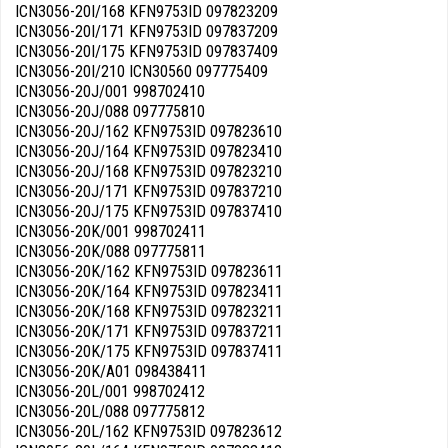
ICN3056-20I/168 KFN9753ID 097823209
ICN3056-20I/171 KFN9753ID 097837209
ICN3056-20I/175 KFN9753ID 097837409
ICN3056-20I/210 ICN30560 097775409
ICN3056-20J/001 998702410
ICN3056-20J/088 097775810
ICN3056-20J/162 KFN9753ID 097823610
ICN3056-20J/164 KFN9753ID 097823410
ICN3056-20J/168 KFN9753ID 097823210
ICN3056-20J/171 KFN9753ID 097837210
ICN3056-20J/175 KFN9753ID 097837410
ICN3056-20K/001 998702411
ICN3056-20K/088 097775811
ICN3056-20K/162 KFN9753ID 097823611
ICN3056-20K/164 KFN9753ID 097823411
ICN3056-20K/168 KFN9753ID 097823211
ICN3056-20K/171 KFN9753ID 097837211
ICN3056-20K/175 KFN9753ID 097837411
ICN3056-20K/A01 098438411
ICN3056-20L/001 998702412
ICN3056-20L/088 097775812
ICN3056-20L/162 KFN9753ID 097823612