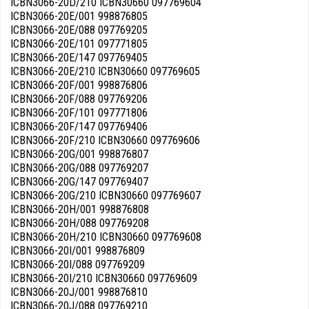
ICBN3066-20D/210 ICBN30660 097769604
ICBN3066-20E/001 998876805
ICBN3066-20E/088 097769205
ICBN3066-20E/101 097771805
ICBN3066-20E/147 097769405
ICBN3066-20E/210 ICBN30660 097769605
ICBN3066-20F/001 998876806
ICBN3066-20F/088 097769206
ICBN3066-20F/101 097771806
ICBN3066-20F/147 097769406
ICBN3066-20F/210 ICBN30660 097769606
ICBN3066-20G/001 998876807
ICBN3066-20G/088 097769207
ICBN3066-20G/147 097769407
ICBN3066-20G/210 ICBN30660 097769607
ICBN3066-20H/001 998876808
ICBN3066-20H/088 097769208
ICBN3066-20H/210 ICBN30660 097769608
ICBN3066-20I/001 998876809
ICBN3066-20I/088 097769209
ICBN3066-20I/210 ICBN30660 097769609
ICBN3066-20J/001 998876810
ICBN3066-20J/088 097769210