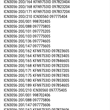
ICN3056-20D/164 KFN9753ID 097823404
ICN3056-20D/168 KFN9753ID 097823204
ICN3056-20D/171 KFN9753ID 097837204
ICN3056-20D/210 ICN30560 097775404
ICN3056-20E/001 998702405
ICN3056-20E/088 097775805
ICN3056-20E/101 097775205
ICN3056-20E/103 097775005
ICN3056-20E/136 097774605
ICN3056-20E/147 097775605
ICN3056-20E/162 KFN9753ID 097823605
ICN3056-20E/164 KFN9753ID 097823405
ICN3056-20E/165 KFN9753ID 097846605
ICN3056-20E/168 KFN9753ID 097823205
ICN3056-20E/171 KFN9753ID 097837205
ICN3056-20E/175 KFN9753ID 097837405
ICN3056-20E/180 KFN9753ID 097853005
ICN3056-20E/189 KFN9753ID 097854605
ICN3056-20E/210 ICN30560 097775405
ICN3056-20F/001 998702406
ICN3056-20F/088 097775806
ICN3056-20F/147 097775606
ICN3056-20F/162 KFN9753ID 097823606