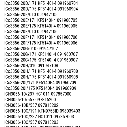
ICc3356-20D/171 KF5140I-4 091960704
ICc3356-20D/175 KF5140I-4 091960904
ICc3356-20E/010 091947105
ICc3356-20E/171 KF5140I-4 091960705
ICc3356-20E/175 KF5140I-4 091960905
ICc3356-20F/010 091947106
ICc3356-20F/171 KF5140I-4 091960706
ICc3356-20F/175 KF5140I-4 091960906
ICc3356-20G/010 091947107
ICc3356-20G/171 KF5140I-4 091960707
ICc3356-20G/175 KF5140I-4 091960907
ICc3356-20H/010 091947108
ICc3356-20H/171 KF5140I-4 091960708
ICc3356-20H/175 KF5140I-4 091960908
ICc3356-20I/171 KF5140I-4 091960709
ICc3356-20I/175 KF5140I-4 091960909
ICN3056-10/237 HC1011 097857000
ICN3056-10/557 097815200
ICN3056-10B/557 097815202
ICN3056-10C/191 KFN9753ID 098039403
ICN3056-10C/237 HC1011 097857003
ICN3056-10C/557 097815203