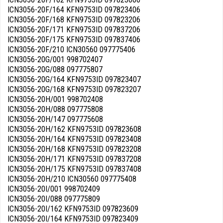
ICN3056-20F/164 KFN9753ID 097823406
ICN3056-20F/168 KFN9753ID 097823206
ICN3056-20F/171 KFN9753ID 097837206
ICN3056-20F/175 KFN9753ID 097837406
ICN3056-20F/210 ICN30560 097775406
ICN3056-20G/001 998702407
ICN3056-20G/088 097775807
ICN3056-20G/164 KFN9753ID 097823407
ICN3056-20G/168 KFN9753ID 097823207
ICN3056-20H/001 998702408
ICN3056-20H/088 097775808
ICN3056-20H/147 097775608
ICN3056-20H/162 KFN9753ID 097823608
ICN3056-20H/164 KFN9753ID 097823408
ICN3056-20H/168 KFN9753ID 097823208
ICN3056-20H/171 KFN9753ID 097837208
ICN3056-20H/175 KFN9753ID 097837408
ICN3056-20H/210 ICN30560 097775408
ICN3056-20I/001 998702409
ICN3056-20I/088 097775809
ICN3056-20I/162 KFN9753ID 097823609
ICN3056-20I/164 KFN9753ID 097823409