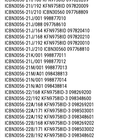
ICBN3056-21I/192 KFN9758ID 097820009
ICBN3056-21I/210 ICBN30560 097768809
ICBN3056-21J/001 998877010
ICBN3056-21J/088 097768610
ICBN3056-21J/164 KFN9758ID 097820410
ICBN3056-21J/168 KFN9758ID 097820210
ICBN3056-21J/192 KFN9758ID 097820010
ICBN3056-21J/210 ICBN30560 097768810
ICBN3056-21K/001 998877011
ICBN3056-21L/001 998877012
ICBN3056-21M/001 998877013
ICBN3056-21M/A01 098438813
ICBN3056-21N/001 998877014
ICBN3056-21N/A01 098438814
ICBN3056-22/168 KFN9758ID-3 098269200
ICBN3056-22/192 KFN9758ID-3 098348600
ICBN3056-22A/168 KFN9758ID-3 098269201
ICBN3056-22A/171 KFN9758ID-3 098503001
ICBN3056-22A/192 KFN9758ID-3 098348601
ICBN3056-22B/168 KFN9758ID-3 098269202
ICBN3056-22B/171 KFN9758ID-3 098503002
ICBN3056-22B/192 KFN9758ID-3 098348602