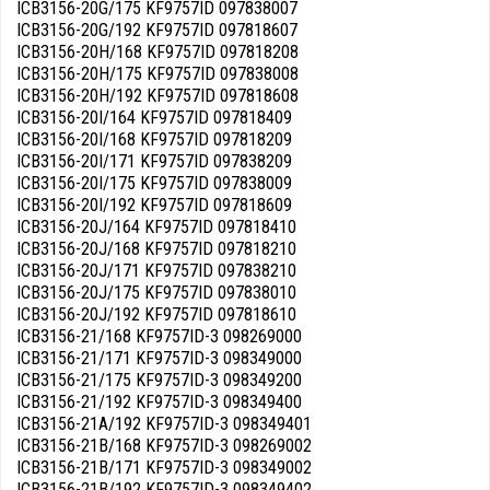
ICB3156-20G/175 KF9757ID 097838007
ICB3156-20G/192 KF9757ID 097818607
ICB3156-20H/168 KF9757ID 097818208
ICB3156-20H/175 KF9757ID 097838008
ICB3156-20H/192 KF9757ID 097818608
ICB3156-20I/164 KF9757ID 097818409
ICB3156-20I/168 KF9757ID 097818209
ICB3156-20I/171 KF9757ID 097838209
ICB3156-20I/175 KF9757ID 097838009
ICB3156-20I/192 KF9757ID 097818609
ICB3156-20J/164 KF9757ID 097818410
ICB3156-20J/168 KF9757ID 097818210
ICB3156-20J/171 KF9757ID 097838210
ICB3156-20J/175 KF9757ID 097838010
ICB3156-20J/192 KF9757ID 097818610
ICB3156-21/168 KF9757ID-3 098269000
ICB3156-21/171 KF9757ID-3 098349000
ICB3156-21/175 KF9757ID-3 098349200
ICB3156-21/192 KF9757ID-3 098349400
ICB3156-21A/192 KF9757ID-3 098349401
ICB3156-21B/168 KF9757ID-3 098269002
ICB3156-21B/171 KF9757ID-3 098349002
ICB3156-21B/192 KF9757ID-3 098349402