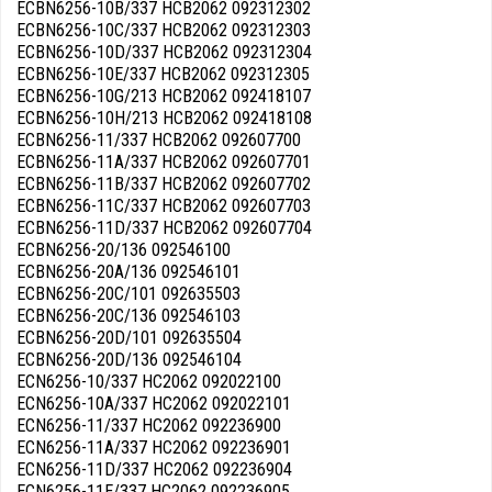
ECBN6256-10B/337 HCB2062 092312302
ECBN6256-10C/337 HCB2062 092312303
ECBN6256-10D/337 HCB2062 092312304
ECBN6256-10E/337 HCB2062 092312305
ECBN6256-10G/213 HCB2062 092418107
ECBN6256-10H/213 HCB2062 092418108
ECBN6256-11/337 HCB2062 092607700
ECBN6256-11A/337 HCB2062 092607701
ECBN6256-11B/337 HCB2062 092607702
ECBN6256-11C/337 HCB2062 092607703
ECBN6256-11D/337 HCB2062 092607704
ECBN6256-20/136 092546100
ECBN6256-20A/136 092546101
ECBN6256-20C/101 092635503
ECBN6256-20C/136 092546103
ECBN6256-20D/101 092635504
ECBN6256-20D/136 092546104
ECN6256-10/337 HC2062 092022100
ECN6256-10A/337 HC2062 092022101
ECN6256-11/337 HC2062 092236900
ECN6256-11A/337 HC2062 092236901
ECN6256-11D/337 HC2062 092236904
ECN6256-11E/337 HC2062 092236905