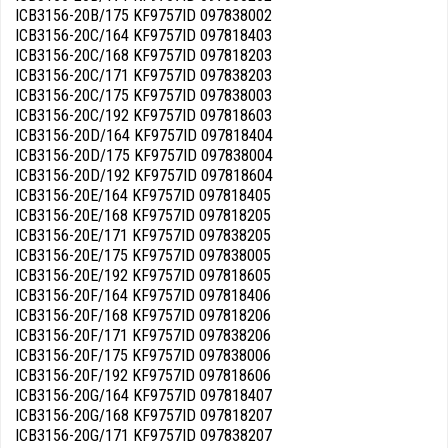
ICB3156-20B/175 KF9757ID 097838002
ICB3156-20C/164 KF9757ID 097818403
ICB3156-20C/168 KF9757ID 097818203
ICB3156-20C/171 KF9757ID 097838203
ICB3156-20C/175 KF9757ID 097838003
ICB3156-20C/192 KF9757ID 097818603
ICB3156-20D/164 KF9757ID 097818404
ICB3156-20D/175 KF9757ID 097838004
ICB3156-20D/192 KF9757ID 097818604
ICB3156-20E/164 KF9757ID 097818405
ICB3156-20E/168 KF9757ID 097818205
ICB3156-20E/171 KF9757ID 097838205
ICB3156-20E/175 KF9757ID 097838005
ICB3156-20E/192 KF9757ID 097818605
ICB3156-20F/164 KF9757ID 097818406
ICB3156-20F/168 KF9757ID 097818206
ICB3156-20F/171 KF9757ID 097838206
ICB3156-20F/175 KF9757ID 097838006
ICB3156-20F/192 KF9757ID 097818606
ICB3156-20G/164 KF9757ID 097818407
ICB3156-20G/168 KF9757ID 097818207
ICB3156-20G/171 KF9757ID 097838207