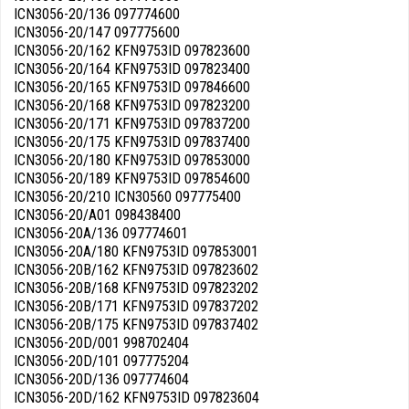
ICN3056-20/136 097774600
ICN3056-20/147 097775600
ICN3056-20/162 KFN9753ID 097823600
ICN3056-20/164 KFN9753ID 097823400
ICN3056-20/165 KFN9753ID 097846600
ICN3056-20/168 KFN9753ID 097823200
ICN3056-20/171 KFN9753ID 097837200
ICN3056-20/175 KFN9753ID 097837400
ICN3056-20/180 KFN9753ID 097853000
ICN3056-20/189 KFN9753ID 097854600
ICN3056-20/210 ICN30560 097775400
ICN3056-20/A01 098438400
ICN3056-20A/136 097774601
ICN3056-20A/180 KFN9753ID 097853001
ICN3056-20B/162 KFN9753ID 097823602
ICN3056-20B/168 KFN9753ID 097823202
ICN3056-20B/171 KFN9753ID 097837202
ICN3056-20B/175 KFN9753ID 097837402
ICN3056-20D/001 998702404
ICN3056-20D/101 097775204
ICN3056-20D/136 097774604
ICN3056-20D/162 KFN9753ID 097823604