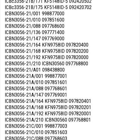
ICBc3356-21B/171 KF5148ID-5 092420502
ICBc3356-21B/175 KF5148ID-5 092420702
ICBN3056-21/001 998877000
ICBN3056-21/010 097851600
ICBN3056-21/088 097768600
ICBN3056-21/136 097771400
ICBN3056-21/147 097769000
ICBN3056-21/164 KFN9758ID 097820400
ICBN3056-21/168 KFN9758ID 097820200
ICBN3056-21/192 KFN9758ID 097820000
ICBN3056-21/210 ICBN30560 097768800
ICBN3056-21/A01 098438800
ICBN3056-21A/001 998877001
ICBN3056-21A/010 097851601
ICBN3056-21A/088 097768601
ICBN3056-21A/147 097769001
ICBN3056-21A/164 KFN9758ID 097820401
ICBN3056-21A/168 KFN9758ID 097820201
ICBN3056-21A/192 KFN9758ID 097820001
ICBN3056-21A/210 ICBN30560 097768801
ICBN3056-21C/001 998877003
ICBN3056-21C/010 097851603
ICBN3056-21C/088 097768603