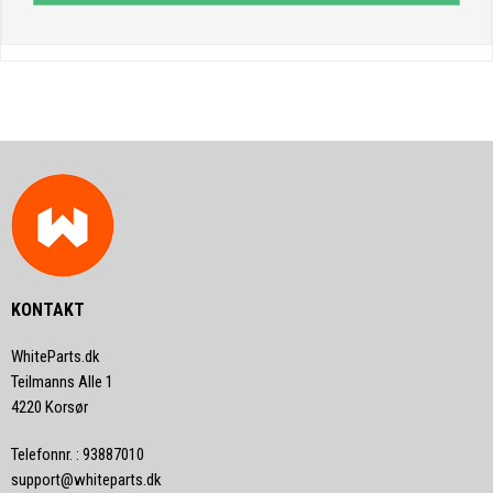
KONTAKT
WhiteParts.dk
Teilmanns Alle 1
4220 Korsør
Telefonnr.
:
93887010
support@whiteparts.dk