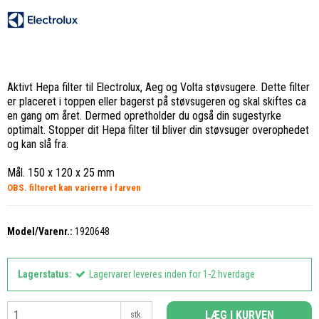
Aktivt Hepa filter til Electrolux, Aeg og Volta støvsugere. Dette filter
er placeret i toppen eller bagerst på støvsugeren og skal skiftes ca
en gang om året. Dermed opretholder du også din sugestyrke
optimalt. Stopper dit Hepa filter til bliver din støvsuger overophedet
og kan slå fra.
Mål. 150 x 120 x 25 mm
OBS. filteret kan varierre i farven
Model/Varenr.:
1920648
Lagerstatus:
Lagervarer leveres inden for 1-2 hverdage
LÆG I KURVEN
stk.