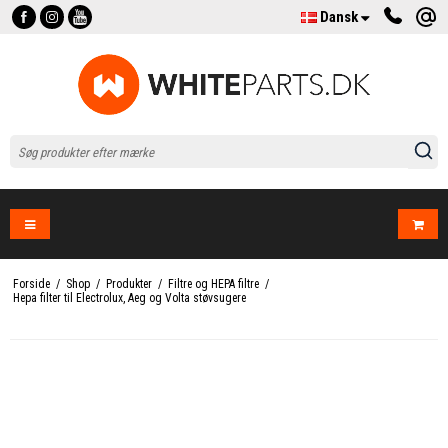
Dansk
Forside
/
Shop
/
Produkter
/
Filtre og HEPA filtre
/
Hepa filter til Electrolux, Aeg og Volta støvsugere