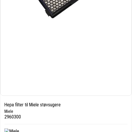
Hepa filter til Miele støvsugere
Miele
2960300