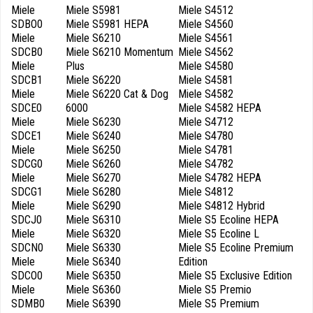
Miele
Miele S5981
Miele S4512
SDBO0
Miele S5981 HEPA
Miele S4560
Miele
Miele S6210
Miele S4561
SDCB0
Miele S6210 Momentum
Miele S4562
Miele
Plus
Miele S4580
SDCB1
Miele S6220
Miele S4581
Miele
Miele S6220 Cat & Dog
Miele S4582
SDCE0
6000
Miele S4582 HEPA
Miele
Miele S6230
Miele S4712
SDCE1
Miele S6240
Miele S4780
Miele
Miele S6250
Miele S4781
SDCG0
Miele S6260
Miele S4782
Miele
Miele S6270
Miele S4782 HEPA
SDCG1
Miele S6280
Miele S4812
Miele
Miele S6290
Miele S4812 Hybrid
SDCJ0
Miele S6310
Miele S5 Ecoline HEPA
Miele
Miele S6320
Miele S5 Ecoline L
SDCN0
Miele S6330
Miele S5 Ecoline Premium
Miele
Miele S6340
Edition
SDCO0
Miele S6350
Miele S5 Exclusive Edition
Miele
Miele S6360
Miele S5 Premio
SDMB0
Miele S6390
Miele S5 Premium