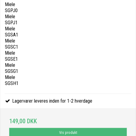
Miele
SGPJ0
Miele
SGPJ1
Miele
SGSA1
Miele
SGSC1
Miele
SGSE1
Miele
SGSG1
Miele
SGSH1
Lagervarer leveres inden for 1-2 hverdage
149,00 DKK
Vis produkt