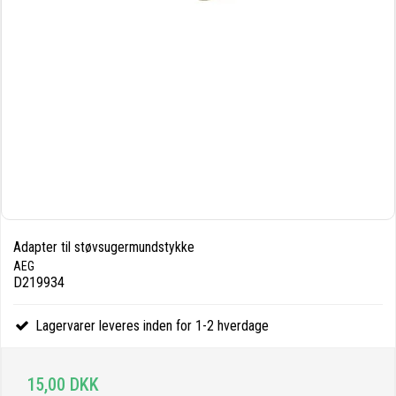
Adapter til støvsugermundstykke
AEG
D219934
Lagervarer leveres inden for 1-2 hverdage
15,00 DKK