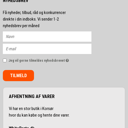
NYHEDSBREV
Få nyheder, tilbud, råd og konkurrencer
direkte i din indboks. Vi sender 1-2
nyhedsbrev per måned
Jeg vil gerne tilmeldes nyhedsbrevet
TILMELD
AFHENTNING AF VARER
Vi har en stor butik i Korsør
hvor du kan købe og hente dine varer.