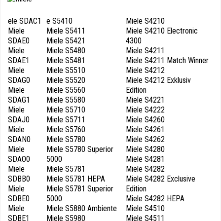
ele SDAC1
e S5410
Miele S4210
Miele
Miele S5411
Miele S4210 Electronic
SDAE0
Miele S5421
4300
Miele
Miele S5480
Miele S4211
SDAE1
Miele S5481
Miele S4211 Match Winner
Miele
Miele S5510
Miele S4212
SDAG0
Miele S5520
Miele S4212 Exklusiv
Miele
Miele S5560
Edition
SDAG1
Miele S5580
Miele S4221
Miele
Miele S5710
Miele S4222
SDAJ0
Miele S5711
Miele S4260
Miele
Miele S5760
Miele S4261
SDAN0
Miele S5780
Miele S4262
Miele
Miele S5780 Superior
Miele S4280
SDAO0
5000
Miele S4281
Miele
Miele S5781
Miele S4282
SDBB0
Miele S5781 HEPA
Miele S4282 Exclusive
Miele
Miele S5781 Superior
Edition
SDBE0
5000
Miele S4282 HEPA
Miele
Miele S5880 Ambiente
Miele S4510
SDBE1
Miele S5980
Miele S4511