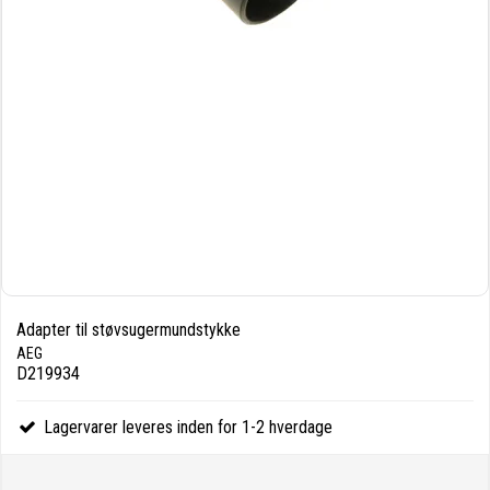
Adapter til støvsugermundstykke
AEG
D219934
Lagervarer leveres inden for 1-2 hverdage