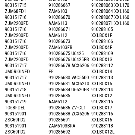
903151715
910286667
910288063 XXL170
ZJM68FD1
ZAM6103
910288064 XXL160
903151716
910286670
910288067 XXL160
ZJM2200FD
AAM6113
910288071 XXL160
903151716
910286671
910288105
ZJM2200FD
AAM6112
XXLBOX1F
903151716
910286673
910288106
ZJM2200FD
ZAM6103FB
XXLBOX4F
903151716
910286675 U6425
910288109
ZJM2200FD
910286676 U6425FB
XXLBOX1S
903151717
910286678 ACX6206
910288112
JMORIGINFD
FB
XXLBOX14
903151717
910286680 VAC5500
910288113
JMORIGINFD
910286681 ACX6210
XXLBOX16
903151718
910286684 U6620FB
910288114
JMORIGINFD
910286685
XXLBOX12
903151719
AAM6112
910288115
TO68FDEL
910286686 ZV-CL1
XXLBOX17
903151901
910286688 ZCX6206
910288116
ZSC69FD2
910286691
XXLBOX16
903151901
ZAM6103BRA
910288118
ZSC69FD2
910286692
XXLBOX12L