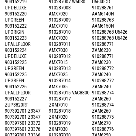
903152219
910287007 W6030
U6640CD
UPDELUXE
910287008
910288761
903152220
AMX7020
AAM6140N
UPGREEN
910287009
910288763
903152222
AMX7010
AAM6150N
UPORIGIN
910287010
910288768 U6426
903152223
AMX7020
910288768 U6426
UPALLFLOOR
910287011
910288771
903152224
AMX7030
ZAM6230
UPDELUXE
910287012
910288771
903152225
AMX7015
ZAM6230
UPGREEN
910287013
910288772
903152225
AMX7025
ZAM6240
UPGREEN
910287014
910288772
903152226
AMX7035
ZAM6240
UPALLFLOOR
910287015 VAC8800
910288774
903152227
910287017
ZAM6260
ZUP3820RT
ZXM7010
910288774
907392701 Z3347
910287018
ZAM6260
907392701 Z3347
ZXM7020
910288775
907397501 Z3372
910287019
ZAM6270
907397601 Z3376
ZXM7030
910288776
907397801 Z3366
910287020
ZAM6250