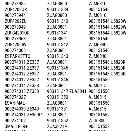
900273935
ZUAG3800
ZJM6810
ZUF4202OR
903151339
903151543
900273944
ZUAG3800
ZJM6810
ZUF4202EU
903151340
903151544 U6820W
900273949
ZUAG3801
903151544 U6820W
ZUFG4201OR
903151341
903151544 U6820W
900273963
ZUAG3801
903151546
ZUF4206IW
903151342
ZJM6840
900274003
ZUAG3801
903151546
ESPARKETTO
903151343
ZJM6840
900274011 ZE337
AUAG3801
903151548 U6820R
900274011 ZE337
903151345
903151548 U6820R
900274012 ZE357
ZUAG3801
903151548 U6820R
900274012 ZE357
903151346
903151550
900274014 ZE338
ZUAG3801
AJM6815
900274015 ZE358
903151347 ZUA3841
903151550
900274027
903151350
AJM6815
ESANIMAL+
ZUAG3801
903151550
900274030 ZE349
903151351
AJM6815
900274031 ZE360PT
ZUAG3801
903151552
900274102
903151352
ZJG6800
JMALLFLR+
ZUA3821P
903151552