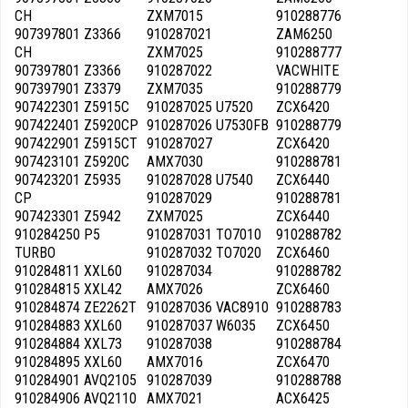
CH
ZXM7015
910288776
907397801 Z3366
910287021
ZAM6250
CH
ZXM7025
910288777
907397801 Z3366
910287022
VACWHITE
907397901 Z3379
ZXM7035
910288779
907422301 Z5915C
910287025 U7520
ZCX6420
907422401 Z5920CP
910287026 U7530FB
910288779
907422901 Z5915CT
910287027
ZCX6420
907423101 Z5920C
AMX7030
910288781
907423201 Z5935
910287028 U7540
ZCX6440
CP
910287029
910288781
907423301 Z5942
ZXM7025
ZCX6440
910284250 P5
910287031 TO7010
910288782
TURBO
910287032 TO7020
ZCX6460
910284811 XXL60
910287034
910288782
910284815 XXL42
AMX7026
ZCX6460
910284874 ZE2262T
910287036 VAC8910
910288783
910284883 XXL60
910287037 W6035
ZCX6450
910284884 XXL73
910287038
910288784
910284895 XXL60
AMX7016
ZCX6470
910284901 AVQ2105
910287039
910288788
910284906 AVQ2110
AMX7021
ACX6425