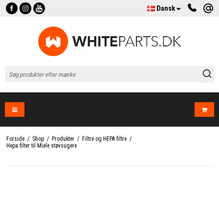
Dansk
Forside
/
Shop
/
Produkter
/
Filtre og HEPA filtre
/
Hepa filter til Miele støvsugere