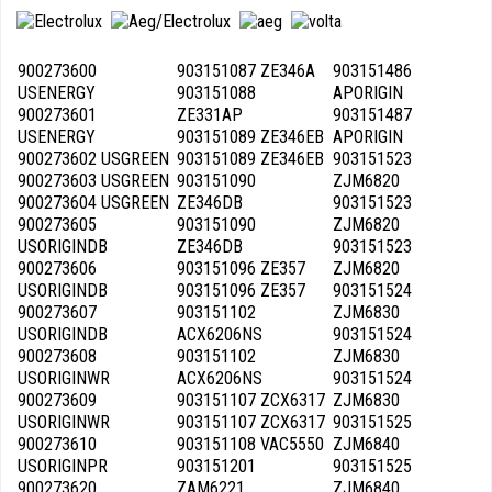
900273600
903151087 ZE346A
903151486
USENERGY
903151088
APORIGIN
900273601
ZE331AP
903151487
USENERGY
903151089 ZE346EB
APORIGIN
900273602 USGREEN
903151089 ZE346EB
903151523
900273603 USGREEN
903151090
ZJM6820
900273604 USGREEN
ZE346DB
903151523
900273605
903151090
ZJM6820
USORIGINDB
ZE346DB
903151523
900273606
903151096 ZE357
ZJM6820
USORIGINDB
903151096 ZE357
903151524
900273607
903151102
ZJM6830
USORIGINDB
ACX6206NS
903151524
900273608
903151102
ZJM6830
USORIGINWR
ACX6206NS
903151524
900273609
903151107 ZCX6317
ZJM6830
USORIGINWR
903151107 ZCX6317
903151525
900273610
903151108 VAC5550
ZJM6840
USORIGINPR
903151201
903151525
900273620
ZAM6221
ZJM6840