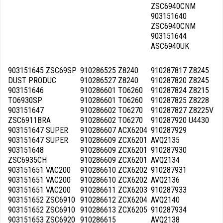
ZSC6940CNM
903151640
ZSC6940CNM
903151644
ASC6940UK
903151645 ZSC69SP
910286525 Z8240
910287817 Z8245
DUST PRODUC
910286527 Z8240
910287820 Z8245
903151646
910286601 TO6260
910287824 Z8215
TO6930SP
910286601 TO6260
910287825 Z8228
903151647
910286602 TO6270
910287827 Z8225V
ZSC6911BRA
910286602 TO6270
910287920 U4430
903151647 SUPER
910286607 ACX6204
910287929
903151647 SUPER
910286609 ZCX6201
AVQ2135
903151648
910286609 ZCX6201
910287930
ZSC6935CH
910286609 ZCX6201
AVQ2134
903151651 VAC200
910286610 ZCX6202
910287931
903151651 VAC200
910286610 ZCX6202
AVQ2136
903151651 VAC200
910286611 ZCX6203
910287933
903151652 ZSC6910
910286612 ZCX6204
AVQ2140
903151652 ZSC6910
910286613 ZCX6205
910287934
903151653 ZSC6920
910286615
AVQ2138