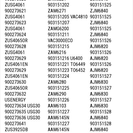
ZUSG4061
903151202
903151525
900273621
ZAM6271
ZJM6840
ZUSG4061
903151205 VAC4810
903151525
900273623
903151207
ZJM6840
ZUSG4061
ZAMG6200
903151525
900273624
903151211
ZJM6840
ZUS4065OR
VAC3000ECO
903151526
900273628
903151215
AJM6820
ZUSG4061
ZAM6216
903151526
900273629
903151216 U6400
AJM6820
ZUS4061EN
903151221 TO6449
903151526
900273629
903151223 TO6452
AJM6820
ZUS4061EN
903151224
903151527
900273630
ZAM6280
AJM6830
ZUS4065OR
903151225
903151527
900273632
ZAM6290
AJM6830
USENERGY
903151226
903151527
900273634 USG30
AAM6103
AJM6830
900273635 USG30
903151227
903151528
900273636 USG30
AAM6145N
AJM6840
900273641
903151227
903151528
ZUS3925DB
AAM6145N
AJM6840