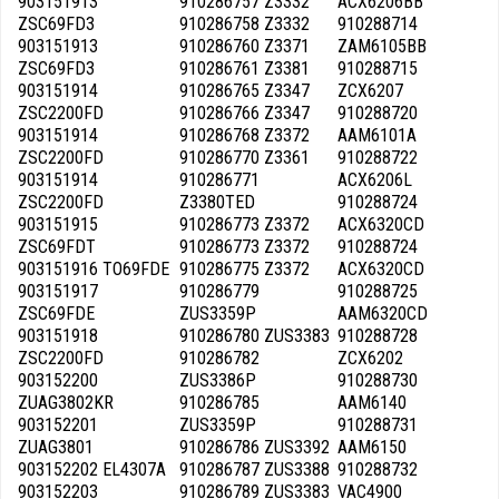
903151913
910286757 Z3332
ACX6206BB
ZSC69FD3
910286758 Z3332
910288714
903151913
910286760 Z3371
ZAM6105BB
ZSC69FD3
910286761 Z3381
910288715
903151914
910286765 Z3347
ZCX6207
ZSC2200FD
910286766 Z3347
910288720
903151914
910286768 Z3372
AAM6101A
ZSC2200FD
910286770 Z3361
910288722
903151914
910286771
ACX6206L
ZSC2200FD
Z3380TED
910288724
903151915
910286773 Z3372
ACX6320CD
ZSC69FDT
910286773 Z3372
910288724
903151916 TO69FDE
910286775 Z3372
ACX6320CD
903151917
910286779
910288725
ZSC69FDE
ZUS3359P
AAM6320CD
903151918
910286780 ZUS3383
910288728
ZSC2200FD
910286782
ZCX6202
903152200
ZUS3386P
910288730
ZUAG3802KR
910286785
AAM6140
903152201
ZUS3359P
910288731
ZUAG3801
910286786 ZUS3392
AAM6150
903152202 EL4307A
910286787 ZUS3388
910288732
903152203
910286789 ZUS3383
VAC4900