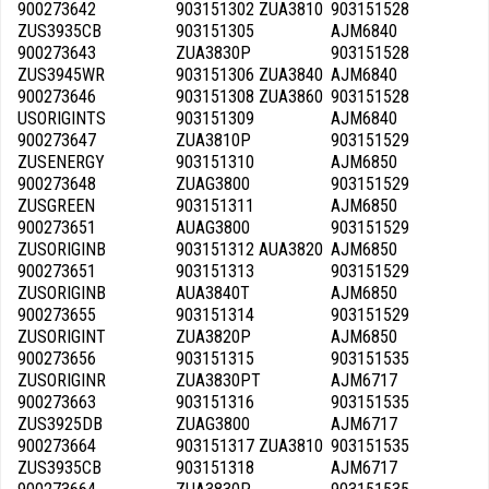
900273642
903151302 ZUA3810
903151528
ZUS3935CB
903151305
AJM6840
900273643
ZUA3830P
903151528
ZUS3945WR
903151306 ZUA3840
AJM6840
900273646
903151308 ZUA3860
903151528
USORIGINTS
903151309
AJM6840
900273647
ZUA3810P
903151529
ZUSENERGY
903151310
AJM6850
900273648
ZUAG3800
903151529
ZUSGREEN
903151311
AJM6850
900273651
AUAG3800
903151529
ZUSORIGINB
903151312 AUA3820
AJM6850
900273651
903151313
903151529
ZUSORIGINB
AUA3840T
AJM6850
900273655
903151314
903151529
ZUSORIGINT
ZUA3820P
AJM6850
900273656
903151315
903151535
ZUSORIGINR
ZUA3830PT
AJM6717
900273663
903151316
903151535
ZUS3925DB
ZUAG3800
AJM6717
900273664
903151317 ZUA3810
903151535
ZUS3935CB
903151318
AJM6717