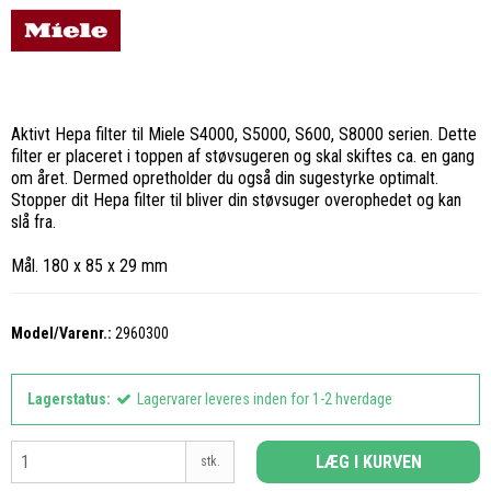
Aktivt Hepa filter til Miele S4000, S5000, S600, S8000 serien. Dette
filter er placeret i toppen af støvsugeren og skal skiftes ca. en gang
om året. Dermed opretholder du også din sugestyrke optimalt.
Stopper dit Hepa filter til bliver din støvsuger overophedet og kan
slå fra.
Mål. 180 x 85 x 29 mm
Model/Varenr.:
2960300
Lagerstatus:
Lagervarer leveres inden for 1-2 hverdage
LÆG I KURVEN
stk.