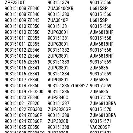
ZPF2310T
903151379
903151566
903151008 ZE340
ZUA3840CKR
U6815SP
903151008 ZE340
903151380
903151566
903151009 ZE345
ZUA3840P
U6815SP
903151010 ZE350
903151381
903151568
903151010 ZE350
ZUPG3801
AJM6818HF
903151011 ZE355
903151381
903151568
903151011 ZE355
ZUPG3801
AJM6818HF
903151012 ZE346
903151382
903151568
903151012 ZE346
ZUPG3801
AJM6818HF
903151015 ZE351
903151383
903151569
903151016 ZE341
ZUPG3801
ZJM6835
903151016 ZE341
903151384
903151569
903151017 ZE340
AUPG3801
ZJM6835
903151018 ZE350
903151385 ZUA3822
903151569
903151019 ZE G300
903151386
ZJM6835
903151020 ZE340
AUP3840C
903151570
903151021 ZE320
903151387
ZJM6810BRA
903151022 ZEG300
ZUP3820GP
903151570
903151024 ZE360P
903151388
ZJM6810BRA
903151024 ZE360P
ZUP3820B
903151571
903151025 ZE350
903151388
VAC200SP