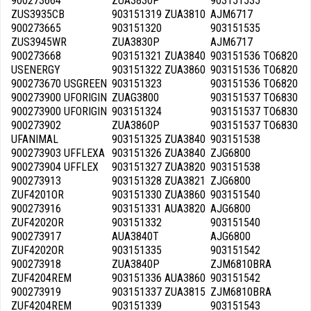
900273664
ZUA3830P
903151535
ZUS3935CB
903151319 ZUA3810
AJM6717
900273665
903151320
903151535
ZUS3945WR
ZUA3830P
AJM6717
900273668
903151321 ZUA3840
903151536 TO6820
USENERGY
903151322 ZUA3860
903151536 TO6820
900273670 USGREEN
903151323
903151536 TO6820
900273900 UFORIGIN
ZUAG3800
903151537 TO6830
900273900 UFORIGIN
903151324
903151537 TO6830
900273902
ZUA3860P
903151537 TO6830
UFANIMAL
903151325 ZUA3840
903151538
900273903 UFFLEXA
903151326 ZUA3840
ZJG6800
900273904 UFFLEX
903151327 ZUA3820
903151538
900273913
903151328 ZUA3821
ZJG6800
ZUF4201OR
903151330 ZUA3860
903151540
900273916
903151331 AUA3820
AJG6800
ZUF4202OR
903151332
903151540
900273917
AUA3840T
AJG6800
ZUF4202OR
903151335
903151542
900273918
ZUA3840P
ZJM6810BRA
ZUF4204REM
903151336 AUA3860
903151542
900273919
903151337 ZUA3815
ZJM6810BRA
ZUF4204REM
903151339
903151543