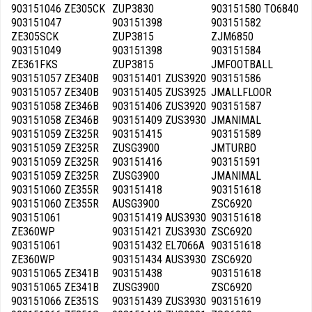
903151046 ZE305CK
ZUP3830
903151580 TO6840
903151047
903151398
903151582
ZE305SCK
ZUP3815
ZJM6850
903151049
903151398
903151584
ZE361FKS
ZUP3815
JMFOOTBALL
903151057 ZE340B
903151401 ZUS3920
903151586
903151057 ZE340B
903151405 ZUS3925
JMALLFLOOR
903151058 ZE346B
903151406 ZUS3920
903151587
903151058 ZE346B
903151409 ZUS3930
JMANIMAL
903151059 ZE325R
903151415
903151589
903151059 ZE325R
ZUSG3900
JMTURBO
903151059 ZE325R
903151416
903151591
903151059 ZE325R
ZUSG3900
JMANIMAL
903151060 ZE355R
903151418
903151618
903151060 ZE355R
AUSG3900
ZSC6920
903151061
903151419 AUS3930
903151618
ZE360WP
903151421 ZUS3930
ZSC6920
903151061
903151432 EL7066A
903151618
ZE360WP
903151434 AUS3930
ZSC6920
903151065 ZE341B
903151438
903151618
903151065 ZE341B
ZUSG3900
ZSC6920
903151066 ZE351S
903151439 ZUS3930
903151619