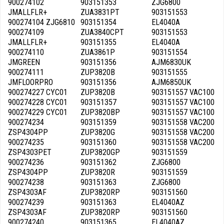
900274102
903151353
ZJG6800
JMALLFLR+
ZUA3831PT
903151553
900274104 ZJG6810
903151354
EL4040A
900274109
ZUA3840CPT
903151553
JMALLFLR+
903151355
EL4040A
900274110
ZUA3861P
903151554
JMGREEN
903151356
AJM6830UK
900274111
ZUP3820B
903151555
JMFLOORPRO
903151356
AJM6850UK
900274227 CYC01
ZUP3820B
903151557 VAC100
900274228 CYC01
903151357
903151557 VAC100
900274229 CYC01
ZUP3820BP
903151557 VAC100
900274234
903151359
903151558 VAC200
ZSP4304PP
ZUP3820G
903151558 VAC200
900274235
903151360
903151558 VAC200
ZSP4303PET
ZUP3820GP
903151559
900274236
903151362
ZJG6800
ZSP4304PP
ZUP3820R
903151559
900274238
903151363
ZJG6800
ZSP4303AF
ZUP3820RP
903151560
900274239
903151363
EL4040AZ
ZSP4303AF
ZUP3820RP
903151560
900274240
903151365
EL4040AZ