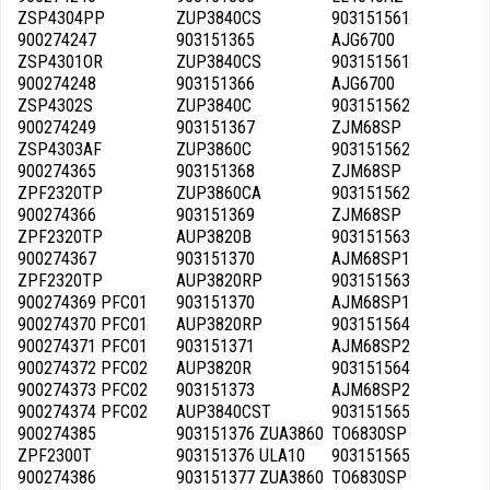
ZSP4304PP
ZUP3840CS
903151561
900274247
903151365
AJG6700
ZSP4301OR
ZUP3840CS
903151561
900274248
903151366
AJG6700
ZSP4302S
ZUP3840C
903151562
900274249
903151367
ZJM68SP
ZSP4303AF
ZUP3860C
903151562
900274365
903151368
ZJM68SP
ZPF2320TP
ZUP3860CA
903151562
900274366
903151369
ZJM68SP
ZPF2320TP
AUP3820B
903151563
900274367
903151370
AJM68SP1
ZPF2320TP
AUP3820RP
903151563
900274369 PFC01
903151370
AJM68SP1
900274370 PFC01
AUP3820RP
903151564
900274371 PFC01
903151371
AJM68SP2
900274372 PFC02
AUP3820R
903151564
900274373 PFC02
903151373
AJM68SP2
900274374 PFC02
AUP3840CST
903151565
900274385
903151376 ZUA3860
TO6830SP
ZPF2300T
903151376 ULA10
903151565
900274386
903151377 ZUA3860
TO6830SP