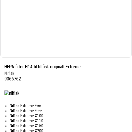
HEPA filter H14 til Nilfisk originalt Extreme
Nilfisk
9066762
Nilfisk Extreme Eco
Nilfisk Extreme Free
Nilfisk Extreme X100
Nilfisk Extreme X110
Nilfisk Extreme X150
Nilfisk Extreme X200