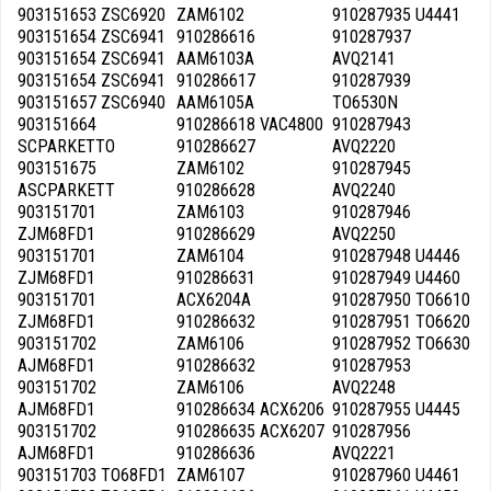
903151653 ZSC6920
ZAM6102
910287935 U4441
903151654 ZSC6941
910286616
910287937
903151654 ZSC6941
AAM6103A
AVQ2141
903151654 ZSC6941
910286617
910287939
903151657 ZSC6940
AAM6105A
TO6530N
903151664
910286618 VAC4800
910287943
SCPARKETTO
910286627
AVQ2220
903151675
ZAM6102
910287945
ASCPARKETT
910286628
AVQ2240
903151701
ZAM6103
910287946
ZJM68FD1
910286629
AVQ2250
903151701
ZAM6104
910287948 U4446
ZJM68FD1
910286631
910287949 U4460
903151701
ACX6204A
910287950 TO6610
ZJM68FD1
910286632
910287951 TO6620
903151702
ZAM6106
910287952 TO6630
AJM68FD1
910286632
910287953
903151702
ZAM6106
AVQ2248
AJM68FD1
910286634 ACX6206
910287955 U4445
903151702
910286635 ACX6207
910287956
AJM68FD1
910286636
AVQ2221
903151703 TO68FD1
ZAM6107
910287960 U4461