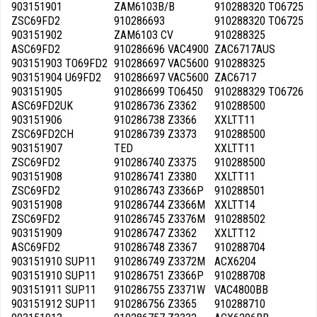
903151901
ZAM6103B/B
910288320 TO6725
ZSC69FD2
910286693
910288320 TO6725
903151902
ZAM6103 CV
910288325
ASC69FD2
910286696 VAC4900
ZAC6717AUS
903151903 TO69FD2
910286697 VAC5600
910288325
903151904 U69FD2
910286697 VAC5600
ZAC6717
903151905
910286699 TO6450
910288329 TO6726
ASC69FD2UK
910286736 Z3362
910288500
903151906
910286738 Z3366
XXLTT11
ZSC69FD2CH
910286739 Z3373
910288500
903151907
TED
XXLTT11
ZSC69FD2
910286740 Z3375
910288500
903151908
910286741 Z3380
XXLTT11
ZSC69FD2
910286743 Z3366P
910288501
903151908
910286744 Z3366M
XXLTT14
ZSC69FD2
910286745 Z3376M
910288502
903151909
910286747 Z3362
XXLTT12
ASC69FD2
910286748 Z3367
910288704
903151910 SUP11
910286749 Z3372M
ACX6204
903151910 SUP11
910286751 Z3366P
910288708
903151911 SUP11
910286755 Z3371W
VAC4800BB
903151912 SUP11
910286756 Z3365
910288710