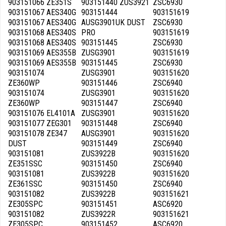
903151066 ZE351S
903151440 ZUS3921
ZSC6930
903151067 AES340G
903151444
903151619
903151067 AES340G
AUSG3901UK DUST
ZSC6930
903151068 AES340S
PRO
903151619
903151068 AES340S
903151445
ZSC6930
903151069 AES355B
ZUSG3901
903151619
903151069 AES355B
903151445
ZSC6930
903151074
ZUSG3901
903151620
ZE360WP
903151446
ZSC6940
903151074
ZUSG3901
903151620
ZE360WP
903151447
ZSC6940
903151076 EL4101A
ZUSG3901
903151620
903151077 ZEG301
903151448
ZSC6940
903151078 ZE347
AUSG3901
903151620
DUST
903151449
ZSC6940
903151081
ZUS3922B
903151620
ZE351SSC
903151450
ZSC6940
903151081
ZUS3922B
903151620
ZE361SSC
903151450
ZSC6940
903151082
ZUS3922B
903151621
ZE305SPC
903151451
ASC6920
903151082
ZUS3922R
903151621
ZE305SPC
903151452
ASC6920