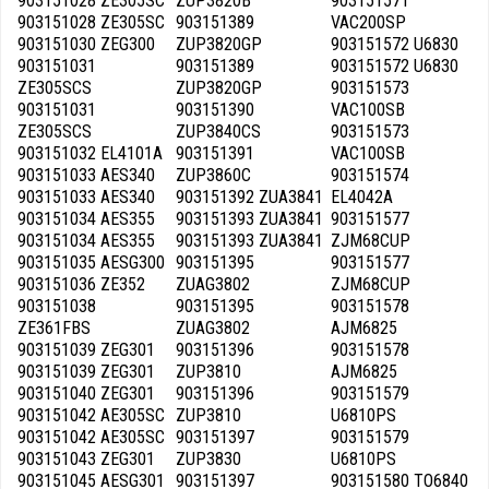
903151028 ZE305SC
ZUP3820B
903151571
903151028 ZE305SC
903151389
VAC200SP
903151030 ZEG300
ZUP3820GP
903151572 U6830
903151031
903151389
903151572 U6830
ZE305SCS
ZUP3820GP
903151573
903151031
903151390
VAC100SB
ZE305SCS
ZUP3840CS
903151573
903151032 EL4101A
903151391
VAC100SB
903151033 AES340
ZUP3860C
903151574
903151033 AES340
903151392 ZUA3841
EL4042A
903151034 AES355
903151393 ZUA3841
903151577
903151034 AES355
903151393 ZUA3841
ZJM68CUP
903151035 AESG300
903151395
903151577
903151036 ZE352
ZUAG3802
ZJM68CUP
903151038
903151395
903151578
ZE361FBS
ZUAG3802
AJM6825
903151039 ZEG301
903151396
903151578
903151039 ZEG301
ZUP3810
AJM6825
903151040 ZEG301
903151396
903151579
903151042 AE305SC
ZUP3810
U6810PS
903151042 AE305SC
903151397
903151579
903151043 ZEG301
ZUP3830
U6810PS
903151045 AESG301
903151397
903151580 TO6840