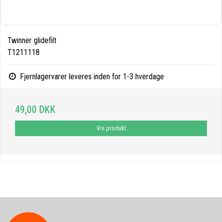
Twinner glidefilt
T1211118
Fjernlagervarer leveres inden for 1-3 hverdage
49,00 DKK
Vis produkt