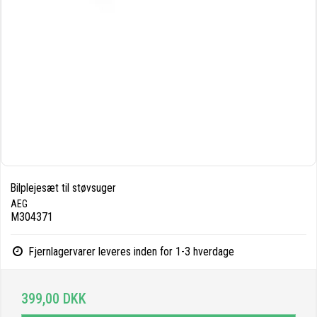
Bilplejesæt til støvsuger
AEG
M304371
Fjernlagervarer leveres inden for 1-3 hverdage
399,00 DKK