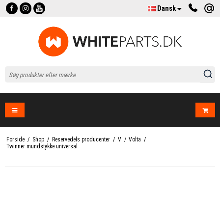
Dansk
Forside
/
Shop
/
Reservedels producenter
/
V
/
Volta
/
Twinner mundstykke universal