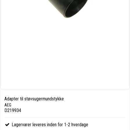
Adapter til støvsugermundstykke
AEG
D219934
Lagervarer leveres inden for 1-2 hverdage