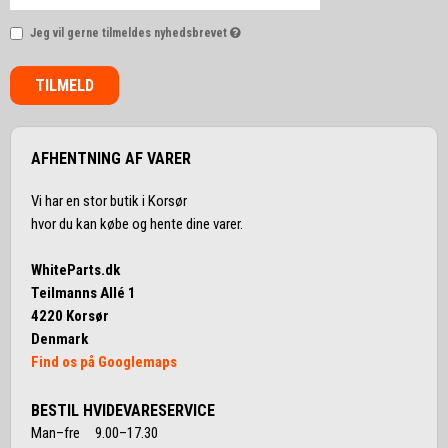
Jeg vil gerne tilmeldes nyhedsbrevet
TILMELD
AFHENTNING AF VARER
Vi har en stor butik i Korsør
hvor du kan købe og hente dine varer.
WhiteParts.dk
Teilmanns Allé 1
4220 Korsør
Denmark
Find os på Googlemaps
BESTIL HVIDEVARESERVICE
Man–fre 9.00–17.30