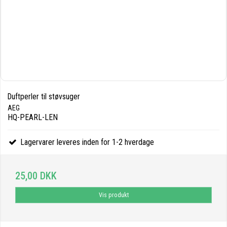
Duftperler til støvsuger
AEG
HQ-PEARL-LEN
Lagervarer leveres inden for 1-2 hverdage
25,00 DKK
Vis produkt