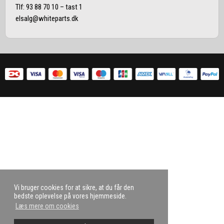
Tlf:
93 88 70 10
– tast 1
elsalg@whiteparts.dk
Vi bruger cookies for at sikre, at du får den
bedste oplevelse på vores hjemmeside.
Læs mere om cookies