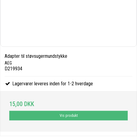
Adapter til støvsugermundstykke
AEG
D219934
Lagervarer leveres inden for 1-2 hverdage
15,00 DKK
Vis produkt