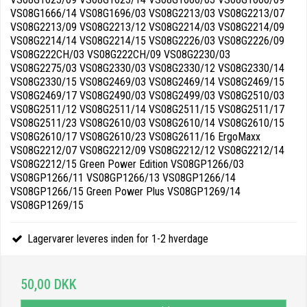
VS08G1666/14 VS08G1696/03 VS08G2213/03 VS08G2213/07
VS08G2213/09 VS08G2213/12 VS08G2214/03 VS08G2214/09
VS08G2214/14 VS08G2214/15 VS08G2226/03 VS08G2226/09
VS08G222CH/03 VS08G222CH/09 VS08G2230/03
VS08G2275/03 VS08G2330/03 VS08G2330/12 VS08G2330/14
VS08G2330/15 VS08G2469/03 VS08G2469/14 VS08G2469/15
VS08G2469/17 VS08G2490/03 VS08G2499/03 VS08G2510/03
VS08G2511/12 VS08G2511/14 VS08G2511/15 VS08G2511/17
VS08G2511/23 VS08G2610/03 VS08G2610/14 VS08G2610/15
VS08G2610/17 VS08G2610/23 VS08G2611/16 ErgoMaxx
VS08G2212/07 VS08G2212/09 VS08G2212/12 VS08G2212/14
VS08G2212/15 Green Power Edition VS08GP1266/03
VS08GP1266/11 VS08GP1266/13 VS08GP1266/14
VS08GP1266/15 Green Power Plus VS08GP1269/14
VS08GP1269/15
Lagervarer leveres inden for 1-2 hverdage
50,00 DKK