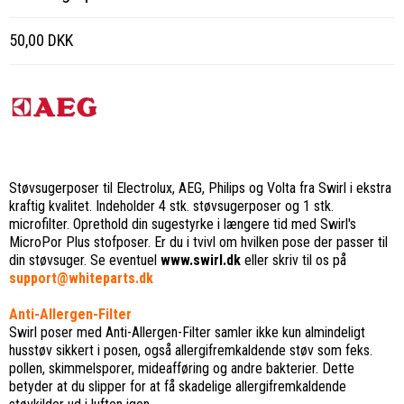
50,00 DKK
Støvsugerposer til Electrolux, AEG, Philips og Volta fra Swirl i ekstra
kraftig kvalitet. Indeholder 4 stk. støvsugerposer og 1 stk.
microfilter. Oprethold din sugestyrke i længere tid med Swirl's
MicroPor Plus stofposer. Er du i tvivl om hvilken pose der passer til
din støvsuger. Se eventuel
www.swirl.dk
eller skriv til os på
support@whiteparts.dk
Anti-Allergen-Filter
Swirl poser med Anti-Allergen-Filter samler ikke kun almindeligt
husstøv sikkert i posen, også allergifremkaldende støv som feks.
pollen, skimmelsporer, mideafføring og andre bakterier. Dette
betyder at du slipper for at få skadelige allergifremkaldende