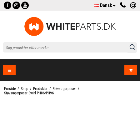
Dansk
Forside
/
Shop
/
Produkter
/
Støvsugerposer
/
Støvsugerposer Swirl PH86/PH96