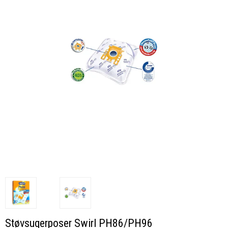
Støvsugerposer Swirl PH86/PH96