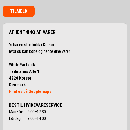
TILMELD
AFHENTNING AF VARER
Vi har en stor butik i Korsør
hvor du kan købe og hente dine varer.
WhiteParts.dk
Teilmanns Allé 1
4220 Korsør
Denmark
Find os på Googlemaps
BESTIL HVIDEVARESERVICE
Man–fre 9.00–17.30
Lørdag 9.00–14.00