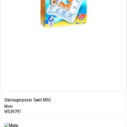
Støvsugerposer Swirl M50
Miele
W539791