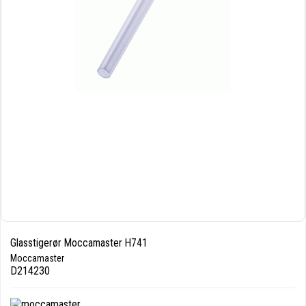
Glasstigerør Moccamaster H741
Moccamaster
D214230