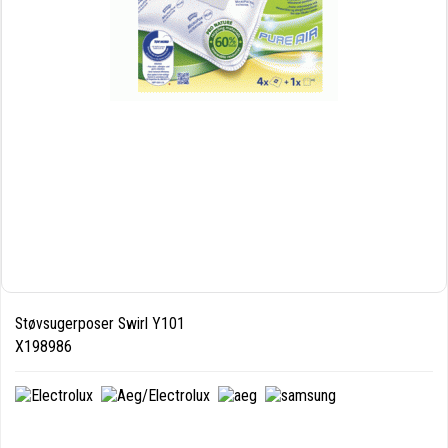
Støvsugerposer Swirl Y101
X198986