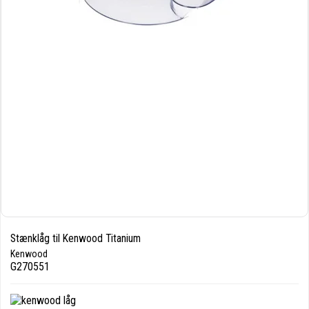
Stænklåg til Kenwood Titanium
Kenwood
G270551