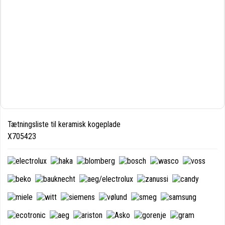
Tætningsliste til keramisk kogeplade
X705423