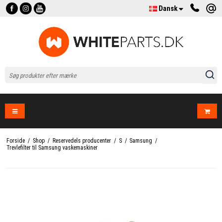
Dansk
Forside
/
Shop
/
Reservedels producenter
/
S
/
Samsung
/
Trevlefilter til Samsung vaskemaskiner