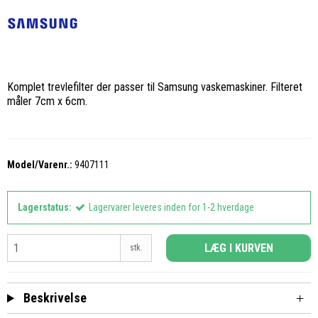
Komplet trevlefilter der passer til Samsung vaskemaskiner. Filteret
måler 7cm x 6cm.
Model/Varenr.:
9407111
Lagerstatus:
Lagervarer leveres inden for 1-2 hverdage
LÆG I KURVEN
stk.
Beskrivelse