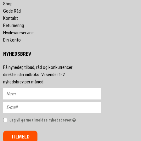
Shop
Gode Råd
Kontakt
Returnering
Hvidevareservice
Din konto
NYHEDSBREV
Få nyheder, tilbud, råd og konkurrencer
direkte i din indboks. Vi sender 1-2
nyhedsbrev per måned
Jeg vil gerne tilmeldes nyhedsbrevet
TILMELD