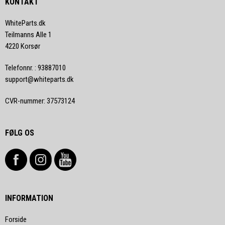
KONTAKT
WhiteParts.dk
Teilmanns Alle 1
4220 Korsør
Telefonnr.
:
93887010
support@whiteparts.dk
CVR-nummer
:
37573124
FØLG OS
INFORMATION
Forside