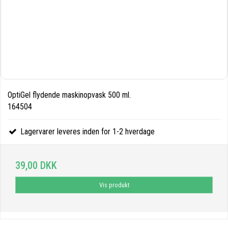
OptiGel flydende maskinopvask 500 ml.
164504
Lagervarer leveres inden for 1-2 hverdage
39,00 DKK
Vis produkt