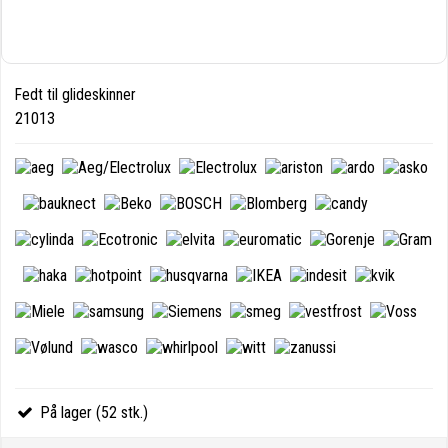
Fedt til glideskinner
21013
På lager (52 stk.)