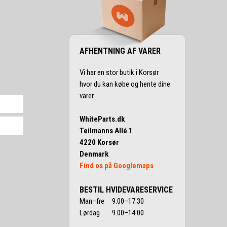
AFHENTNING AF VARER
Vi har en stor butik i Korsør
hvor du kan købe og hente dine
varer.
WhiteParts.dk
Teilmanns Allé 1
4220 Korsør
Denmark
Find os på Googlemaps
BESTIL HVIDEVARESERVICE
Man–fre 9.00–17.30
Lørdag 9.00–14.00