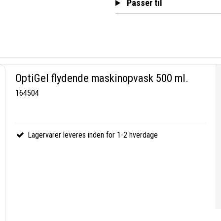
Passer til
OptiGel flydende maskinopvask 500 ml.
164504
Lagervarer leveres inden for 1-2 hverdage