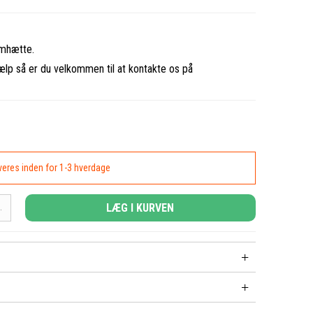
emhætte.
ælp så er du velkommen til at kontakte os på
everes inden for 1-3 hverdage
LÆG I KURVEN
.