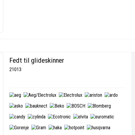
Fedt til glideskinner
21013