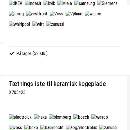
På lager (52 stk.)
Tætningsliste til keramisk kogeplade
X705423