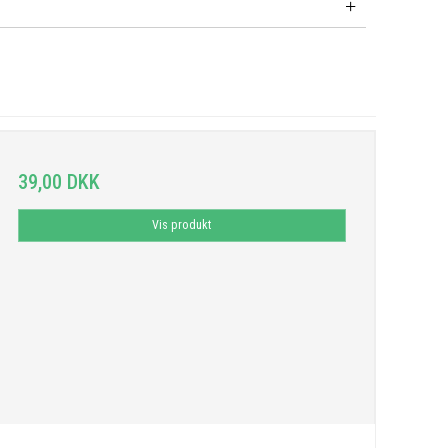
39,00 DKK
Vis produkt