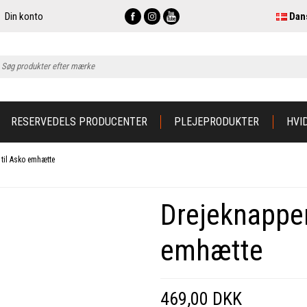
Din konto
Dan
RESERVEDELS PRODUCENTER
PLEJEPRODUKTER
HVI
 til Asko emhætte
Drejeknapper 
emhætte
469,00 DKK