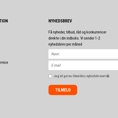
TION
NYHEDSBREV
Få nyheder, tilbud, råd og konkurrencer
direkte i din indboks. Vi sender 1-2
nyhedsbrev per måned
ervice
Jeg vil gerne tilmeldes nyhedsbrevet
TILMELD