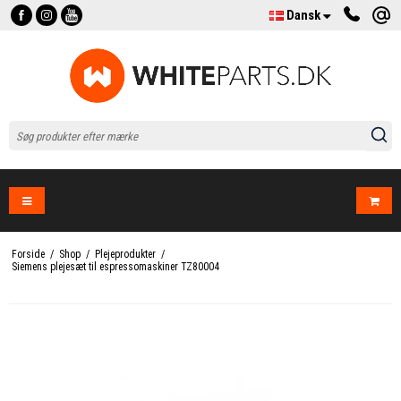
Dansk
Forside
/
Shop
/
Plejeprodukter
/
Siemens plejesæt til espressomaskiner TZ80004