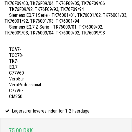
TK76F09/03, TK76F09/04, TK76F09/05, TK76F09/06
TK76F09/92, TK76F09/93, TK76F09/94
Siemens EQ.7 I Serie - TK76001/01, TK76001/02, TK76001/03,
TK76001/92, TK76001/93, TK76001/94
Siemens EQ.7 Z Serie - TK76009/01, TK76009/02,
TK76009/03, TK76009/04, TK76009/92, TK76009/93
TCA7-
TCC78-
TK7-
EQ.7
C77V60-
VeroBar
VeroProfessional
C77V6-
CM250
Lagervarer leveres inden for 1-2 hverdage
75,00 DKK