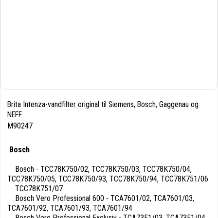
Brita Intenza-vandfilter original til Siemens, Bosch, Gaggenau og
NEFF
M90247
Bosch
Bosch - TCC78K750/02, TCC78K750/03, TCC78K750/04,
TCC78K750/05, TCC78K750/93, TCC78K750/94, TCC78K751/06
TCC78K751/07
Bosch Vero Professional 600 - TCA7601/02, TCA7601/03,
TCA7601/92, TCA7601/93, TCA7601/94
Bosch Vero Professional Exclusiv - TCA73F1/03, TCA73F1/04,