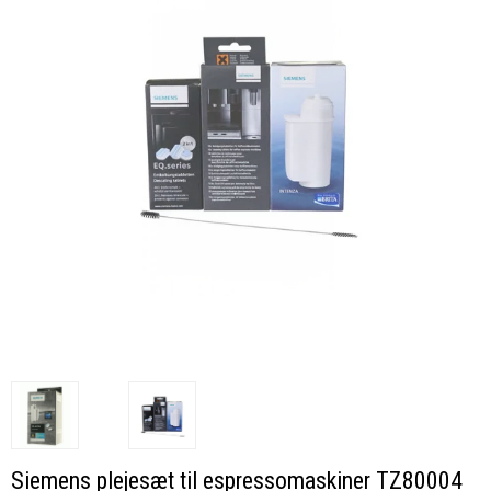
Siemens plejesæt til espressomaskiner TZ80004