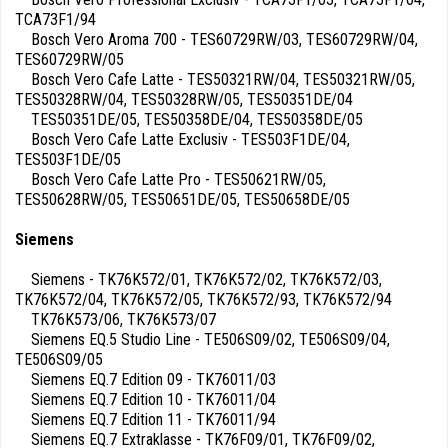
TCA73F1/94
Bosch Vero Aroma 700 - TES60729RW/03, TES60729RW/04,
TES60729RW/05
Bosch Vero Cafe Latte - TES50321RW/04, TES50321RW/05,
TES50328RW/04, TES50328RW/05, TES50351DE/04
TES50351DE/05, TES50358DE/04, TES50358DE/05
Bosch Vero Cafe Latte Exclusiv - TES503F1DE/04,
TES503F1DE/05
Bosch Vero Cafe Latte Pro - TES50621RW/05,
TES50628RW/05, TES50651DE/05, TES50658DE/05
Siemens
Siemens - TK76K572/01, TK76K572/02, TK76K572/03,
TK76K572/04, TK76K572/05, TK76K572/93, TK76K572/94
TK76K573/06, TK76K573/07
Siemens EQ.5 Studio Line - TE506S09/02, TE506S09/04,
TE506S09/05
Siemens EQ.7 Edition 09 - TK76011/03
Siemens EQ.7 Edition 10 - TK76011/04
Siemens EQ.7 Edition 11 - TK76011/94
Siemens EQ.7 Extraklasse - TK76F09/01, TK76F09/02,