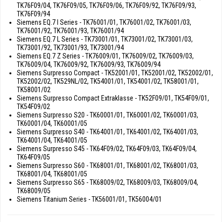
TK76F09/04, TK76F09/05, TK76F09/06, TK76F09/92, TK76F09/93,
TK76F09/94
Siemens EQ.7 I Series - TK76001/01, TK76001/02, TK76001/03,
TK76001/92, TK76001/93, TK76001/94
Siemens EQ.7 L Series - TK73001/01, TK73001/02, TK73001/03,
TK73001/92, TK73001/93, TK73001/94
Siemens EQ.7 Z Series - TK76009/01, TK76009/02, TK76009/03,
TK76009/04, TK76009/92, TK76009/93, TK76009/94
Siemens Surpresso Compact - TK52001/01, TK52001/02, TK52002/01,
TK52002/02, TK529NL/02, TK54001/01, TK54001/02, TK58001/01,
TK58001/02
Siemens Surpresso Compact Extraklasse - TK52F09/01, TK54F09/01,
TK54F09/02
Siemens Surpresso S20 - TK60001/01, TK60001/02, TK60001/03,
TK60001/04, TK60001/05
Siemens Surpresso S40 - TK64001/01, TK64001/02, TK64001/03,
TK64001/04, TK64001/05
Siemens Surpresso S45 - TK64F09/02, TK64F09/03, TK64F09/04,
TK64F09/05
Siemens Surpresso S60 - TK68001/01, TK68001/02, TK68001/03,
TK68001/04, TK68001/05
Siemens Surpresso S65 - TK68009/02, TK68009/03, TK68009/04,
TK68009/05
Siemens Titanium Series - TK56001/01, TK56004/01