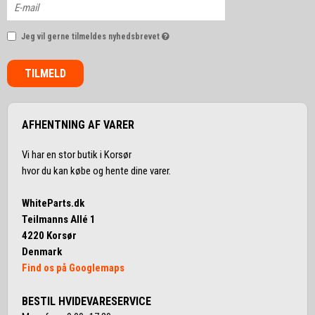
Jeg vil gerne tilmeldes nyhedsbrevet
TILMELD
AFHENTNING AF VARER
Vi har en stor butik i Korsør
hvor du kan købe og hente dine varer.
WhiteParts.dk
Teilmanns Allé 1
4220 Korsør
Denmark
Find os på Googlemaps
BESTIL HVIDEVARESERVICE