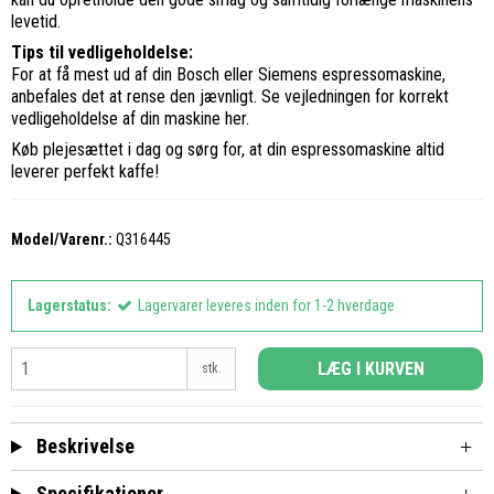
levetid.
Tips til vedligeholdelse:
For at få mest ud af din Bosch eller Siemens espressomaskine,
anbefales det at rense den jævnligt. Se vejledningen for korrekt
vedligeholdelse af din maskine her.
Køb plejesættet i dag og sørg for, at din espressomaskine altid
leverer perfekt kaffe!
Model/Varenr.:
Q316445
Lagerstatus:
Lagervarer leveres inden for 1-2 hverdage
LÆG I KURVEN
stk.
Beskrivelse
Specifikationer