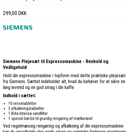
299,00 DKK
Siemens Plejesæt til Espressomaskine - Renhold og
Vedligehold
Hold din espressomaskine i topform med dette praktiske plejesæt
fra Siemens. Sættet indeholder alt, hvad du behøver for at sikre en
lang levetid og en god smag i din kaffe.
Indhold i sættet:
10 rensetabletter
3 afkalkningstabletter
1 Brita Intenza vandfilter
1 speciel børste til grundig rengøring af mælkerøret
Ved regelmæssig rengøring og afkalkning af din espressomaskine
kan du opretholde den gode smag og samtidig forlænge maskinens