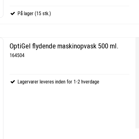
På lager (15 stk.)
OptiGel flydende maskinopvask 500 ml.
164504
Lagervarer leveres inden for 1-2 hverdage