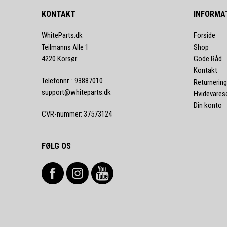
KONTAKT
INFORMA
WhiteParts.dk
Forside
Teilmanns Alle 1
Shop
4220 Korsør
Gode Råd
Kontakt
Telefonnr.
:
93887010
Returnering
support@whiteparts.dk
Hvidevares
Din konto
CVR-nummer
:
37573124
FØLG OS