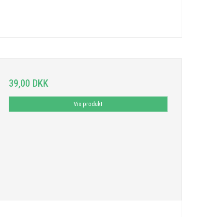
39,00 DKK
Vis produkt