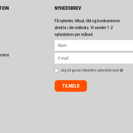
TION
NYHEDSBREV
Få nyheder, tilbud, råd og konkurrencer
direkte i din indboks. Vi sender 1-2
nyhedsbrev per måned
ervice
Jeg vil gerne tilmeldes nyhedsbrevet
TILMELD