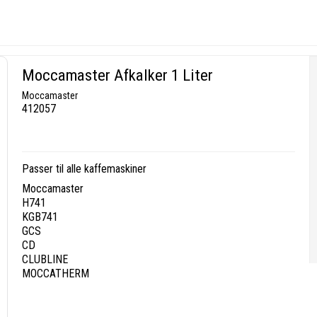
Moccamaster Afkalker 1 Liter
Moccamaster
412057
Passer til alle kaffemaskiner
Moccamaster
H741
KGB741
GCS
CD
CLUBLINE
MOCCATHERM