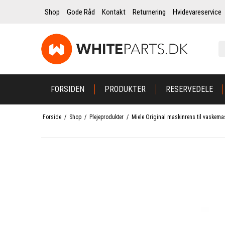
Shop
Gode Råd
Kontakt
Returnering
Hvidevareservice
FORSIDEN
PRODUKTER
RESERVEDELE
Forside
/
Shop
/
Plejeprodukter
/
Miele Original maskinrens til vaskema