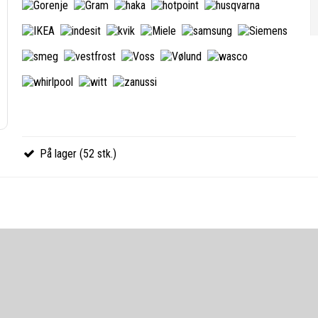
På lager (52 stk.)