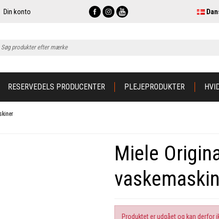
Din konto
Dan
RESERVEDELS PRODUCENTER
PLEJEPRODUKTER
HVI
skiner
Miele Origina
vaskemaskin
Produktet er udgået og kan derfor i