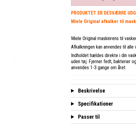
PRODUKTET ER DESVÆRRE UDGÅ
Miele Original afkalker til mas
Miele Original maskinrens til vask
Afkalkningen kan anvendes til alle 
Indholdet hældes direkte i din v
uden tøj. Fjerner fedt, bakterier 
anvendes 1-3 gange om året.
Beskrivelse
Specifikationer
Passer til