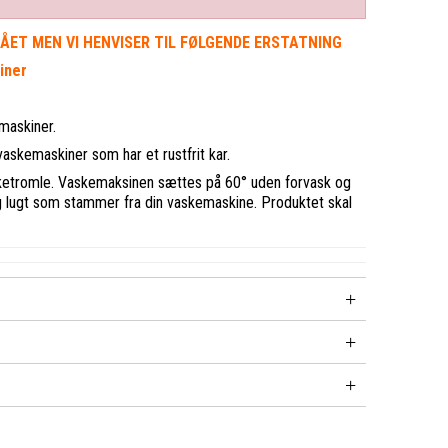
ET MEN VI HENVISER TIL FØLGENDE ERSTATNING
kiner
emaskiner.
vaskemaskiner som har et rustfrit kar.
asketromle. Vaskemaksinen sættes på 60° uden forvask og
og lugt som stammer fra din vaskemaskine. Produktet skal