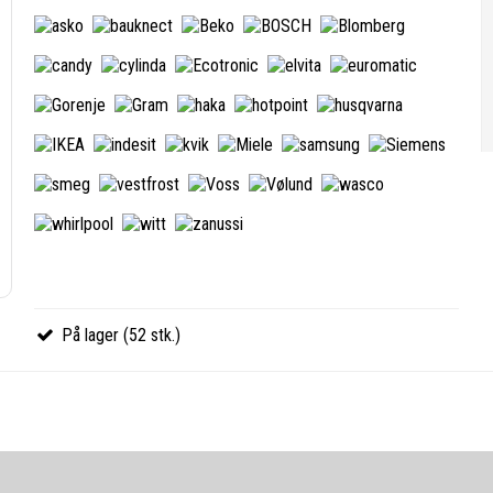
På lager (52 stk.)