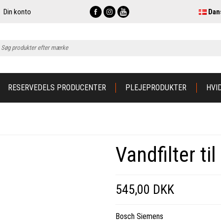
Din konto
Dan
RESERVEDELS PRODUCENTER
PLEJEPRODUKTER
HVI
Vandfilter ti
545,00 DKK
Bosch Siemens