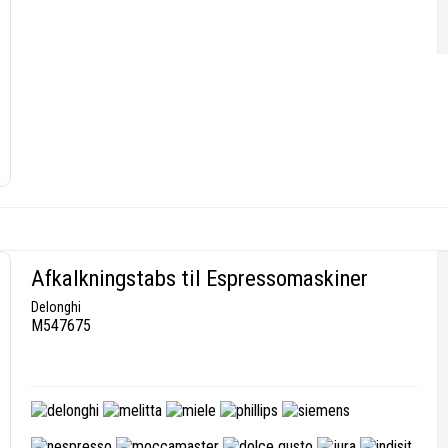
Afkalkningstabs til Espressomaskiner
Delonghi
M547675