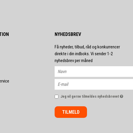
TION
NYHEDSBREV
Få nyheder, tilbud, råd og konkurrencer
direkte i din indboks. Vi sender 1-2
nyhedsbrev per måned
ervice
Jeg vil gerne tilmeldes nyhedsbrevet
TILMELD