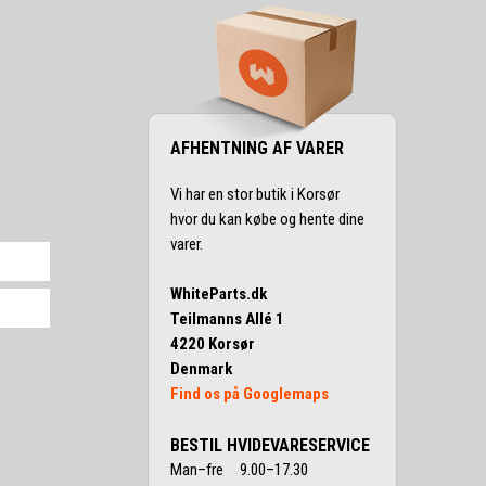
AFHENTNING AF VARER
Vi har en stor butik i Korsør
hvor du kan købe og hente dine
varer.
WhiteParts.dk
Teilmanns Allé 1
4220 Korsør
Denmark
Find os på Googlemaps
BESTIL HVIDEVARESERVICE
Man–fre 9.00–17.30