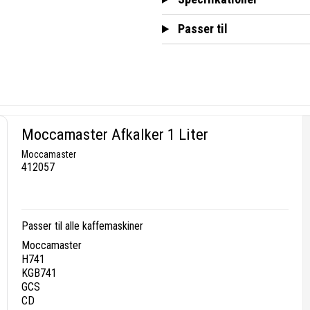
Passer til
Moccamaster Afkalker 1 Liter
Moccamaster
412057
Passer til alle kaffemaskiner
Moccamaster
H741
KGB741
GCS
CD