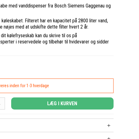
eskabe med vanddispenser fra Bosch Siemens Gaggenau og
 køleskabet. Filteret har en kapacitet på 2800 liter vand,
e nøjes med at udskifte dette filter hvert 2 år.
i dit kølefryseskab kan du skrive til os på
ksperter i reservedele og tilbehør til hvidevarer og sidder
everes inden for 1-3 hverdage
LÆG I KURVEN
.