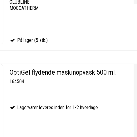
CLUBLINE
MOCCATHERM
På lager (5 stk.)
OptiGel flydende maskinopvask 500 ml.
164504
Lagervarer leveres inden for 1-2 hverdage