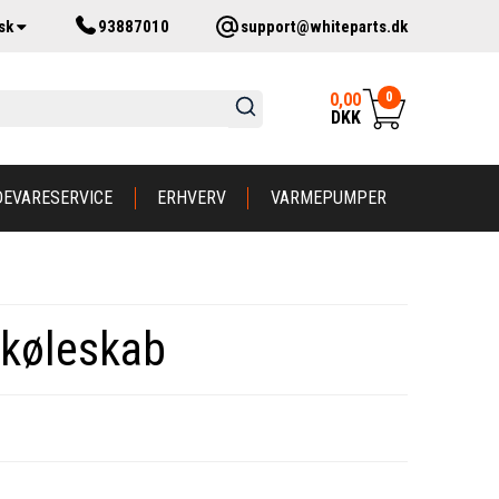
sk
93887010
support@whiteparts.dk
0
0,00
DKK
DEVARESERVICE
ERHVERV
VARMEPUMPER
l køleskab