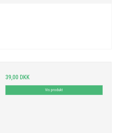
39,00 DKK
Vis produkt