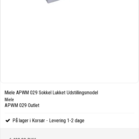
Miele APWM 029 Sokkel Lukket Udstillingsmodel
Miele
APWM 029 Outlet
På lager i Korsør - Levering 1-2 dage