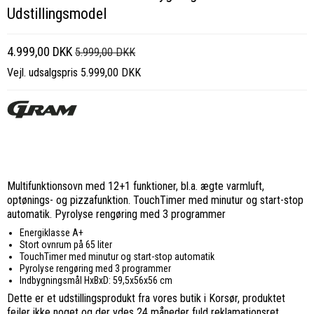
Udstillingsmodel
4.999,00 DKK
5.999,00 DKK
Vejl. udsalgspris 5.999,00 DKK
Multifunktionsovn med 12+1 funktioner, bl.a. ægte varmluft,
optønings- og pizzafunktion. TouchTimer med minutur og start-stop
automatik. Pyrolyse rengøring med 3 programmer
Energiklasse A+
Stort ovnrum på 65 liter
TouchTimer med minutur og start-stop automatik
Pyrolyse rengøring med 3 programmer
Indbygningsmål HxBxD: 59,5x56x56 cm
Dette er et udstillingsprodukt fra vores butik i Korsør, produktet
fejler ikke noget og der ydes 24 måneder fuld reklamationsret.