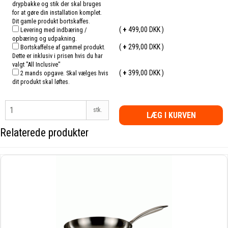
drypbakke og stik der skal bruges
for at gøre din installation komplet.
Dit gamle produkt bortskaffes.
(
+
499,00 DKK )
Levering med indbæring /
opbæring og udpakning.
(
+
299,00 DKK )
Bortskaffelse af gammel produkt.
Dette er inklusiv i prisen hvis du har
valgt "All Inclusive"
(
+
399,00 DKK )
2 mands opgave. Skal vælges hvis
dit produkt skal løftes.
stk.
LÆG I KURVEN
Relaterede produkter