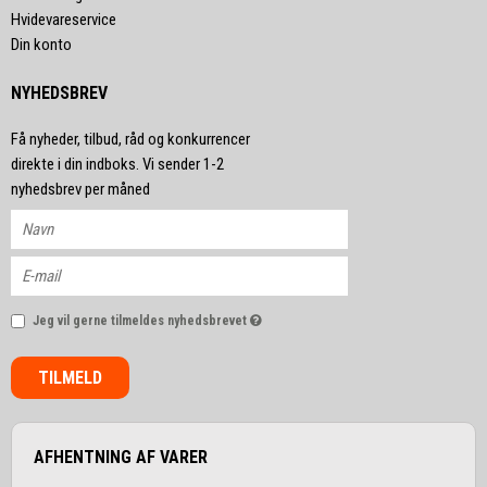
Hvidevareservice
Din konto
NYHEDSBREV
Få nyheder, tilbud, råd og konkurrencer
direkte i din indboks. Vi sender 1-2
nyhedsbrev per måned
Jeg vil gerne tilmeldes nyhedsbrevet
TILMELD
AFHENTNING AF VARER