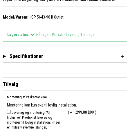
Model/Varenr.:
IOP 5643-90 B Outlet
Lagerstatus:
På lager i Korsør - Levering 1-2 dage
Specifikationer
Tilvalg
Montering af vaskemaskine
Montering kan kun ske til lovlig installation.
(
+
1.299,00 DKK )
Levering og montering "All
Inclusive" Produktet leveres og
monteres til lovlig installation. Prisen
er inklusiv eventuel slanger,