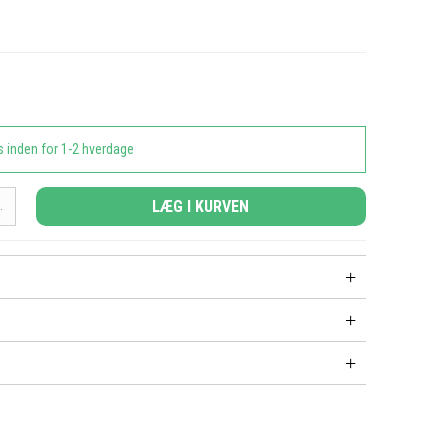
s inden for 1-2 hverdage
LÆG I KURVEN
.