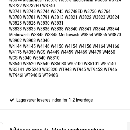
W3732 W3732ED W3740
W3741 W3743 W3744 W3745 W3748ED W3750 W3764
W3780 W3781 W3791 W3813 W3821 W3822 W3823 W3824
W3825 W3826 W3830 W3831
W3833 W3835 W3836 W3838 W3840 W3841 W3844 W3844
Medicwash W3845 W3845 Medicwash W3854 W3855 W3870
W3902 W3903 W4040
W4144 W4145 W4146 W4150 W4154 W4156 W4164 W4166
W4176 W4350 WCS W4449 W4459 W4469 W4479 W4660
WCS W5040 W5540 W8310
W8540 W8620 W8640 WS5080 WS5100 WS5101 WS5140
WS5141 WS5240 WS5320 WT943 WT945 WT945S WT946
WT946I WT946IS WT946S
Lagervarer leveres inden for 1-2 hverdage