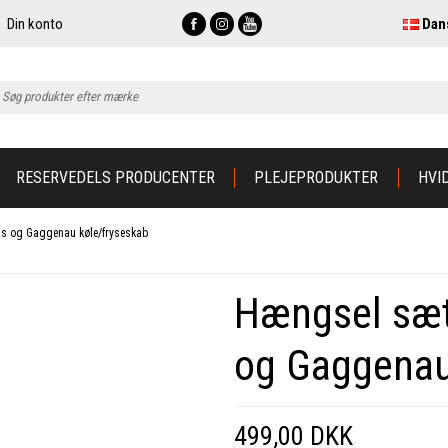
Din konto
Dan
RESERVEDELS PRODUCENTER
PLEJEPRODUKTER
HVI
ns og Gaggenau køle/fryseskab
Hængsel sæt
og Gaggenau
499,00 DKK