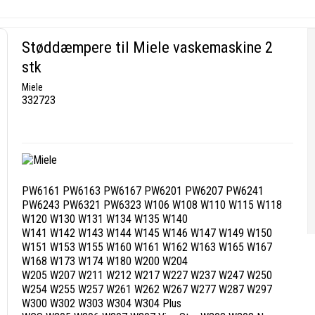
Støddæmpere til Miele vaskemaskine 2
stk
Miele
332723
PW6161 PW6163 PW6167 PW6201 PW6207 PW6241
PW6243 PW6321 PW6323 W106 W108 W110 W115 W118
W120 W130 W131 W134 W135 W140
W141 W142 W143 W144 W145 W146 W147 W149 W150
W151 W153 W155 W160 W161 W162 W163 W165 W167
W168 W173 W174 W180 W200 W204
W205 W207 W211 W212 W217 W227 W237 W247 W250
W254 W255 W257 W261 W262 W267 W277 W287 W297
W300 W302 W303 W304 W304 Plus