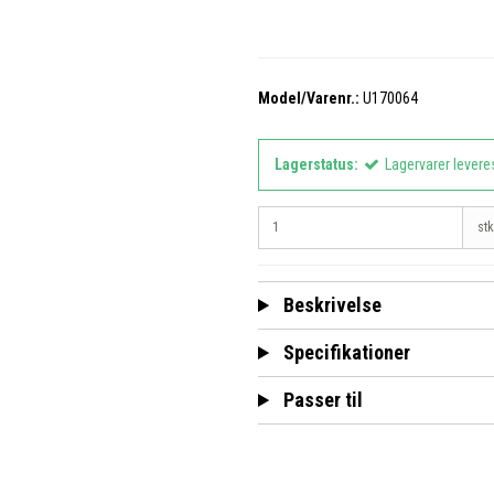
Model/Varenr.:
U170064
Lagerstatus:
Lagervarer levere
stk
Beskrivelse
Specifikationer
Passer til