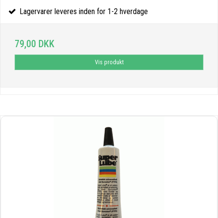
Lagervarer leveres inden for 1-2 hverdage
79,00 DKK
Vis produkt