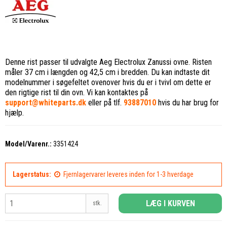
Denne rist passer til udvalgte Aeg Electrolux Zanussi ovne. Risten
måler 37 cm i længden og 42,5 cm i bredden. Du kan indtaste dit
modelnummer i søgefeltet ovenover hvis du er i tvivl om dette er
den rigtige rist til din ovn. Vi kan kontaktes på
support@whiteparts.dk
eller på tlf.
93887010
hvis du har brug for
hjælp.
Model/Varenr.:
3351424
Lagerstatus:
Fjernlagervarer leveres inden for 1-3 hverdage
LÆG I KURVEN
stk.