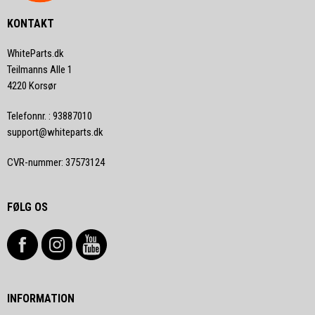
KONTAKT
WhiteParts.dk
Teilmanns Alle 1
4220 Korsør
Telefonnr.
:
93887010
support@whiteparts.dk
CVR-nummer
:
37573124
FØLG OS
INFORMATION