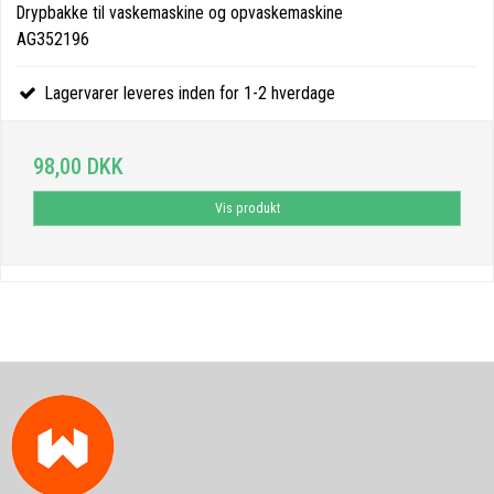
Drypbakke til vaskemaskine og opvaskemaskine
AG352196
Lagervarer leveres inden for 1-2 hverdage
98,00 DKK
Vis produkt