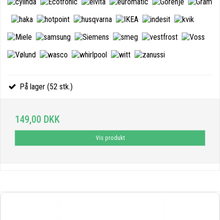
På lager (52 stk.)
149,00 DKK
Vis produkt