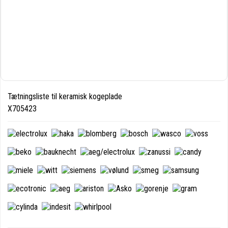
Tætningsliste til keramisk kogeplade
X705423