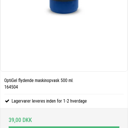
OptiGel flydende maskinopvask 500 ml.
164504
Lagervarer leveres inden for 1-2 hverdage
39,00 DKK