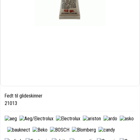
Fedt til glideskinner
21013