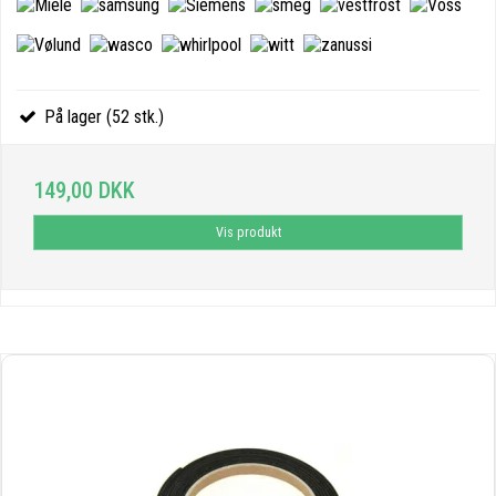
På lager (52 stk.)
149,00 DKK
Vis produkt