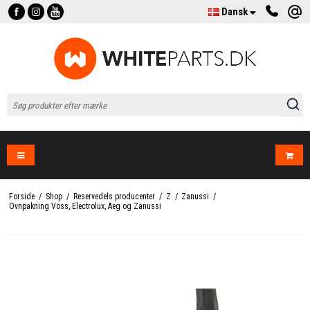
Dansk
Forside
/
Shop
/
Reservedels producenter
/
Z
/
Zanussi
/
Ovnpakning Voss, Electrolux, Aeg og Zanussi