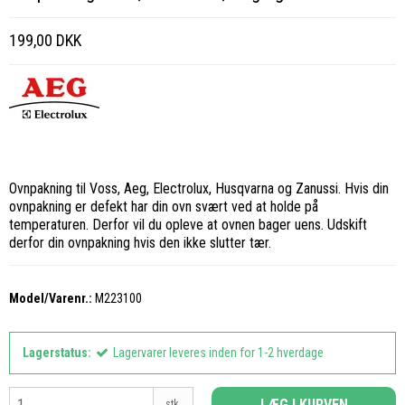
199,00 DKK
Ovnpakning til Voss, Aeg, Electrolux, Husqvarna og Zanussi. Hvis din
ovnpakning er defekt har din ovn svært ved at holde på
temperaturen. Derfor vil du opleve at ovnen bager uens. Udskift
derfor din ovnpakning hvis den ikke slutter tær.
Model/Varenr.:
M223100
Lagerstatus:
Lagervarer leveres inden for 1-2 hverdage
LÆG I KURVEN
stk.