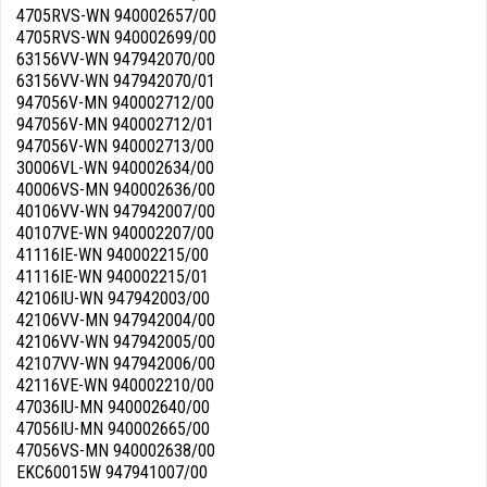
4705RVS-WN 940002657/00
4705RVS-WN 940002699/00
63156VV-WN 947942070/00
63156VV-WN 947942070/01
947056V-MN 940002712/00
947056V-MN 940002712/01
947056V-WN 940002713/00
30006VL-WN 940002634/00
40006VS-MN 940002636/00
40106VV-WN 947942007/00
40107VE-WN 940002207/00
41116IE-WN 940002215/00
41116IE-WN 940002215/01
42106IU-WN 947942003/00
42106VV-MN 947942004/00
42106VV-WN 947942005/00
42107VV-WN 947942006/00
42116VE-WN 940002210/00
47036IU-MN 940002640/00
47056IU-MN 940002665/00
47056VS-MN 940002638/00
EKC60015W 947941007/00