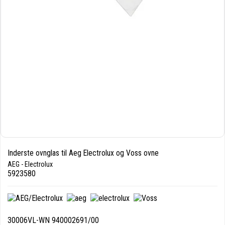
Inderste ovnglas til Aeg Electrolux og Voss ovne
AEG - Electrolux
5923580
30006VL-WN 940002691/00