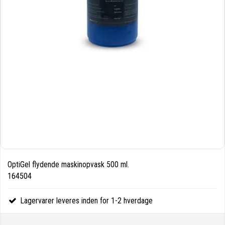
OptiGel flydende maskinopvask 500 ml.
164504
Lagervarer leveres inden for 1-2 hverdage