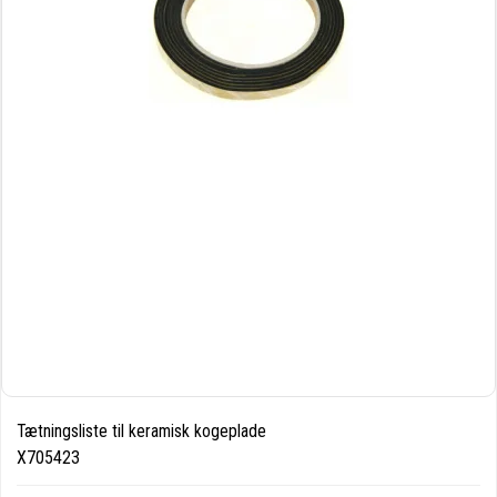
Tætningsliste til keramisk kogeplade
X705423