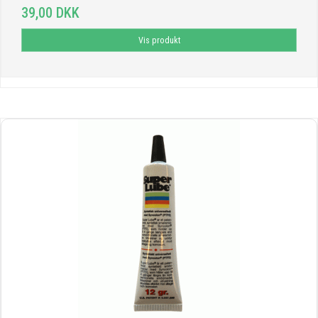
39,00 DKK
Vis produkt