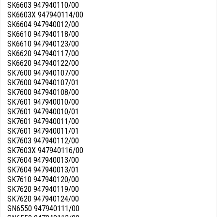
SK6603 947940110/00
SK6603X 947940114/00
SK6604 947940012/00
SK6610 947940118/00
SK6610 947940123/00
SK6620 947940117/00
SK6620 947940122/00
SK7600 947940107/00
SK7600 947940107/01
SK7600 947940108/00
SK7601 947940010/00
SK7601 947940010/01
SK7601 947940011/00
SK7601 947940011/01
SK7603 947940112/00
SK7603X 947940116/00
SK7604 947940013/00
SK7604 947940013/01
SK7610 947940120/00
SK7620 947940119/00
SK7620 947940124/00
SN6550 947940111/00