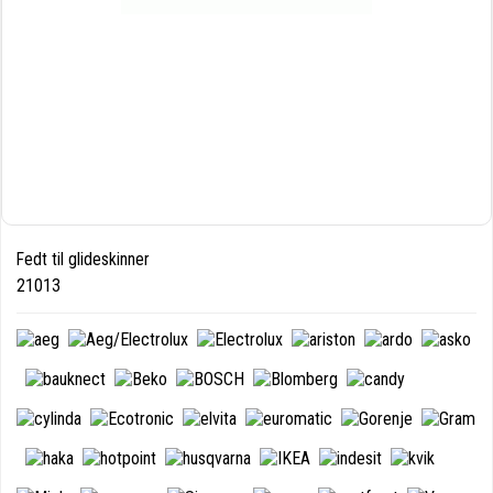
Fedt til glideskinner
21013