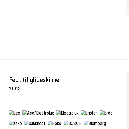
Fedt til glideskinner
21013