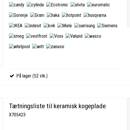
På lager (52 stk.)
Tætningsliste til keramisk kogeplade
X705423