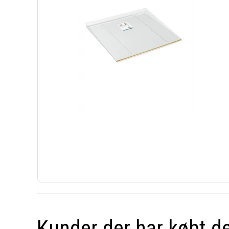
Kunder der har købt d