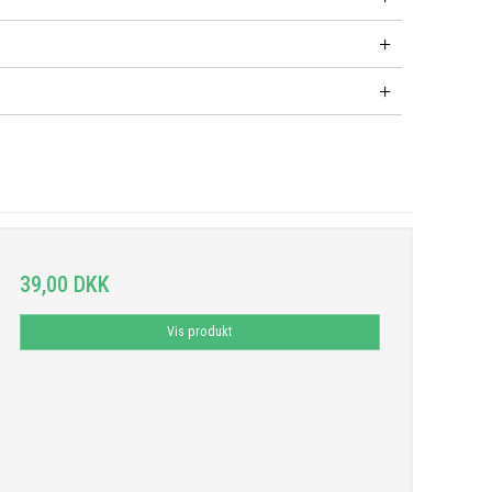
39,00 DKK
Vis produkt