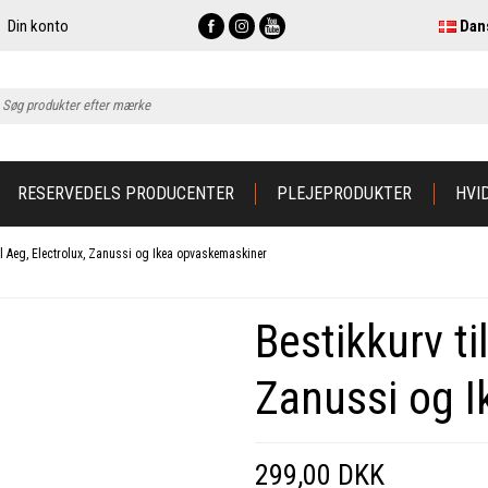
Din konto
Dan
RESERVEDELS PRODUCENTER
PLEJEPRODUKTER
HVI
til Aeg, Electrolux, Zanussi og Ikea opvaskemaskiner
Bestikkurv ti
Zanussi og 
299,00 DKK