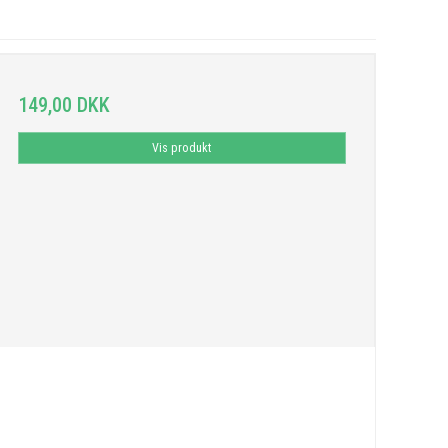
149,00 DKK
Vis produkt