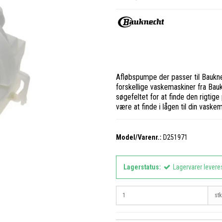
Afløbspumpe der passer til Baukne
forskellige vaskemaskiner fra Bau
søgefeltet for at finde den rigti
være at finde i lågen til din vaske
Model/Varenr.:
D251971
Lagerstatus:
Lagervarer levere
stk