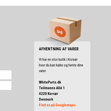
AFHENTNING AF VARER
Vi har en stor butik i Korsør
hvor du kan købe og hente dine
varer.
WhiteParts.dk
Teilmanns Allé 1
4220 Korsør
Denmark
Find os på Googlemaps