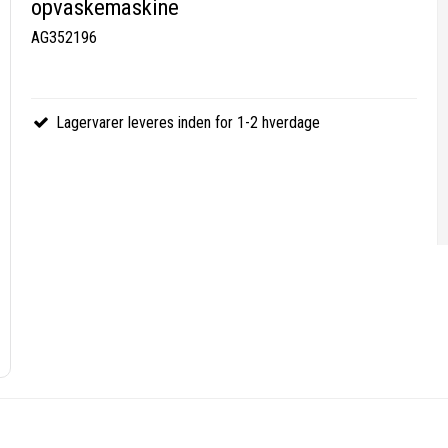
opvaskemaskine
AG352196
Lagervarer leveres inden for 1-2 hverdage