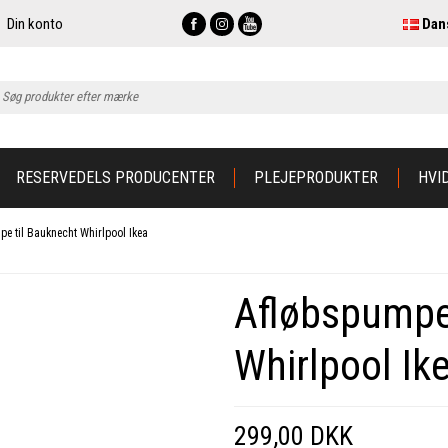
Din konto
Dan
RESERVEDELS PRODUCENTER
PLEJEPRODUKTER
HVI
e til Bauknecht Whirlpool Ikea
Afløbspumpe
Whirlpool Ik
299,00 DKK