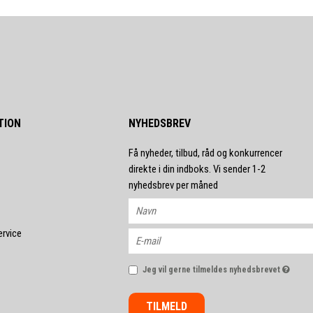
TION
NYHEDSBREV
Få nyheder, tilbud, råd og konkurrencer
direkte i din indboks. Vi sender 1-2
nyhedsbrev per måned
ervice
Jeg vil gerne tilmeldes nyhedsbrevet
TILMELD