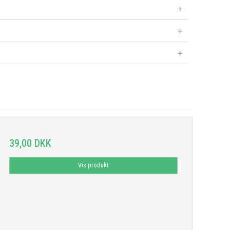
39,00 DKK
Vis produkt