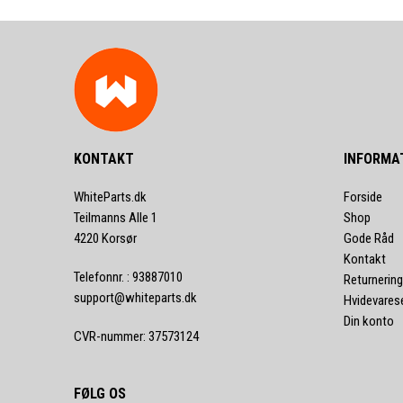
KONTAKT
INFORMA
WhiteParts.dk
Forside
Teilmanns Alle 1
Shop
4220 Korsør
Gode Råd
Kontakt
Telefonnr.
:
93887010
Returnering
support@whiteparts.dk
Hvidevares
Din konto
CVR-nummer
:
37573124
FØLG OS