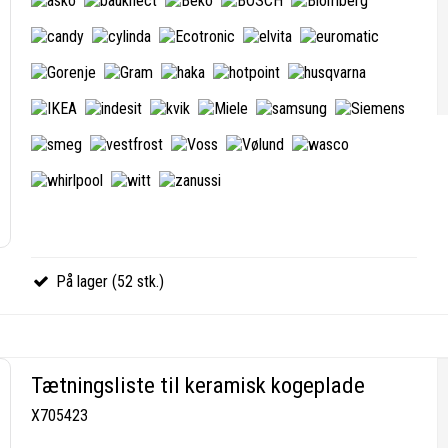
På lager (52 stk.)
Tætningsliste til keramisk kogeplade
X705423