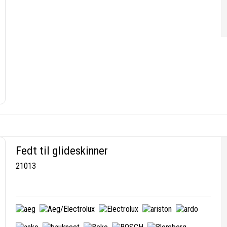
Fedt til glideskinner
21013