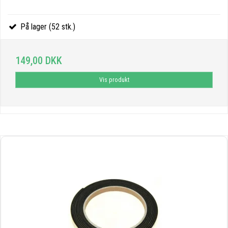
På lager (52 stk.)
149,00 DKK
Vis produkt