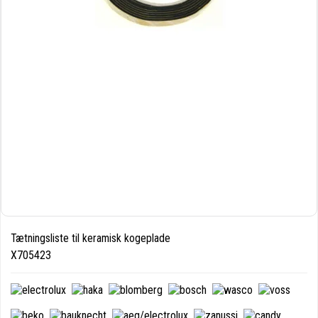
Tætningsliste til keramisk kogeplade
X705423