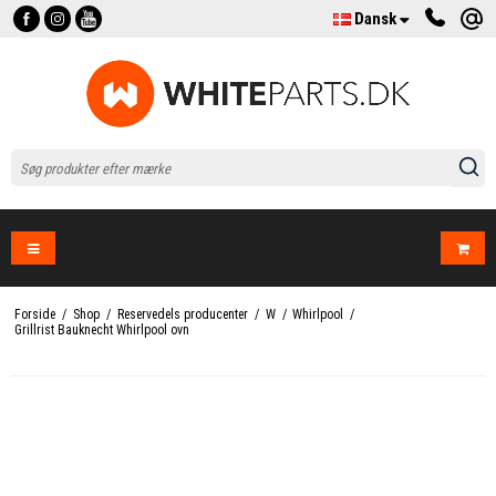
Dansk
Forside
/
Shop
/
Reservedels producenter
/
W
/
Whirlpool
/
Grillrist Bauknecht Whirlpool ovn