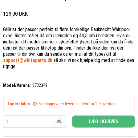
129,00 DKK
Grillrist der passer perfekt til flere forskellige Bauknecht Whirlpool
ovne. Risten måler 34 cm i længden og 44,5 cm i bredden. Hvis du
indtaster dit modelnummer i søgefeltet øverst på siden kan du finde
den rist der passer til netop din ovn. Finder du ikke den rist der
passer til din ovn kan du sende os en mail af dit typeskilt til
support@whiteparts.dk
så skal vi nok hjælpe dig med at finde den
rigtige.
Model/Varenr.:
8732349
Lagerstatus:
Fjernlagervarer leveres inden for 1-3 hverdage
LÆG I KURVEN
stk.