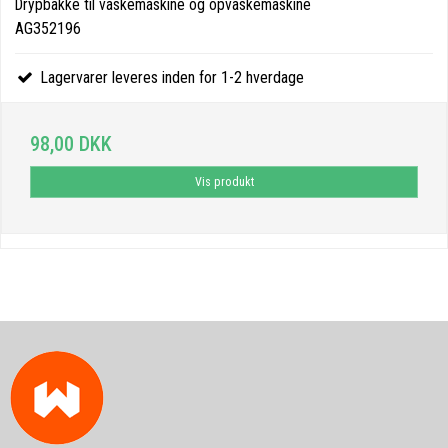
Drypbakke til vaskemaskine og opvaskemaskine
AG352196
Lagervarer leveres inden for 1-2 hverdage
98,00 DKK
Vis produkt