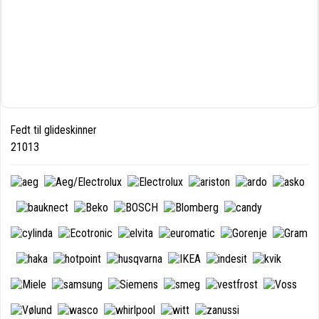
Fedt til glideskinner
21013