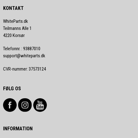
KONTAKT
WhiteParts.dk
Teilmanns Alle 1
4220 Korsør
Telefonnr.
:
93887010
support@whiteparts.dk
CVR-nummer
:
37573124
FØLG OS
INFORMATION