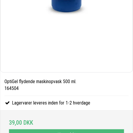
OptiGel flydende maskinopvask 500 ml.
164504
Lagervarer leveres inden for 1-2 hverdage
39,00 DKK