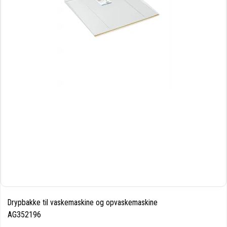
Drypbakke til vaskemaskine og opvaskemaskine
AG352196