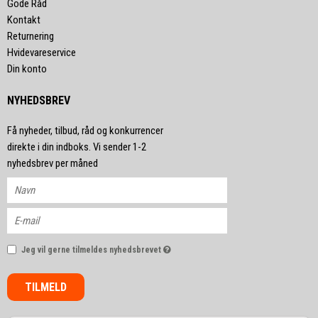
Gode Råd
Kontakt
Returnering
Hvidevareservice
Din konto
NYHEDSBREV
Få nyheder, tilbud, råd og konkurrencer
direkte i din indboks. Vi sender 1-2
nyhedsbrev per måned
Jeg vil gerne tilmeldes nyhedsbrevet
TILMELD