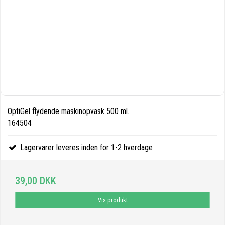
OptiGel flydende maskinopvask 500 ml.
164504
Lagervarer leveres inden for 1-2 hverdage
39,00 DKK
Vis produkt