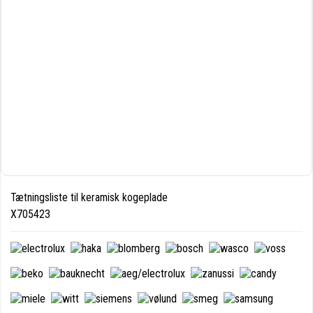
Tætningsliste til keramisk kogeplade
X705423