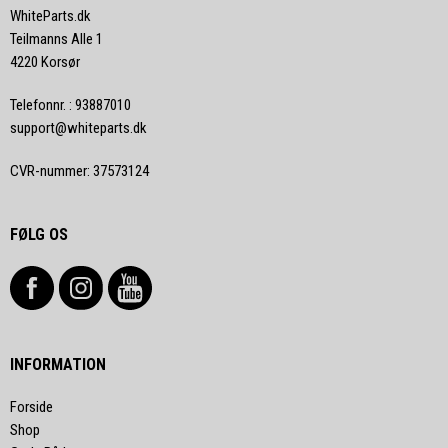
WhiteParts.dk
Teilmanns Alle 1
4220 Korsør
Telefonnr.
:
93887010
support@whiteparts.dk
CVR-nummer
:
37573124
FØLG OS
INFORMATION
Forside
Shop