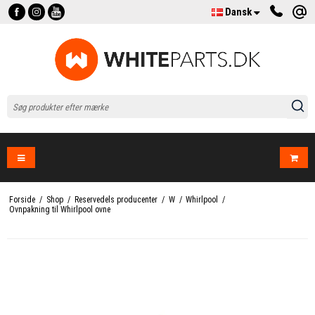
Dansk
Forside
/
Shop
/
Reservedels producenter
/
W
/
Whirlpool
/
Ovnpakning til Whirlpool ovne