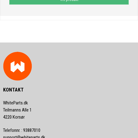
KONTAKT
WhiteParts.dk
Teilmanns Alle 1
4220 Korsør
Telefonnr.
:
93887010
support@whiteparts.dk