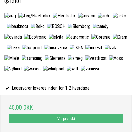
Q212101
Lagervarer leveres inden for 1-2 hverdage
45,00 DKK
Vis produkt