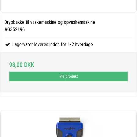
Drypbakke til vaskemaskine og opvaskemaskine
AG352196
Lagervarer leveres inden for 1-2 hverdage
98,00 DKK
Vis produkt