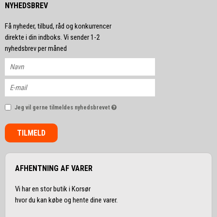
NYHEDSBREV
Få nyheder, tilbud, råd og konkurrencer
direkte i din indboks. Vi sender 1-2
nyhedsbrev per måned
Jeg vil gerne tilmeldes nyhedsbrevet
TILMELD
AFHENTNING AF VARER
Vi har en stor butik i Korsør
hvor du kan købe og hente dine varer.