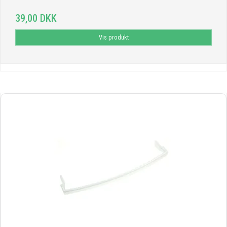
39,00 DKK
Vis produkt