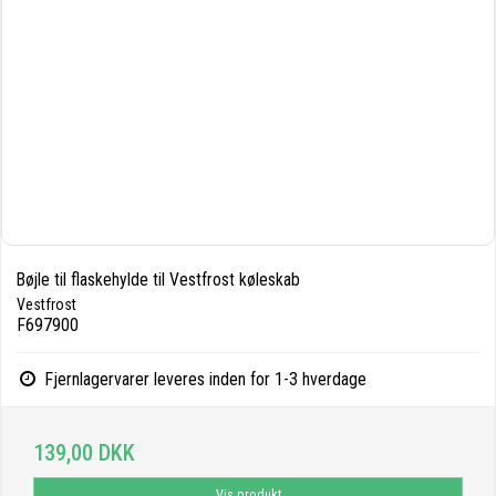
Bøjle til flaskehylde til Vestfrost køleskab
Vestfrost
F697900
Fjernlagervarer leveres inden for 1-3 hverdage
139,00 DKK
Vis produkt