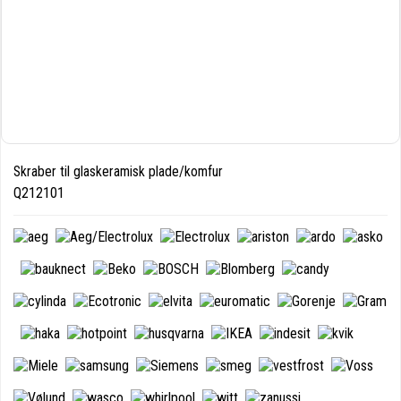
Skraber til glaskeramisk plade/komfur
Q212101