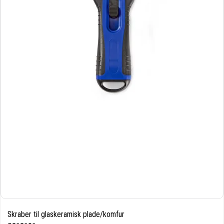
Skraber til glaskeramisk plade/komfur