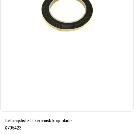
Tætningsliste til keramisk kogeplade
X705423