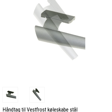
Håndtag til Vestfrost køleskabe stål