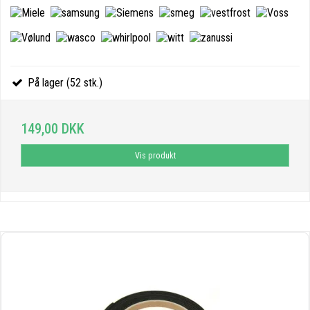
På lager (52 stk.)
149,00 DKK
Vis produkt