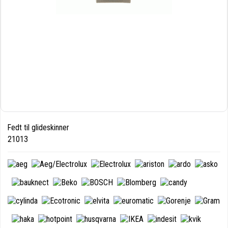
Fedt til glideskinner
21013