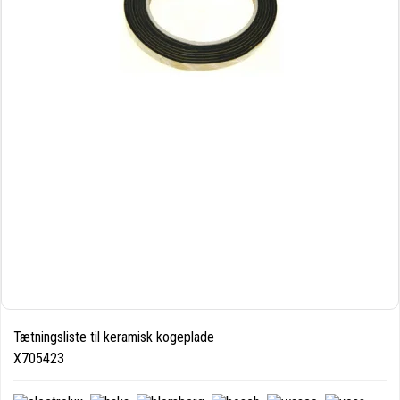
Tætningsliste til keramisk kogeplade
X705423