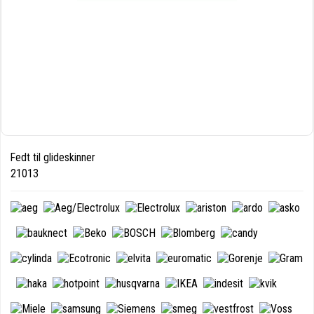
Fedt til glideskinner
21013