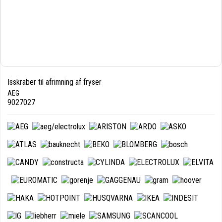
Isskraber til afrimning af fryser
AEG
9027027