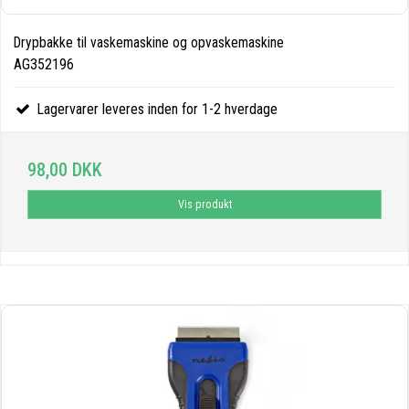
Drypbakke til vaskemaskine og opvaskemaskine
AG352196
Lagervarer leveres inden for 1-2 hverdage
98,00 DKK
Vis produkt