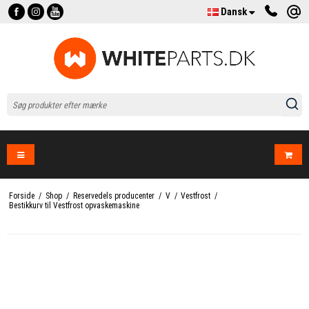
Dansk
Forside
/
Shop
/
Reservedels producenter
/
V
/
Vestfrost
/
Bestikkurv til Vestfrost opvaskemaskine