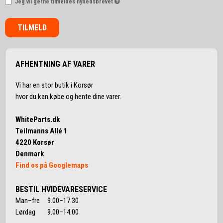
Jeg vil gerne tilmeldes nyhedsbrevet
TILMELD
AFHENTNING AF VARER
Vi har en stor butik i Korsør
hvor du kan købe og hente dine varer.
WhiteParts.dk
Teilmanns Allé 1
4220 Korsør
Denmark
Find os på Googlemaps
BESTIL HVIDEVARESERVICE
Man–fre 9.00–17.30
Lørdag 9.00–14.00