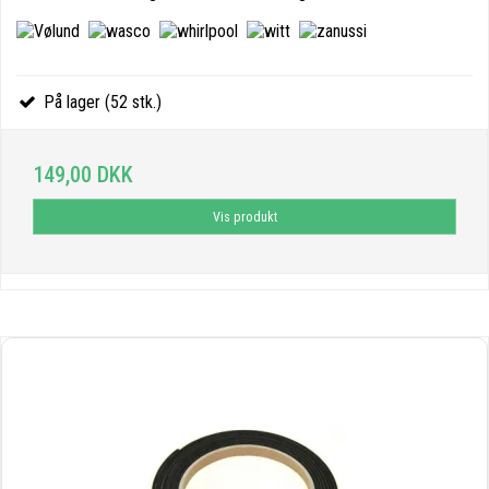
På lager (52 stk.)
149,00 DKK
Vis produkt