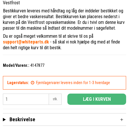
Vestfrost
Bestikkurven leveres med håndtag og låg der inddeler bestikket og
giver et bedre vaskeresultat. Bestikkurven kan placeres nederst i
kurven på din Vestfrost opvaskemaskine. Er du i tvivl om denne kurv
passer til din maskine så Indtast dit modelnummer i søgefeltet.
Du er også meget velkommen til at skrive til os på
support@whiteparts.dk
- så skal vi nok hjælpe dig med at finde
den helt rigtige kurv til dit bestik.
Model/Varenr.:
4147877
Lagerstatus:
Fjernlagervarer leveres inden for 1-3 hverdage
LÆG I KURVEN
stk.
Beskrivelse