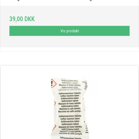
39,00 DKK
Vis produkt