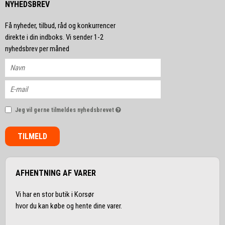
NYHEDSBREV
Få nyheder, tilbud, råd og konkurrencer
direkte i din indboks. Vi sender 1-2
nyhedsbrev per måned
Jeg vil gerne tilmeldes nyhedsbrevet
TILMELD
AFHENTNING AF VARER
Vi har en stor butik i Korsør
hvor du kan købe og hente dine varer.