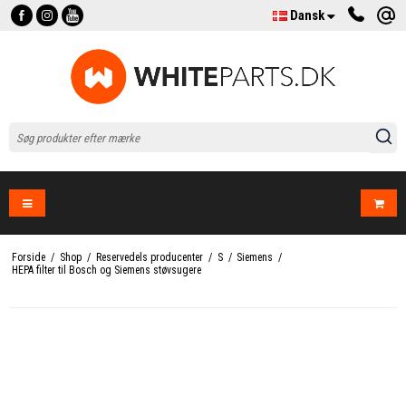
Dansk
Forside
/
Shop
/
Reservedels producenter
/
S
/
Siemens
/
HEPA filter til Bosch og Siemens støvsugere