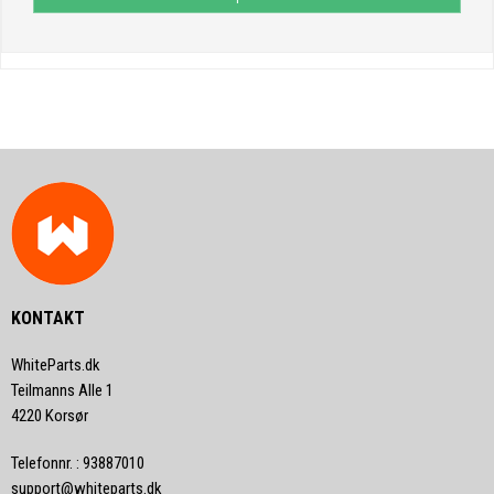
KONTAKT
WhiteParts.dk
Teilmanns Alle 1
4220 Korsør
Telefonnr.
:
93887010
support@whiteparts.dk