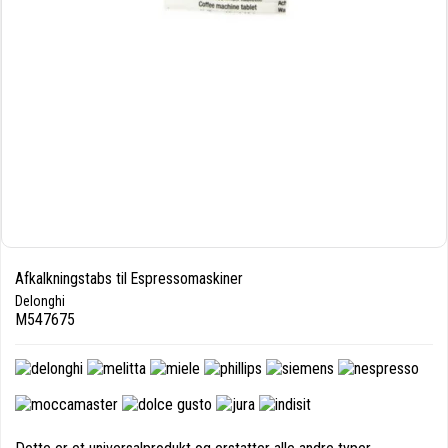
Afkalkningstabs til Espressomaskiner
Delonghi
M547675