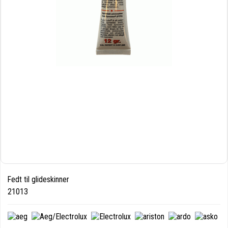
Fedt til glideskinner
21013