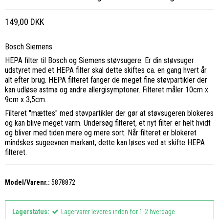
149,00 DKK
Bosch Siemens
HEPA filter til Bosch og Siemens støvsugere. Er din støvsuger
udstyret med et HEPA filter skal dette skiftes ca. en gang hvert år
alt efter brug. HEPA filteret fanger de meget fine støvpartikler der
kan udløse astma og andre allergisymptoner. Filteret måler 10cm x
9cm x 3,5cm.
Filteret "mættes" med støvpartikler der gør at støvsugeren blokeres
og kan blive meget varm. Undersøg filteret, et nyt filter er helt hvidt
og bliver med tiden mere og mere sort. Når filteret er blokeret
mindskes sugeevnen markant, dette kan løses ved at skifte HEPA
filteret.
Model/Varenr.:
5878872
Lagerstatus:
Lagervarer leveres inden for 1-2 hverdage