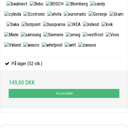
På lager (52 stk.)
149,00 DKK
Vis produkt