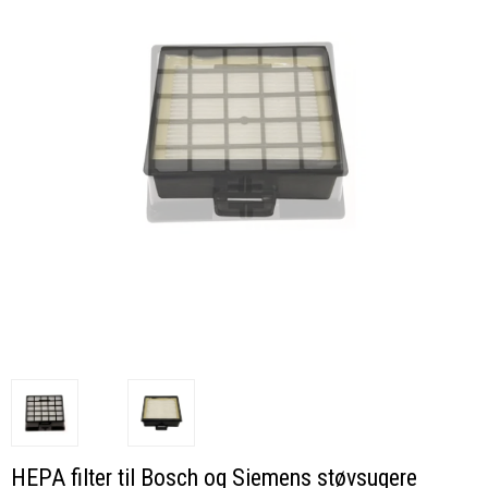
HEPA filter til Bosch og Siemens støvsugere