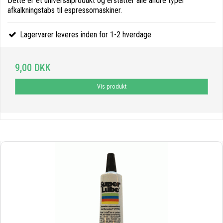
Dette er et universalprodukt og erstatter alle andre typer
afkalkningstabs til espressomaskiner.
Lagervarer leveres inden for 1-2 hverdage
9,00 DKK
Vis produkt