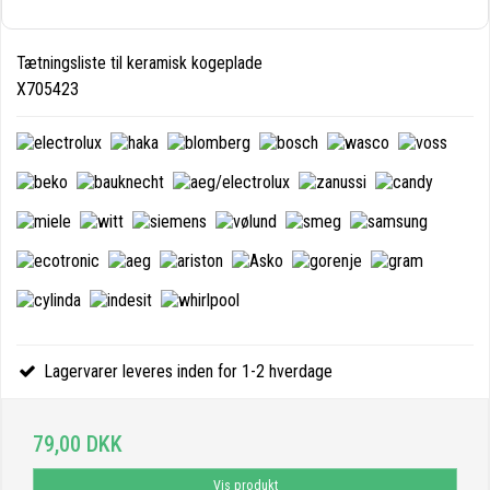
Tætningsliste til keramisk kogeplade
X705423
Lagervarer leveres inden for 1-2 hverdage
79,00 DKK
Vis produkt