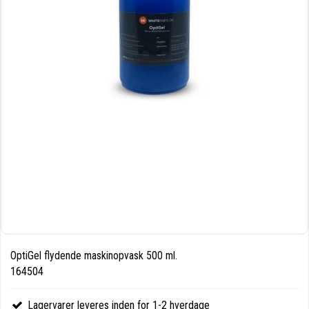
OptiGel flydende maskinopvask 500 ml.
164504
Lagervarer leveres inden for 1-2 hverdage