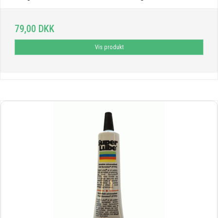
79,00 DKK
Vis produkt