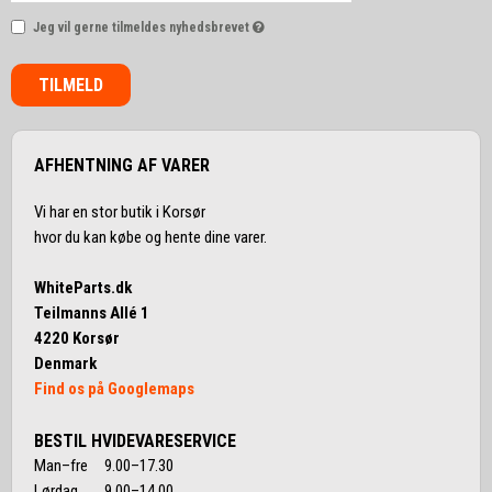
Jeg vil gerne tilmeldes nyhedsbrevet
TILMELD
AFHENTNING AF VARER
Vi har en stor butik i Korsør
hvor du kan købe og hente dine varer.
WhiteParts.dk
Teilmanns Allé 1
4220 Korsør
Denmark
Find os på Googlemaps
BESTIL HVIDEVARESERVICE
Man–fre 9.00–17.30
Lørdag 9.00–14.00