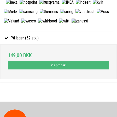
På lager (52 stk.)
149,00 DKK
Vis produkt