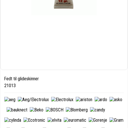
Fedt til glideskinner
21013