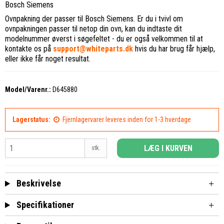
Bosch Siemens
Ovnpakning der passer til Bosch Siemens. Er du i tvivl om
ovnpakningen passer til netop din ovn, kan du indtaste dit
modelnummer øverst i søgefeltet - du er også velkommen til at
kontakte os på
support@whiteparts.dk
hvis du har brug får hjælp,
eller ikke får noget resultat.
Model/Varenr.:
D645880
Lagerstatus:
Fjernlagervarer leveres inden for 1-3 hverdage
LÆG I KURVEN
stk.
Beskrivelse
Specifikationer