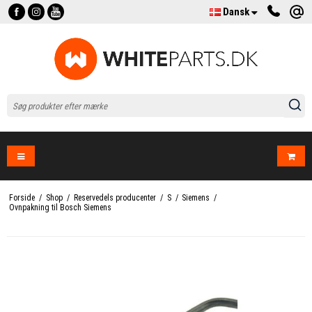
Dansk
Forside
/
Shop
/
Reservedels producenter
/
S
/
Siemens
/
Ovnpakning til Bosch Siemens