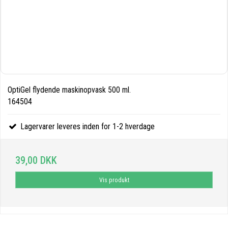
OptiGel flydende maskinopvask 500 ml.
164504
Lagervarer leveres inden for 1-2 hverdage
39,00 DKK
Vis produkt