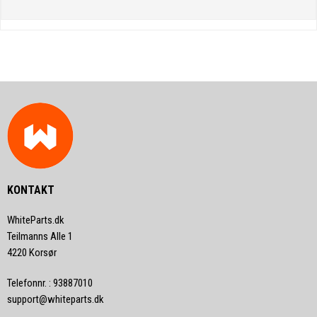
KONTAKT
WhiteParts.dk
Teilmanns Alle 1
4220 Korsør
Telefonnr.
:
93887010
support@whiteparts.dk