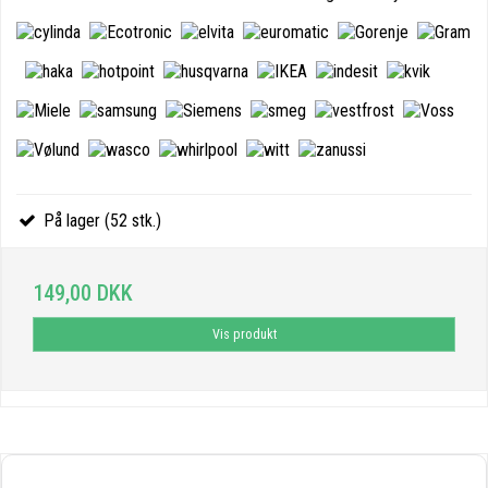
På lager (52 stk.)
149,00 DKK
Vis produkt