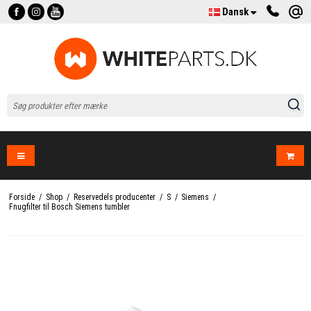
Dansk
Forside
/
Shop
/
Reservedels producenter
/
S
/
Siemens
/
Fnugfilter til Bosch Siemens tumbler