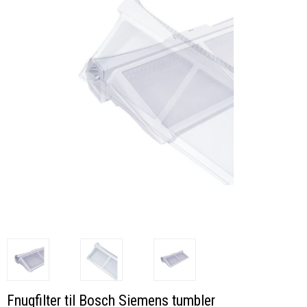
Fnugfilter til Bosch Siemens tumbler