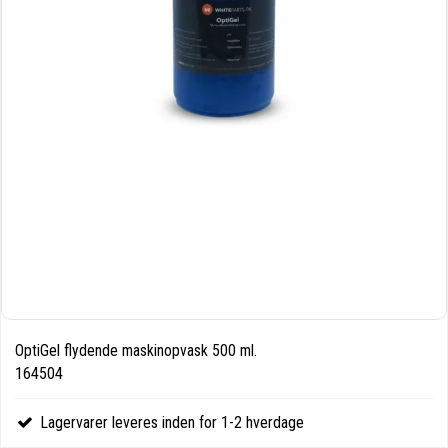
OptiGel flydende maskinopvask 500 ml.
164504
Lagervarer leveres inden for 1-2 hverdage