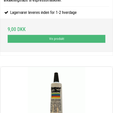
afkalkningstabs til espressomaskiner.
Lagervarer leveres inden for 1-2 hverdage
9,00 DKK
Vis produkt