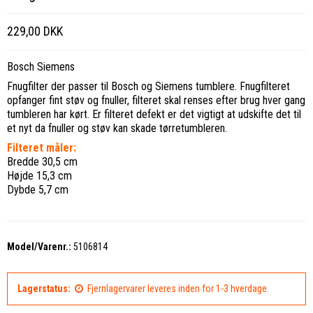
229,00 DKK
Bosch Siemens
Fnugfilter der passer til Bosch og Siemens tumblere. Fnugfilteret
opfanger fint støv og fnuller, filteret skal renses efter brug hver gang
tumbleren har kørt. Er filteret defekt er det vigtigt at udskifte det til
et nyt da fnuller og støv kan skade tørretumbleren.
Filteret måler:
Bredde 30,5 cm
Højde 15,3 cm
Dybde 5,7 cm
Model/Varenr.:
5106814
Lagerstatus:
Fjernlagervarer leveres inden for 1-3 hverdage