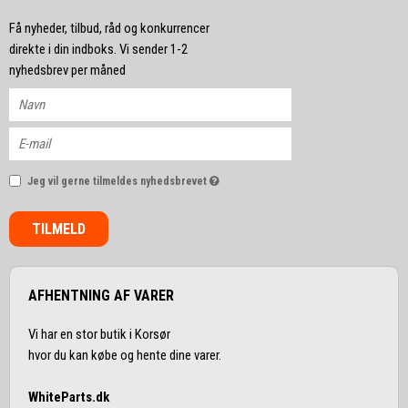
Få nyheder, tilbud, råd og konkurrencer
direkte i din indboks. Vi sender 1-2
nyhedsbrev per måned
Jeg vil gerne tilmeldes nyhedsbrevet
TILMELD
AFHENTNING AF VARER
Vi har en stor butik i Korsør
hvor du kan købe og hente dine varer.
WhiteParts.dk