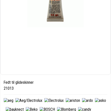
Fedt til glideskinner
21013