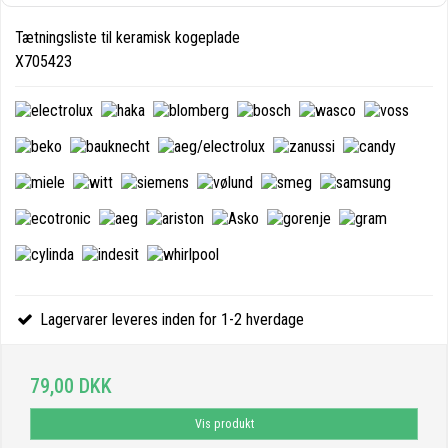
Tætningsliste til keramisk kogeplade
X705423
Lagervarer leveres inden for 1-2 hverdage
79,00 DKK
Vis produkt