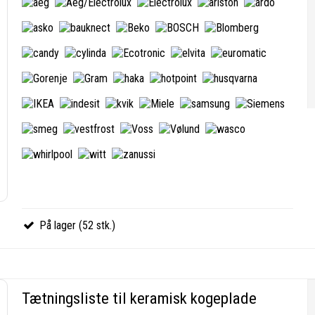
På lager (52 stk.)
Tætningsliste til keramisk kogeplade