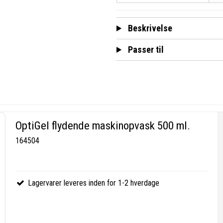
Beskrivelse
Passer til
OptiGel flydende maskinopvask 500 ml.
164504
Lagervarer leveres inden for 1-2 hverdage