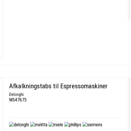
Afkalkningstabs til Espressomaskiner
Delonghi
M547675