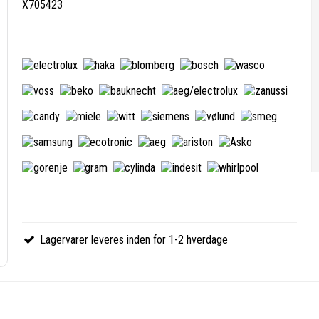
X705423
Lagervarer leveres inden for 1-2 hverdage