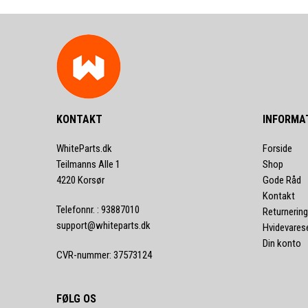
KONTAKT
INFORMA
WhiteParts.dk
Forside
Teilmanns Alle 1
Shop
4220 Korsør
Gode Råd
Kontakt
Telefonnr.
:
93887010
Returnering
support@whiteparts.dk
Hvidevares
Din konto
CVR-nummer
:
37573124
FØLG OS