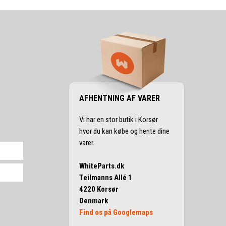
AFHENTNING AF VARER
Vi har en stor butik i Korsør
hvor du kan købe og hente dine
varer.
WhiteParts.dk
Teilmanns Allé 1
4220 Korsør
Denmark
Find os på Googlemaps