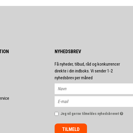
TION
NYHEDSBREV
Få nyheder, tilbud, råd og konkurrencer
direkte i din indboks. Vi sender 1-2
nyhedsbrev per måned
ervice
Jeg vil gerne tilmeldes nyhedsbrevet
TILMELD