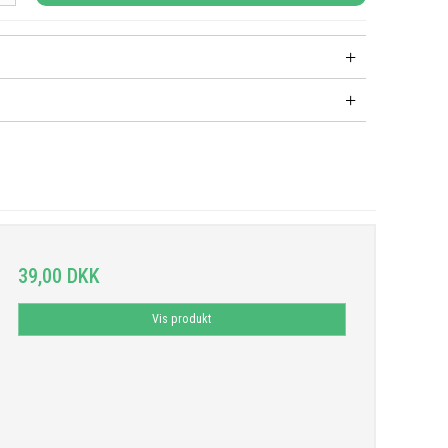
39,00 DKK
Vis produkt