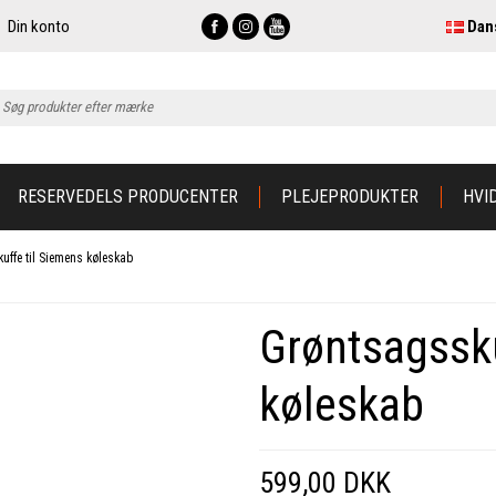
Din konto
Dan
RESERVEDELS PRODUCENTER
PLEJEPRODUKTER
HVI
uffe til Siemens køleskab
Grøntsagssku
køleskab
599,00 DKK