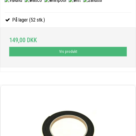
På lager (52 stk.)
149,00 DKK
Vis produkt