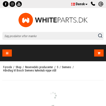
Dansk
Forside
/
Shop
/
Reservedels producenter
/
S
/
Siemens
/
Håndtag til Bosch Siemens køleskab vippe stål