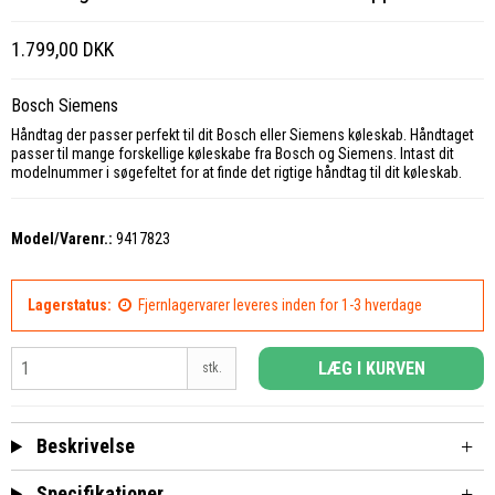
1.799,00 DKK
Bosch Siemens
Håndtag der passer perfekt til dit Bosch eller Siemens køleskab. Håndtaget
passer til mange forskellige køleskabe fra Bosch og Siemens. Intast dit
modelnummer i søgefeltet for at finde det rigtige håndtag til dit køleskab.
Model/Varenr.:
9417823
Lagerstatus:
Fjernlagervarer leveres inden for 1-3 hverdage
LÆG I KURVEN
stk.
Beskrivelse
Specifikationer