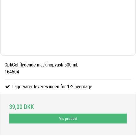
OptiGel flydende maskinopvask 500 ml.
164504
Lagervarer leveres inden for 1-2 hverdage
39,00 DKK
Vis produkt