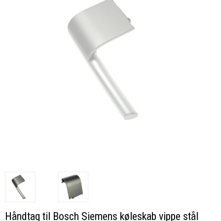
Håndtag til Bosch Siemens køleskab vippe stål