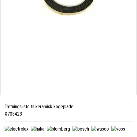
Tætningsliste til keramisk kogeplade
X705423