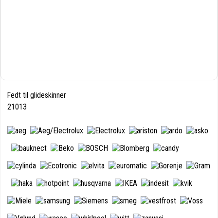
Fedt til glideskinner
21013