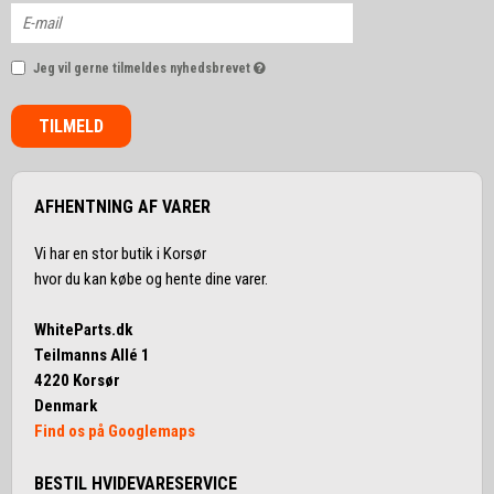
Jeg vil gerne tilmeldes nyhedsbrevet
TILMELD
AFHENTNING AF VARER
Vi har en stor butik i Korsør
hvor du kan købe og hente dine varer.
WhiteParts.dk
Teilmanns Allé 1
4220 Korsør
Denmark
Find os på Googlemaps
BESTIL HVIDEVARESERVICE