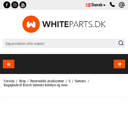
Dansk
Forside
/
Shop
/
Reservedels producenter
/
S
/
Siemens
/
Bageplade til Bosch Siemens komfure og ovne