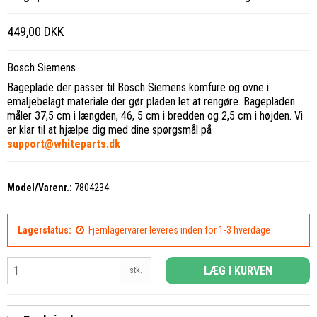
449,00 DKK
Bosch Siemens
Bageplade der passer til Bosch Siemens komfure og ovne i
emaljebelagt materiale der gør pladen let at rengøre. Bagepladen
måler 37,5 cm i længden, 46, 5 cm i bredden og 2,5 cm i højden. Vi
er klar til at hjælpe dig med dine spørgsmål på
support@whiteparts.dk
Model/Varenr.:
7804234
Lagerstatus:
Fjernlagervarer leveres inden for 1-3 hverdage
LÆG I KURVEN
stk.