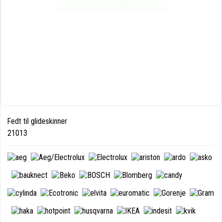
Fedt til glideskinner
21013