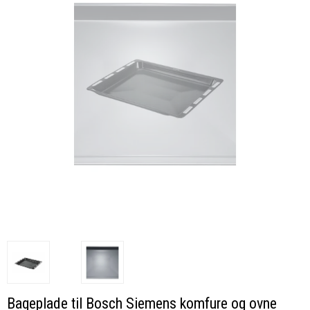
Bageplade til Bosch Siemens komfure og ovne