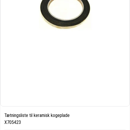
Tætningsliste til keramisk kogeplade
X705423