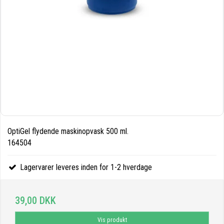
OptiGel flydende maskinopvask 500 ml.
164504
Lagervarer leveres inden for 1-2 hverdage
39,00 DKK
Vis produkt