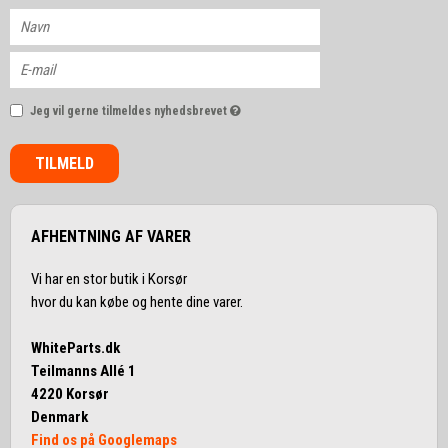
Jeg vil gerne tilmeldes nyhedsbrevet
TILMELD
AFHENTNING AF VARER
Vi har en stor butik i Korsør
hvor du kan købe og hente dine varer.
WhiteParts.dk
Teilmanns Allé 1
4220 Korsør
Denmark
Find os på Googlemaps