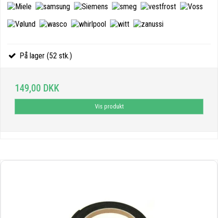
På lager (52 stk.)
149,00 DKK
Vis produkt