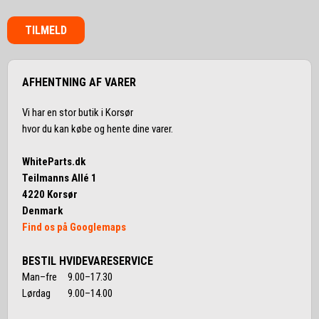
TILMELD
AFHENTNING AF VARER
Vi har en stor butik i Korsør
hvor du kan købe og hente dine varer.
WhiteParts.dk
Teilmanns Allé 1
4220 Korsør
Denmark
Find os på Googlemaps
BESTIL HVIDEVARESERVICE
Man–fre 9.00–17.30
Lørdag 9.00–14.00