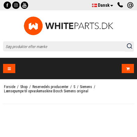
Dansk
Forside
/
Shop
/
Reservedels producenter
/
S
/
Siemens
/
Lænsepumpe til opvaskemaskine Bosch Siemens original