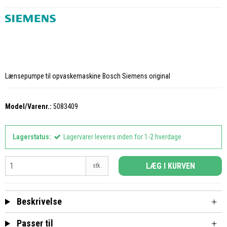
Lænsepumpe til opvaskemaskine Bosch Siemens original
Model/Varenr.:
5083409
Lagerstatus:
Lagervarer leveres inden for 1-2 hverdage
LÆG I KURVEN
stk.
Beskrivelse
Passer til