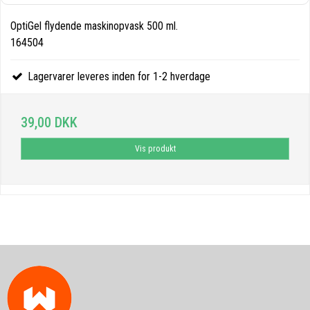
OptiGel flydende maskinopvask 500 ml.
164504
Lagervarer leveres inden for 1-2 hverdage
39,00 DKK
Vis produkt